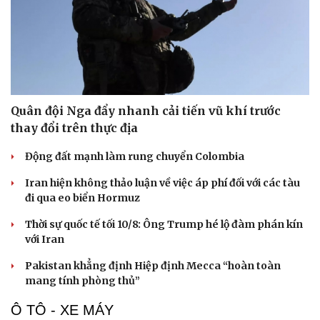
Quân đội Nga đẩy nhanh cải tiến vũ khí trước
thay đổi trên thực địa
Động đất mạnh làm rung chuyển Colombia
Iran hiện không thảo luận về việc áp phí đối với các tàu
đi qua eo biển Hormuz
Thời sự quốc tế tối 10/8: Ông Trump hé lộ đàm phán kín
với Iran
Pakistan khẳng định Hiệp định Mecca “hoàn toàn
mang tính phòng thủ”
Ô TÔ - XE MÁY