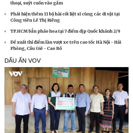
thoại, suýt cuốn vào gầm
Phát hiện thêm 11 bộ hài cốt liệt sĩ cùng các di vật tại
Công viên Lê Thị Riêng
TP.HCM bắn pháo hoa tại 7 điểm dịp Quốc khánh 2/9
Đề xuất thí điểm làn vượt xe trên cao tốc Hà Nội - Hải
Phòng, Cầu Giẽ - Cao Bồ
DẤU ẤN VOV