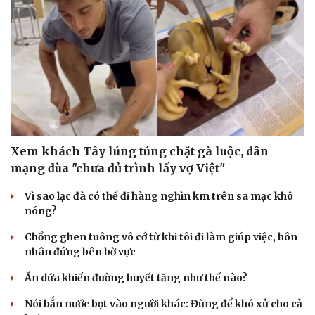
Xem khách Tây lúng túng chặt gà luộc, dân
mạng đùa "chưa đủ trình lấy vợ Việt"
Vì sao lạc đà có thể đi hàng nghìn km trên sa mạc khô
nóng?
Chồng ghen tuông vô cớ từ khi tôi đi làm giúp việc, hôn
nhân đứng bên bờ vực
Ăn dứa khiến đường huyết tăng như thế nào?
Nói bắn nước bọt vào người khác: Đừng để khó xử cho cả