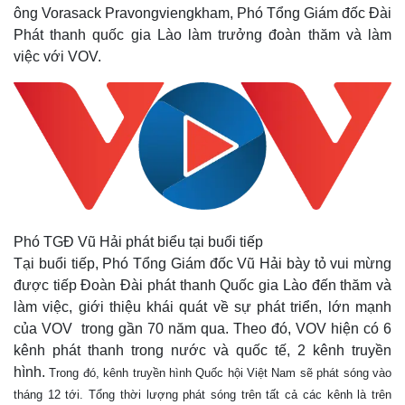
ông Vorasack Pravongviengkham, Phó Tổng Giám đốc Đài
Phát thanh quốc gia Lào làm trưởng đoàn thăm và làm
việc với VOV.
Phó TGĐ Vũ Hải phát biểu tại buổi tiếp
Tại buổi tiếp, Phó Tổng Giám đốc Vũ Hải bày tỏ vui mừng
được tiếp Đoàn Đài phát thanh Quốc gia Lào đến thăm và
làm việc, giới thiệu khái quát về sự phát triển, lớn mạnh
của VOV trong gần 70 năm qua. Theo đó, VOV hiện có 6
kênh phát thanh trong nước và quốc tế, 2 kênh truyền
hình.
Trong đó, kênh truyền hình Quốc hội Việt Nam sẽ phát sóng vào
tháng 12 tới. Tổng thời lượng phát sóng trên tất cả các kênh là trên