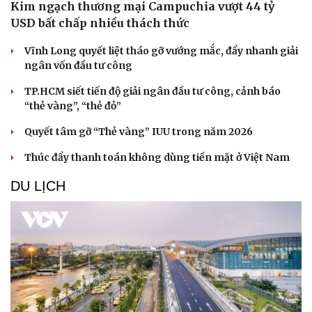
Kim ngạch thương mại Campuchia vượt 44 tỷ
USD bất chấp nhiều thách thức
Vĩnh Long quyết liệt tháo gỡ vướng mắc, đẩy nhanh giải
ngân vốn đầu tư công
TP.HCM siết tiến độ giải ngân đầu tư công, cảnh báo
“thẻ vàng”, “thẻ đỏ”
Quyết tâm gỡ “Thẻ vàng” IUU trong năm 2026
Thúc đẩy thanh toán không dùng tiền mặt ở Việt Nam
DU LỊCH