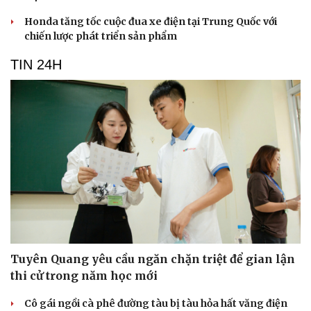
Honda tăng tốc cuộc đua xe điện tại Trung Quốc với
chiến lược phát triển sản phẩm
TIN 24H
Tuyên Quang yêu cầu ngăn chặn triệt để gian lận
thi cử trong năm học mới
Cô gái ngồi cà phê đường tàu bị tàu hỏa hất văng điện