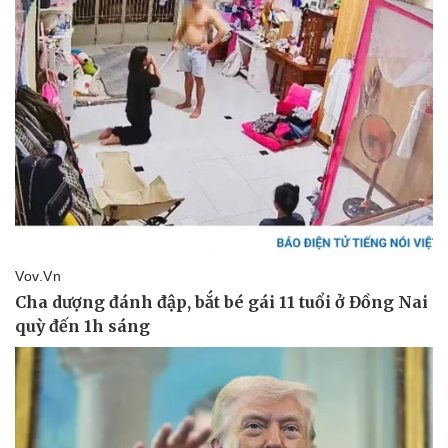
Pháp luật
Quân sự - Quốc phòng