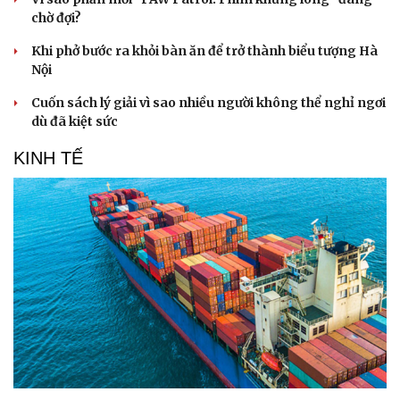
chờ đợi?
Khi phở bước ra khỏi bàn ăn để trở thành biểu tượng Hà
Nội
Cuốn sách lý giải vì sao nhiều người không thể nghỉ ngơi
dù đã kiệt sức
KINH TẾ