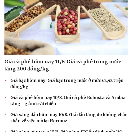
Giá cà phê hôm nay 11/8: Giá cà phê trong nước
tăng 200 đồng/kg
Giá bạc hôm nay: Giá bạc trong nước ở mức 62,42 triệu
đồng/kg
Giá cà phê hôm nay 10/8: Giá cà phê Robusta và Arabia
tăng - giảm trái chiều
Giá xăng dầu hôm nay 10/8: Giá dầu tăng do không chắc
chắn về việc mở lại Hormuz
Giá vàng hôm nay 10/8: Giá vàng SJC ổn định mức 141 -