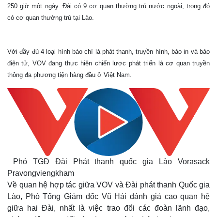
250 giờ một ngày. Đài có 9 cơ quan thường trú nước ngoài, trong đó
có cơ quan thường trú tại Lào.
Với đầy đủ 4 loại hình báo chí là phát thanh, truyền hình, báo in và báo
điện tử, VOV đang thực hiện chiến lược phát triển là cơ quan truyền
thông đa phương tiện hàng đầu ở Việt Nam.
Phó TGĐ Đài Phát thanh quốc gia Lào Vorasack
Pravongviengkham
Về quan hệ hợp tác giữa VOV và Đài phát thanh Quốc gia
Lào, Phó Tổng Giám đốc Vũ Hải đánh giá cao quan hệ
giữa hai Đài, nhất là việc trao đổi các đoàn lãnh đạo,