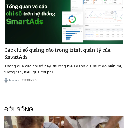
Các chỉ số quảng cáo trong trình quản lý của
SmartAds
Thông qua các chỉ số này, thương hiệu đánh giá mức độ hiển thị,
tương tác, hiệu quả chi phí.
| SmartAds
ĐỜI SỐNG