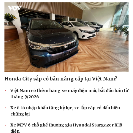
Honda City sắp có bản nâng cấp tại Việt Nam?
Việt Nam có thêm hãng xe máy điện mới, bắt đầu bán từ
tháng 9/2026
Xe ô tô nhập khẩu tăng kỷ lục, xe lắp ráp có dấu hiệu
chững lại
Xe MPV 6 chỗ ghế thương gia Hyundai Stargazer X lộ
Cải chính
diện