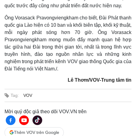
quốc trước đây cũng như phát triển đất nước hiện nay.
Ông Vorasack Pravongviengkham cho biết, Đài Phát thanh
quốc gia Lào hiện có 10 ban và khối biên tập, khối kỹ thuật,
mỗi ngày phát sóng hơn 70 giờ. Ông Vorasack
Pravongviengkham mong muốn đẩy mạnh quan hệ hợp
tác giữa hai Đài trong thời gian tới, nhất là trong lĩnh vực
truyền hình, đào tạo nguồn nhân lực và những kinh
nghiệm trong phát triển kênh VOV giao thông Quốc gia của
Đài Tiếng nói Việt Nam./.
Lê Thơm/VOV-Trung tâm tin
Tag:
VOV
Mời quý độc giả theo dõi VOV.VN trên
Thêm VOV trên Google