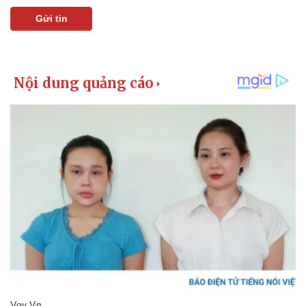
Giá cà phê
Gửi tin