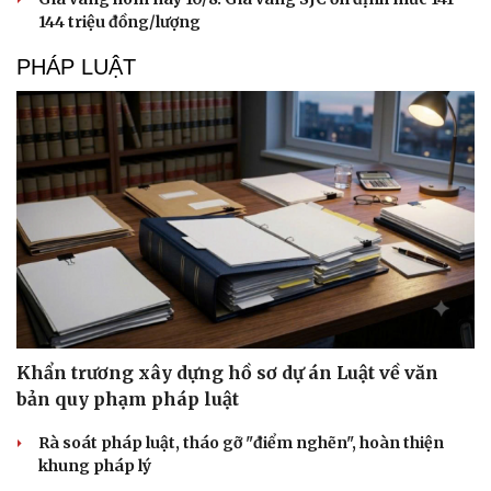
144 triệu đồng/lượng
PHÁP LUẬT
Khẩn trương xây dựng hồ sơ dự án Luật về văn
bản quy phạm pháp luật
Rà soát pháp luật, tháo gỡ "điểm nghẽn", hoàn thiện
khung pháp lý