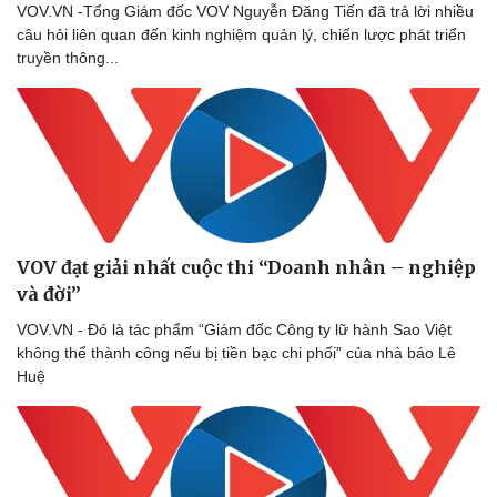
VOV.VN -Tổng Giám đốc VOV Nguyễn Đăng Tiến đã trả lời nhiều
câu hỏi liên quan đến kinh nghiệm quản lý, chiến lược phát triển
truyền thông...
VOV đạt giải nhất cuộc thi “Doanh nhân – nghiệp
và đời”
VOV.VN - Đó là tác phẩm “Giám đốc Công ty lữ hành Sao Việt
không thể thành công nếu bị tiền bạc chi phối” của nhà báo Lê
Huệ