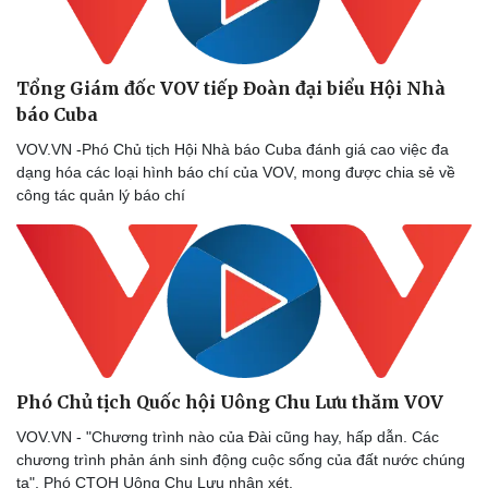
Tổng Giám đốc VOV tiếp Đoàn đại biểu Hội Nhà
báo Cuba
VOV.VN -Phó Chủ tịch Hội Nhà báo Cuba đánh giá cao việc đa
dạng hóa các loại hình báo chí của VOV, mong được chia sẻ về
công tác quản lý báo chí
Phó Chủ tịch Quốc hội Uông Chu Lưu thăm VOV
VOV.VN - "Chương trình nào của Đài cũng hay, hấp dẫn. Các
chương trình phản ánh sinh động cuộc sống của đất nước chúng
ta", Phó CTQH Uông Chu Lưu nhận xét.