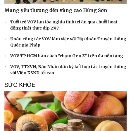
Mang yêu thương đến vùng cao Hùng Sơn
Tuổi trẻ VOV lan tỏa nghĩa tình tri ân qua chuỗi hoạt
động thiết thực dịp 27/7
Đoàn công tác VOV làm việc với Tập đoàn Truyền thông
Quốc gia Pháp
VOV TP.HCM bàn cách "chạm Gen Z" trên đa nền tảng
VOV, TTXVN, Báo Nhân dân ký kết hợp tác truyền thông
với Viện KSND tối cao
SỨC KHỎE