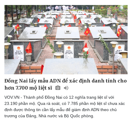
Đồng Nai lấy mẫu ADN để xác định danh tính cho
hơn 7.700 mộ liệt sĩ
VOV.VN - Thành phố Đồng Nai có 12 nghĩa trang liệt sĩ với
23.190 phần mộ. Qua rà soát, có 7.785 phần mộ liệt sĩ chưa xác
định được thông tin cần lấy mẫu để giám định ADN theo chủ
trương của Đảng, Nhà nước và Bộ Quốc phòng.