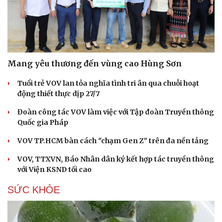
Mang yêu thương đến vùng cao Hùng Sơn
Tuổi trẻ VOV lan tỏa nghĩa tình tri ân qua chuỗi hoạt
động thiết thực dịp 27/7
Đoàn công tác VOV làm việc với Tập đoàn Truyền thông
Quốc gia Pháp
VOV TP.HCM bàn cách "chạm Gen Z" trên đa nền tảng
VOV, TTXVN, Báo Nhân dân ký kết hợp tác truyền thông
với Viện KSND tối cao
SỨC KHỎE