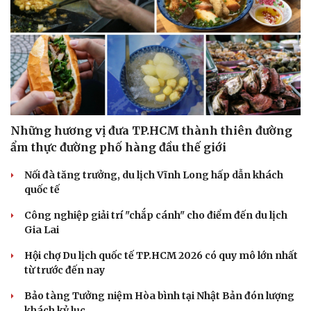
Những hương vị đưa TP.HCM thành thiên đường
ẩm thực đường phố hàng đầu thế giới
Nối đà tăng trưởng, du lịch Vĩnh Long hấp dẫn khách
quốc tế
Công nghiệp giải trí "chắp cánh" cho điểm đến du lịch
Gia Lai
Hội chợ Du lịch quốc tế TP.HCM 2026 có quy mô lớn nhất
từ trước đến nay
Bảo tàng Tưởng niệm Hòa bình tại Nhật Bản đón lượng
khách kỷ lục