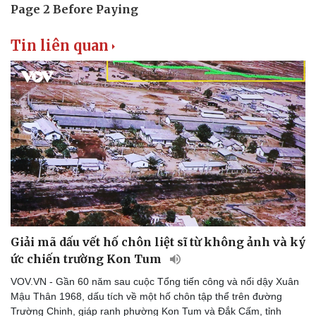
Tin liên quan
Giải mã dấu vết hố chôn liệt sĩ từ không ảnh và ký
ức chiến trường Kon Tum
VOV.VN - Gần 60 năm sau cuộc Tổng tiến công và nổi dậy Xuân
Mậu Thân 1968, dấu tích về một hố chôn tập thể trên đường
Trường Chinh, giáp ranh phường Kon Tum và Đắk Cấm, tỉnh