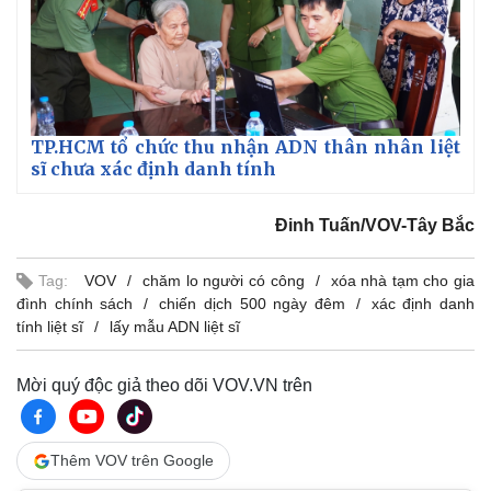
TP.HCM tổ chức thu nhận ADN thân nhân liệt
sĩ chưa xác định danh tính
Đinh Tuấn/VOV-Tây Bắc
Tag:
VOV
chăm lo người có công
xóa nhà tạm cho gia
đình chính sách
chiến dịch 500 ngày đêm
xác định danh
tính liệt sĩ
lấy mẫu ADN liệt sĩ
Mời quý độc giả theo dõi VOV.VN trên
Thêm VOV trên Google