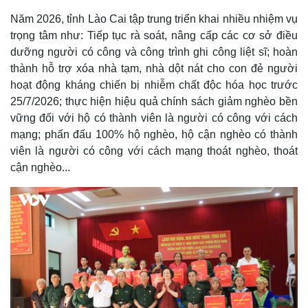
Năm 2026, tỉnh Lào Cai tập trung triển khai nhiều nhiệm vụ
trọng tâm như: Tiếp tục rà soát, nâng cấp các cơ sở điều
dưỡng người có công và công trình ghi công liệt sĩ; hoàn
thành hỗ trợ xóa nhà tạm, nhà dột nát cho con đẻ người
hoạt động kháng chiến bị nhiễm chất độc hóa học trước
25/7/2026; thực hiện hiệu quả chính sách giảm nghèo bền
vững đối với hộ có thành viên là người có công với cách
mạng; phấn đấu 100% hộ nghèo, hộ cận nghèo có thành
viên là người có công với cách mạng thoát nghèo, thoát
cận nghèo...