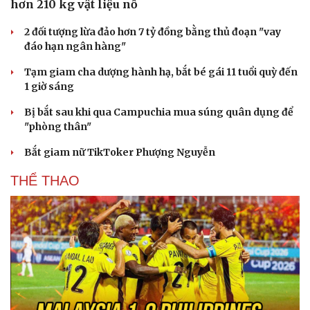
hơn 210 kg vật liệu nổ
2 đối tượng lừa đảo hơn 7 tỷ đồng bằng thủ đoạn "vay
đáo hạn ngân hàng"
Tạm giam cha dượng hành hạ, bắt bé gái 11 tuổi quỳ đến
1 giờ sáng
Bị bắt sau khi qua Campuchia mua súng quân dụng để
"phòng thân"
Bắt giam nữ TikToker Phượng Nguyễn
THỂ THAO