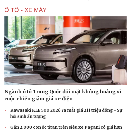
Hạt giống tâm hồn
Ô TÔ - XE MÁY
Ngành ô tô Trung Quốc đối mặt khủng hoảng vì
cuộc chiến giảm giá xe điện
Kawasaki KLE 500 2026 ra mắt giá 211 triệu đồng - Sự
hồi sinh ấn tượng
Gần 2.000 con ốc titan trên siêu xe Pagani có giá hơn