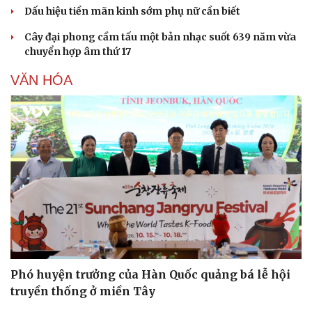
Dấu hiệu tiền mãn kinh sớm phụ nữ cần biết
Cây đại phong cầm tấu một bản nhạc suốt 639 năm vừa
chuyển hợp âm thứ 17
VĂN HÓA
Phó huyện trưởng của Hàn Quốc quảng bá lễ hội
truyền thống ở miền Tây