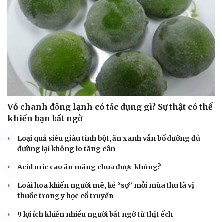
Vỏ chanh đông lạnh có tác dụng gì? Sự thật có thể
khiến bạn bất ngờ
Loại quả siêu giàu tinh bột, ăn xanh vẫn bổ dưỡng đủ
đường lại không lo tăng cân
Acid uric cao ăn măng chua được không?
Loài hoa khiến người mê, kẻ “sợ” mỗi mùa thu là vị
thuốc trong y học cổ truyền
9 lợi ích khiến nhiều người bất ngờ từ thịt ếch