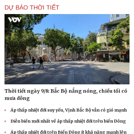
DỰ BÁO THỜI TIẾT
Thời tiết ngày 9/8: Bắc Bộ nắng nóng, chiều tối có
mưa dông
Áp thấp nhiệt đới suy yếu, Vịnh Bắc Bộ vẫn có gió mạnh
Diễn biến mới nhất về áp thấp nhiệt đới trên biển Đông
Áp thấp nhiệt đới trên Biển Đông ít khả năng mạnh lên