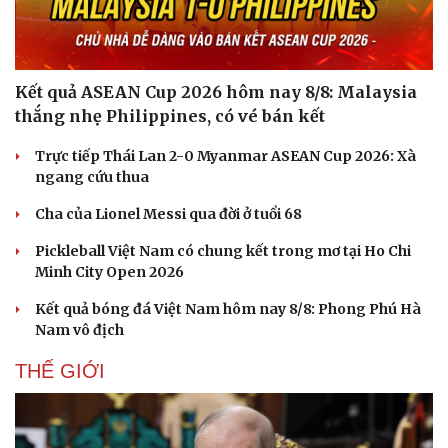
Kết quả ASEAN Cup 2026 hôm nay 8/8: Malaysia
thắng nhẹ Philippines, có vé bán kết
Trực tiếp Thái Lan 2-0 Myanmar ASEAN Cup 2026: Xà
ngang cứu thua
Cha của Lionel Messi qua đời ở tuổi 68
Pickleball Việt Nam có chung kết trong mơ tại Ho Chi
Minh City Open 2026
Kết quả bóng đá Việt Nam hôm nay 8/8: Phong Phú Hà
Nam vô địch
THẾ GIỚI