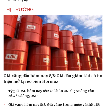
THỊ TRƯỜNG
Giá xăng dầu hôm nay 8/8: Giá dầu giảm khi có tín
hiệu mở lại eo biển Hormuz
Tỷ giá USD hôm nay 8/8: Giá bán USD hạ xuống còn
26.468 đồng/USD
Giá vàng hôm nay 8/8: Giá vàng trong nước và thế giới