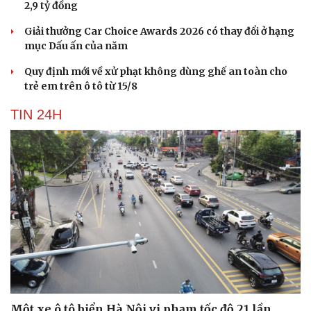
2,9 tỷ đồng
Giải thưởng Car Choice Awards 2026 có thay đổi ở hạng
mục Dấu ấn của năm
Quy định mới về xử phạt không dùng ghế an toàn cho
trẻ em trên ô tô từ 15/8
TIN 24H
Một xe ô tô biển Hà Nội vi phạm tốc độ 21 lần