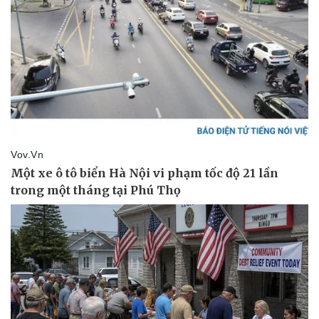
Pháp luật
Quân sự - Quốc phòng