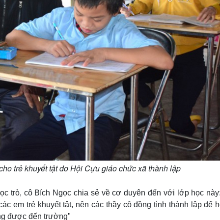
cho trẻ khuyết tật do Hội Cựu giáo chức xã thành lập
c trò, cô Bích Ngọc chia sẻ về cơ duyên đến với lớp học này:
c em trẻ khuyết tật, nên các thầy cô đồng tình thành lập để h
ng được đến trường"