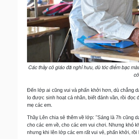
Các thầy cô giáo đã nghỉ hưu, dù tóc điểm bạc màu
cô
Đến lớp ai cũng vui và phấn khởi hơn, dù chẳng dá
lo được sinh hoạt cá nhân, biết đánh vần, rồi đọc
mẹ các em.
Thầy Lên chia sẻ thêm về lớp: "Sáng là 7h cũng dạ
cho các em về, cho các em vui chơi. Nhưng khó kh
nhưng khi lên lớp các em rất vui vẻ, phấn khởi, rồi b