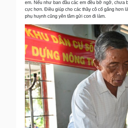
em. Nếu như ban đầu các em đều bỡ ngỡ, chưa biết 
cực hơn. Điều giúp cho các thầy cô cố gắng hơn là kh
phụ huynh cũng yên tâm gửi con đi làm.