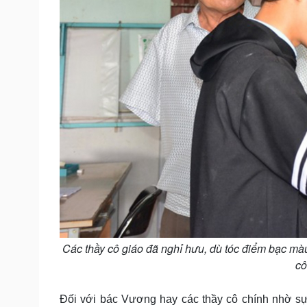
Các thầy cô giáo đã nghỉ hưu, dù tóc điểm bạc màu
cô
Đối với bác Vương hay các thầy cô chính nhờ s