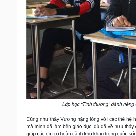
Lớp học “Tình thương” dành riêng 
Cũng như thầy Vương nặng lòng với các thế hệ họ
mà mình đã làm bên giáo dục, dù đã về hưu thấy cá
giúp các em có hoàn cảnh khó khăn trong cuộc số