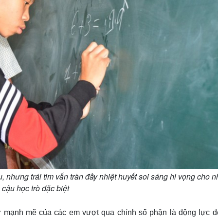
, nhưng trái tim vẫn tràn đầy nhiệt huyết soi sáng hi vọng cho 
 cậu học trò đặc biệt
ự mạnh mẽ của các em vượt qua chính số phận là động lực đ