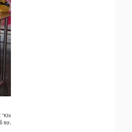
 "Khi
ỗ trợ,