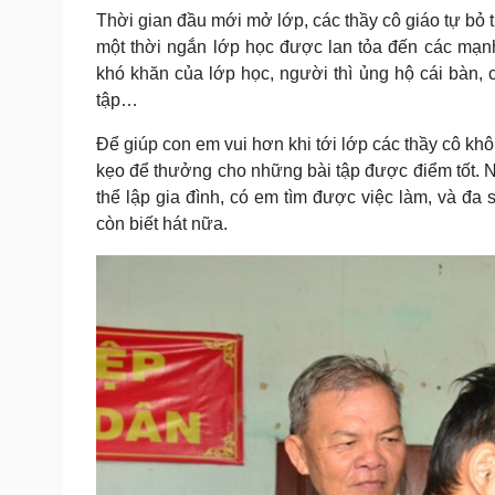
Thời gian đầu mới mở lớp, các thầy cô giáo tự bỏ t
một thời ngắn lớp học được lan tỏa đến các mạn
khó khăn của lớp học, người thì ủng hộ cái bàn, 
tập…
Để giúp con em vui hơn khi tới lớp các thầy cô k
kẹo để thưởng cho những bài tập được điểm tốt. 
thể lập gia đình, có em tìm được việc làm, và đa 
còn biết hát nữa.