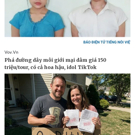
Pháp luật
Quân sự - Quốc phòng