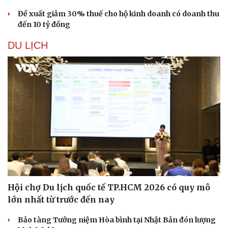
Đề xuất giảm 30% thuế cho hộ kinh doanh có doanh thu
đến 10 tỷ đồng
DU LỊCH
Hội chợ Du lịch quốc tế TP.HCM 2026 có quy mô
lớn nhất từ trước đến nay
Bảo tàng Tưởng niệm Hòa bình tại Nhật Bản đón lượng