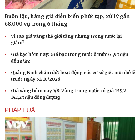
Buôn lậu, hàng giả diễn biến phức tạp, xử lý gần
68.000 vụ trong 6 tháng
Vì sao giá vàng thế giới tăng nhưng trong nước lại
giảm?
Giá bạc hôm nay: Giá bạc trong nước ở mức 61,9 triệu
đồng/kg
Quảng Ninh chấm dứt hoạt động các cơ sở giết mổ nhỏ lẻ
trước ngày 31/10/2026
Giá vàng hôm nay 7/8: Vàng trong nước có giá 139,2-
142,2 triệu đồng/lượng
PHÁP LUẬT