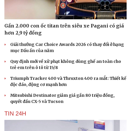
Gần 2.000 con ốc titan trên siêu xe Pagani có giá
hơn 2,9 tỷ đồng
Giải thưởng Car Choice Awards 2026 có thay đổi ở hạng
mục Dấu ấn của năm
Quy định mới về xử phạt không dùng ghế an toàn cho
trẻ em trên ô tô từ 15/8
Triumph Tracker 400 và Thruxton 400 ra mắt: Thiết kế
độc đáo, động cơ mạnh hơn
Mitsubishi Destinator giảm giá gần 80 triệu đồng,
quyết đấu CX-5 và Tucson
TIN 24H
Cải chính