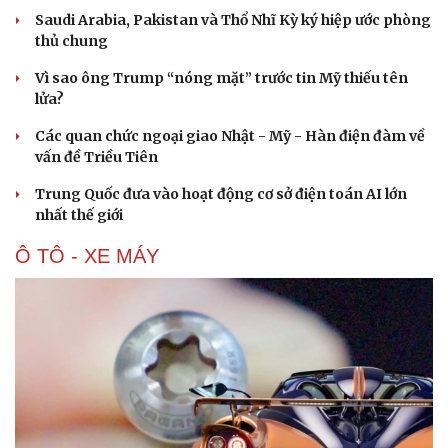
Saudi Arabia, Pakistan và Thổ Nhĩ Kỳ ký hiệp ước phòng
thủ chung
Vì sao ông Trump “nóng mặt” trước tin Mỹ thiếu tên
lửa?
Các quan chức ngoại giao Nhật - Mỹ - Hàn điện đàm về
vấn đề Triều Tiên
Trung Quốc đưa vào hoạt động cơ sở điện toán AI lớn
nhất thế giới
Ô TÔ - XE MÁY