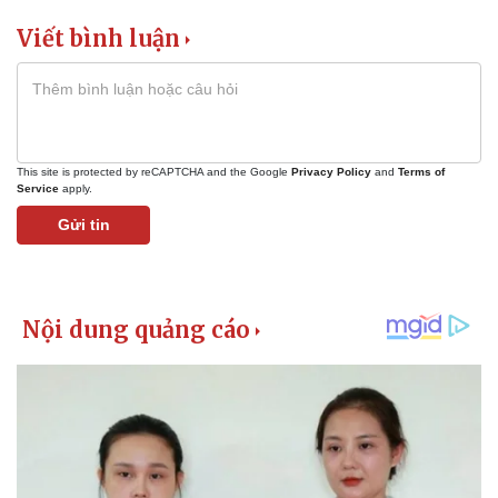
Viết bình luận
This site is protected by reCAPTCHA and the Google
Privacy Policy
and
Terms of
Service
apply.
Gửi tin