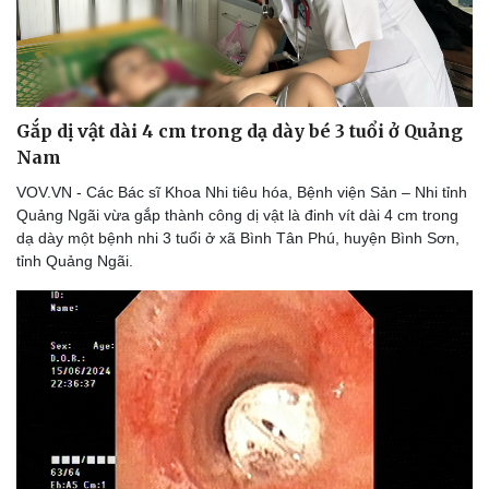
Gắp dị vật dài 4 cm trong dạ dày bé 3 tuổi ở Quảng
Nam
VOV.VN - Các Bác sĩ Khoa Nhi tiêu hóa, Bệnh viện Sản – Nhi tỉnh
Quảng Ngãi vừa gắp thành công dị vật là đinh vít dài 4 cm trong
dạ dày một bệnh nhi 3 tuổi ở xã Bình Tân Phú, huyện Bình Sơn,
tỉnh Quảng Ngãi.