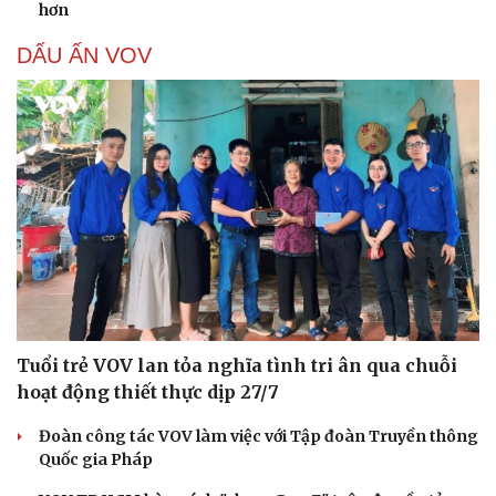
hơn
DẤU ẤN VOV
Tuổi trẻ VOV lan tỏa nghĩa tình tri ân qua chuỗi
hoạt động thiết thực dịp 27/7
Đoàn công tác VOV làm việc với Tập đoàn Truyền thông
Quốc gia Pháp