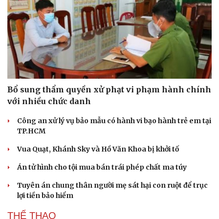
Bổ sung thẩm quyền xử phạt vi phạm hành chính
với nhiều chức danh
Công an xử lý vụ bảo mẫu có hành vi bạo hành trẻ em tại
TP.HCM
Vua Quạt, Khánh Sky và Hồ Văn Khoa bị khởi tố
Án tử hình cho tội mua bán trái phép chất ma túy
Tuyên án chung thân người mẹ sát hại con ruột để trục
lợi tiền bảo hiểm
THỂ THAO