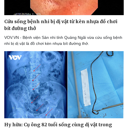
Cứu sống bệnh nhi bị dị vật từ kèn nhựa đồ chơi
bít đường thở
VOV.VN - Bệnh viện Sản nhi tỉnh Quảng Ngãi vừa cứu sống bệnh
nhi bị dị vật là đồ chơi kèn nhựa bít đường thở.
Hy hữu: Cụ ông 82 tuổi sống cùng dị vật trong