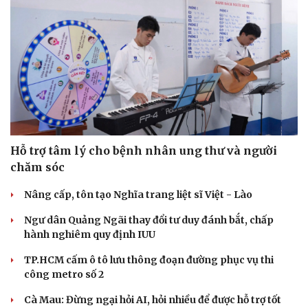
Hỗ trợ tâm lý cho bệnh nhân ung thư và người
chăm sóc
Nâng cấp, tôn tạo Nghĩa trang liệt sĩ Việt - Lào
Ngư dân Quảng Ngãi thay đổi tư duy đánh bắt, chấp
hành nghiêm quy định IUU
TP.HCM cấm ô tô lưu thông đoạn đường phục vụ thi
công metro số 2
Cà Mau: Đừng ngại hỏi AI, hỏi nhiều để được hỗ trợ tốt