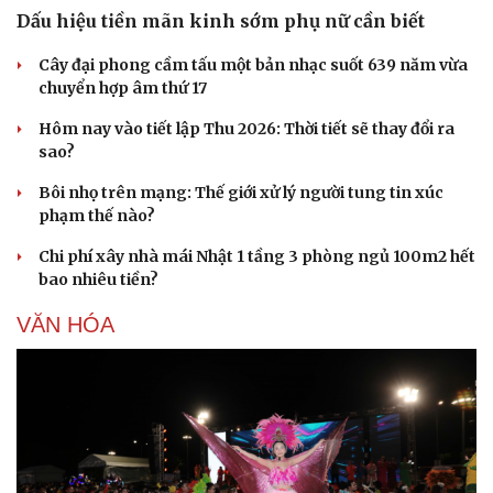
Dấu hiệu tiền mãn kinh sớm phụ nữ cần biết
Cây đại phong cầm tấu một bản nhạc suốt 639 năm vừa
chuyển hợp âm thứ 17
Hôm nay vào tiết lập Thu 2026: Thời tiết sẽ thay đổi ra
sao?
Bôi nhọ trên mạng: Thế giới xử lý người tung tin xúc
phạm thế nào?
Chi phí xây nhà mái Nhật 1 tầng 3 phòng ngủ 100m2 hết
bao nhiêu tiền?
VĂN HÓA