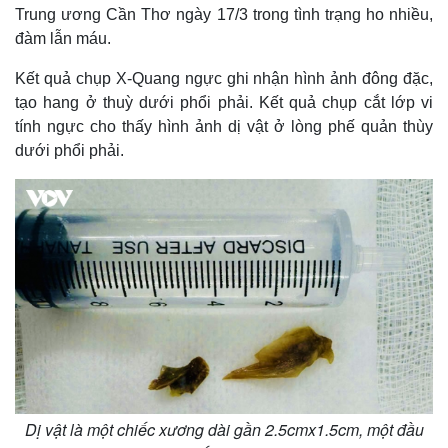
Trung ương Cần Thơ ngày 17/3 trong tình trạng ho nhiều,
đàm lẫn máu.
Kết quả chụp X-Quang ngực ghi nhận hình ảnh đông đặc,
tạo hang ở thuỳ dưới phổi phải. Kết quả chụp cắt lớp vi
tính ngực cho thấy hình ảnh dị vật ở lòng phế quản thùy
dưới phổi phải.
Dị vật là một chiếc xương dài gần 2.5cmx1.5cm, một đầu