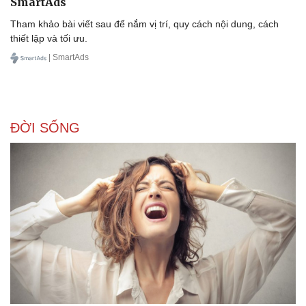
SmartAds
Tham khảo bài viết sau để nắm vị trí, quy cách nội dung, cách
thiết lập và tối ưu.
| SmartAds
ĐỜI SỐNG