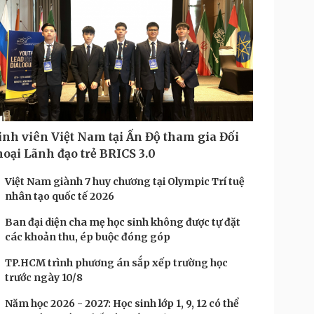
inh viên Việt Nam tại Ấn Độ tham gia Đối
hoại Lãnh đạo trẻ BRICS 3.0
Việt Nam giành 7 huy chương tại Olympic Trí tuệ
nhân tạo quốc tế 2026
Ban đại diện cha mẹ học sinh không được tự đặt
các khoản thu, ép buộc đóng góp
TP.HCM trình phương án sắp xếp trường học
trước ngày 10/8
Năm học 2026 - 2027: Học sinh lớp 1, 9, 12 có thể