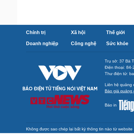
Chính trị
Xã hội
Thế giới
Doanh nghiệp
Công nghệ
Sức khỏe
Trụ sở: 37 Bà 
Điện thoại: 84
Thư điện tử: b
Liên hệ quảng
BÁO ĐIỆN TỬ TIẾNG NÓI VIỆT NAM
Báo giá quảng 
Báo in
Không được sao chép lại bất kỳ thông tin nào từ websit