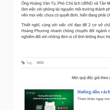
Ông Hoàng Văn Tú, Phó Chủ tịch UBND xã Tân Mỹ,
làm việc với phòng tài nguyên môi trường thành p
nên mọi việc chưa có quyết định, hiện đang phải ch
Thiết nghĩ, cùng với việc chỉ đạo để 2 cơ sở 
Hoàng Phương nhanh chóng chuyển đổi ngành nghề
nghiêm đối với những đơn vị cố tình không thực h
Tag:
VOV
Mời quý độc giả theo
Hướng dẫn cách
Tham khảo ngay trọn