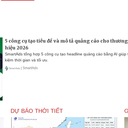
5 công cụ tạo tiêu đề và mô tả quảng cáo cho thương
hiệu 2026
SmartAds tổng hợp 5 công cụ tạo headline quảng cáo bằng AI giúp t
kiệm thời gian và tối ưu.
| SmartAds
DỰ BÁO THỜI TIẾT
G