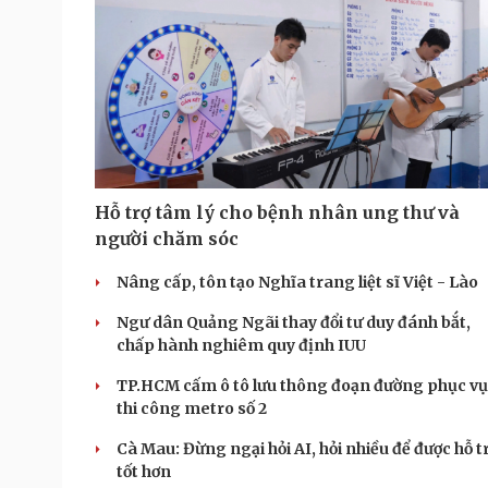
Hỗ trợ tâm lý cho bệnh nhân ung thư và
người chăm sóc
Nâng cấp, tôn tạo Nghĩa trang liệt sĩ Việt - Lào
Ngư dân Quảng Ngãi thay đổi tư duy đánh bắt,
chấp hành nghiêm quy định IUU
TP.HCM cấm ô tô lưu thông đoạn đường phục vụ
thi công metro số 2
Cà Mau: Đừng ngại hỏi AI, hỏi nhiều để được hỗ t
tốt hơn