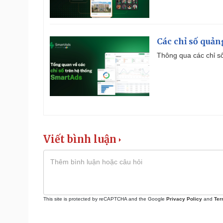
Các chỉ số quản
Thông qua các chỉ số
Viết bình luận
This site is protected by reCAPTCHA and the Google
Privacy Policy
and
Ter