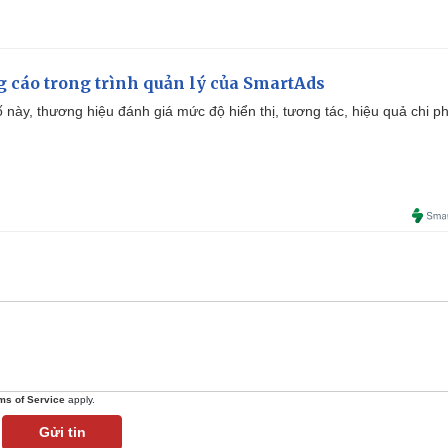
g cáo trong trình quản lý của SmartAds
 này, thương hiệu đánh giá mức độ hiển thị, tương tác, hiệu quả chi ph
ms of Service
apply.
Gửi tin