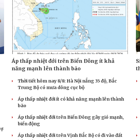
Áp thấp nhiệt đới trên Biển Đông ít khả
S
năng mạnh lên thành bão
t
Thời tiết hôm nay 8/8: Hà Nội nắng 35 độ, Bắc
Trung Bộ có mưa dông cục bộ
Áp thấp nhiệt đới ít có khả năng mạnh lên thành
bão
Áp thấp nhiệt đới trên Biển Đông gây gió mạnh,
biển động
rợ
Áp thấp nhiệt đới trên Vịnh Bắc Bộ có đi vào đất