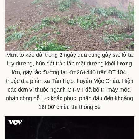
Mưa to kéo dài trong 2 ngày qua cũng gây sạt lở ta
luy dương, bùn đất tràn lấp mặt đường khối lượng
lớn, gây tắc đường tại Km26+440 trên ĐT.104,
thuộc địa phận xã Tân Hợp, huyện Mộc Châu. Hiện
các đơn vị thuộc ngành GT-VT đã bố trí máy móc,
nhân công nỗ lực khắc phục, phấn đấu đến khoảng
16h00' chiều thì thông xe
Thể thao
Ô tô - Xe máy