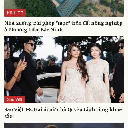
KINH TẾ
Nhà xưởng trái phép "mọc" trên đất nông nghiệp
ở Phương Liễu, Bắc Ninh
Sao Việt
Sao Việt 3-8: Hai ái nữ nhà Quyền Linh cùng khoe
sắc