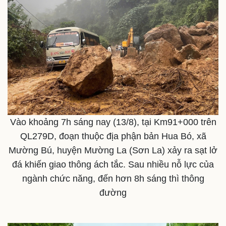
Vào khoảng 7h sáng nay (13/8), tại Km91+000 trên
QL279D, đoạn thuộc địa phận bản Hua Bó, xã
Mường Bú, huyện Mường La (Sơn La) xảy ra sạt lở
đá khiến giao thông ách tắc. Sau nhiều nỗ lực của
ngành chức năng, đến hơn 8h sáng thì thông
đường
Thế giới
Multimedia
Quan sát
Video