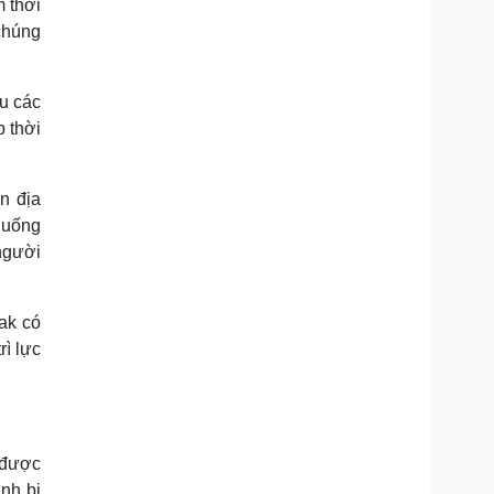
m thời
 chúng
u các
p thời
n địa
huống
người
ak có
ì lực
 được
ịnh bị