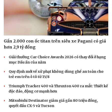
Hạt giống tâm hồn
Gần 2.000 con ốc titan trên siêu xe Pagani có giá
hơn 2,9 tỷ đồng
Giải thưởng Car Choice Awards 2026 có thay đổi ở hạng
mục Dấu ấn của năm
Quy định mới về xử phạt không dùng ghế an toàn cho
trẻ em trên ô tô từ 15/8
Triumph Tracker 400 và Thruxton 400 ra mắt: Thiết kế
độc đáo, động cơ mạnh hơn
Mitsubishi Destinator giảm giá gần 80 triệu đồng,
quyết đấu CX-5 và Tucson