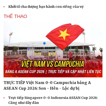
Khởi tố cha dượng bạo hành con riêng của vợ
THỂ THAO
TRỰC TIẾP Việt Nam 0-0 Campuchia bảng A
ASEAN Cup 2026: Son - Hên - Lộc dự bị
Trực tiếp Singapore 0-0 Indonesia ASEAN Cup 2026:
Căng như dây đàn