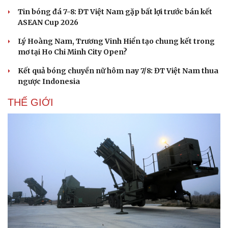
Tin bóng đá 7-8: ĐT Việt Nam gặp bất lợi trước bán kết
ASEAN Cup 2026
Lý Hoàng Nam, Trương Vinh Hiển tạo chung kết trong
mơ tại Ho Chi Minh City Open?
Kết quả bóng chuyền nữ hôm nay 7/8: ĐT Việt Nam thua
ngược Indonesia
THẾ GIỚI