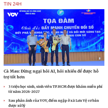
TIN 24H
Cà Mau: Đừng ngại hỏi AI, hỏi nhiều để được hỗ
trợ tốt hơn
3 triệu học sinh, sinh viên TP.HCM được khám miễn phí
từ năm 2026-2027
Sau phản ánh của VOV, điểm ngập ở xã Lưu Vệ cơ bản
được xử lý