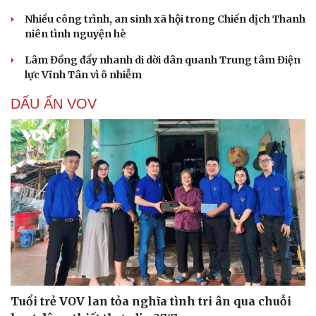
Nhiều công trình, an sinh xã hội trong Chiến dịch Thanh
niên tình nguyện hè
Lâm Đồng đẩy nhanh di dời dân quanh Trung tâm Điện
lực Vĩnh Tân vì ô nhiễm
DẤU ẤN VOV
Tuổi trẻ VOV lan tỏa nghĩa tình tri ân qua chuỗi
Cải chính