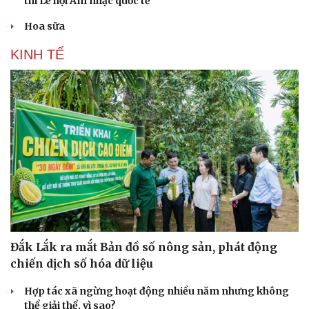
thi Lễ hội Âm nhạc quốc tế
Hoa sữa
KINH TẾ
Đắk Lắk ra mắt Bản đồ số nông sản, phát động
chiến dịch số hóa dữ liệu
Hợp tác xã ngừng hoạt động nhiều năm nhưng không
thể giải thể, vì sao?