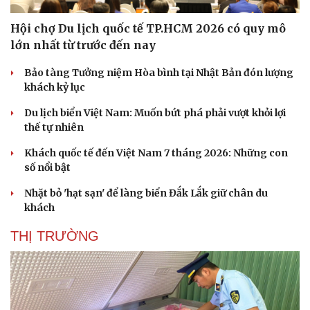
Hội chợ Du lịch quốc tế TP.HCM 2026 có quy mô
lớn nhất từ trước đến nay
Bảo tàng Tưởng niệm Hòa bình tại Nhật Bản đón lượng
khách kỷ lục
Du lịch biển Việt Nam: Muốn bứt phá phải vượt khỏi lợi
thế tự nhiên
Khách quốc tế đến Việt Nam 7 tháng 2026: Những con
số nổi bật
Nhặt bỏ 'hạt sạn' để làng biển Đắk Lắk giữ chân du
khách
THỊ TRƯỜNG