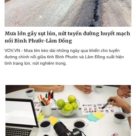
Mưa lớn gây sụt lún, nứt tuyến đường huyết mạch
nối Bình Phước-Lâm Đồng
VOV.VN - Mưa lớn kéo dài những ngày qua khiến cho tuyến
đường chính nối giữa tỉnh Bình Phước và Lâm Đồng xuất hiện
tình trạng lún, nứt nghiêm trọng.