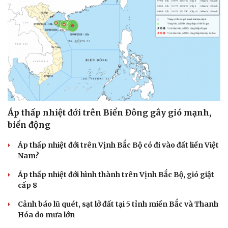
Áp thấp nhiệt đới trên Biển Đông gây gió mạnh,
biển động
Áp thấp nhiệt đới trên Vịnh Bắc Bộ có đi vào đất liền Việt
Nam?
Áp thấp nhiệt đới hình thành trên Vịnh Bắc Bộ, gió giật
cấp 8
Cảnh báo lũ quét, sạt lở đất tại 5 tỉnh miền Bắc và Thanh
Hóa do mưa lớn