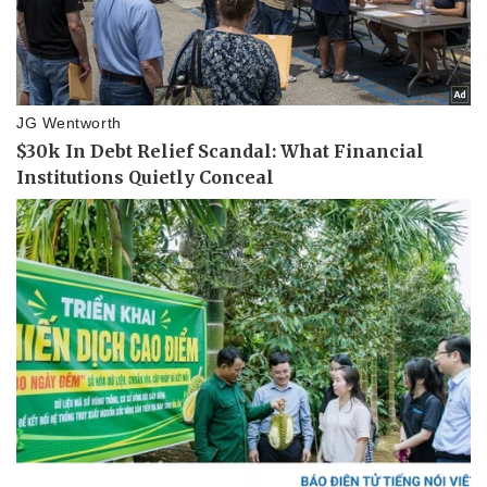
Pháp luật
Quân sự - Quốc phòng