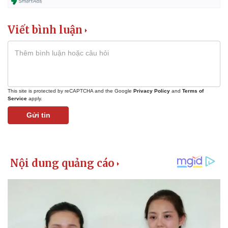
Giá cà phê
Viết bình luận
This site is protected by reCAPTCHA and the Google
Privacy Policy
and
Terms of
Service
apply.
Gửi tin