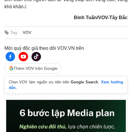
khó khăn./.
Đinh Tuấn/VOV-Tây Bắc
Tag:
VOV
Mời quý độc giả theo dõi VOV.VN trên
Thêm VOV trên Google
Chọn VOV làm nguồn ưu tiên trên
Google Search
.
Xem hướng
dẫn.