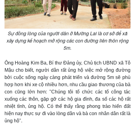
Sự đồng lòng của người dân ở Mường Lai là cơ sở để xã
xây dựng kế hoạch mở rộng các con đường liên thôn rộng
5m.
Ông Hoàng Kim Ba, Bí thư Đảng ủy, Chủ tịch UBND xã Tô
Mậu cho biết, người dân rất ủng hộ việc mở rộng đường
bởi cuộc sống ngày càng phát triển và đường 5m sẽ phù
hợp hơn khi xe cộ nhiều hơn, nhu cầu giao thương của bà
con cũng lớn hơn: "Chúng tôi tổ chức các tổ công tác
xuống các thôn, gặp gỡ các hộ gia đình, đa số các hộ rất
nhiệt tình, ủng hộ. Có thể thấy rằng phong trào hiến đất
hiện nay thực sự đi vào lòng dân và bà con nhân dân rất là
ủng hộ".