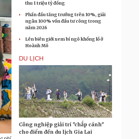
thu 1 triệu tỷ đồng
Phấn đấu tăng trưởng trên 10%, giải
ngân 100% vốn đầu tư công trong
năm 2026
Lên biên giới xem bí ngô khổng lồ ở
Hoành Mô
DU LỊCH
Công nghiệp giải trí "chắp cánh"
cho điểm đến du lịch Gia Lai
c phỉ