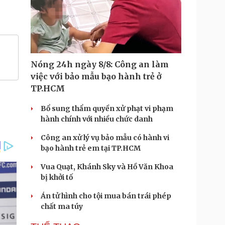
Nóng 24h ngày 8/8: Công an làm
việc với bảo mẫu bạo hành trẻ ở
TP.HCM
Bổ sung thẩm quyền xử phạt vi phạm
hành chính với nhiều chức danh
Công an xử lý vụ bảo mẫu có hành vi
bạo hành trẻ em tại TP.HCM
Vua Quạt, Khánh Sky và Hồ Văn Khoa
bị khởi tố
Án tử hình cho tội mua bán trái phép
chất ma túy