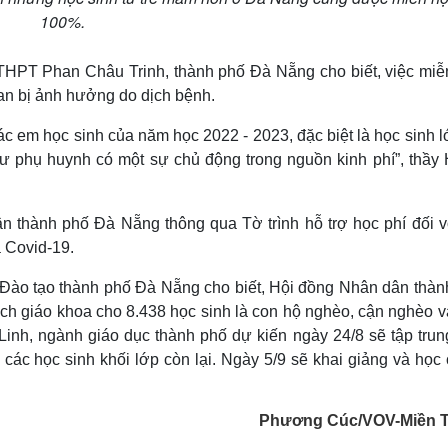
100%.
PT Phan Châu Trinh, thành phố Đà Nẵng cho biết, việc miễ
an bị ảnh hưởng do dịch bệnh.
c em học sinh của năm học 2022 - 2023, đặc biệt là học sinh 
ư phụ huynh có một sự chủ động trong nguồn kinh phí”, thầy
 thành phố Đà Nẵng thông qua Tờ trình hỗ trợ học phí đối vớ
 Covid-19.
Đào tạo thành phố Đà Nẵng cho biết, Hội đồng Nhân dân thàn
ách giáo khoa cho 8.438 học sinh là con hộ nghèo, cận nghèo v
Linh, ngành giáo dục thành phố dự kiến ngày 24/8 sẽ tập trun
à các học sinh khối lớp còn lại. Ngày 5/9 sẽ khai giảng và học
Phương Cúc/VOV-Miền 