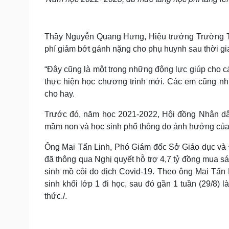
Thầy Nguyễn Quang Hưng, Hiệu trưởng Trường TH
phí giảm bớt gánh nặng cho phụ huynh sau thời gi
“Đây cũng là một trong những động lực giúp cho cá
thực hiện học chương trình mới. Các em cũng nh
cho hay.
Trước đó, năm học 2021-2022, Hội đồng Nhân dân
mầm non và học sinh phổ thông do ảnh hưởng của
Ông Mai Tấn Linh, Phó Giám đốc Sở Giáo dục và 
đã thông qua Nghị quyết hỗ trợ 4,7 tỷ đồng mua s
sinh mồ côi do dịch Covid-19. Theo ông Mai Tấn 
sinh khối lớp 1 đi học, sau đó gần 1 tuần (29/8) l
thức./.