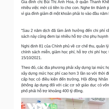
Gia đình chị Bùi Thị Ánh Hoa, ở quận Thanh Khê
nhiều việc mới có tiền lo cho con. Nghe tin thành
vì gia đình giảm đi một khoản phải lo vào đầu năm
“Sau 2 năm dịch đã làm ảnh hưởng đến chi phí rất
sách này cũng đem lại nhiều hỗ trợ cho phụ huynh 
Nghị định 81 của Chính phủ về cơ chế thu, quản lý
chính sách miễn, giảm học phí, hỗ trợ chi phí học 
15/10/2021.
Theo đó, các địa phương phải xây dựng lại mức h
xây dựng mức học phí cao hơn 3 lần so với thời đi
cấp học có điều kiện đến trường, Hội đồng Nhân
(không áp dụng đối với các cơ sở giáo dục có vốn
phố phải hỗ trợ khoảng 400 tỷ đồng.