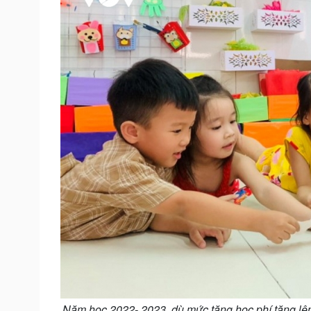
Năm học 2022- 2023, dù mức tăng học phí tăng lê