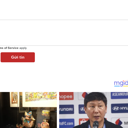
ms of Service
apply.
Gửi tin