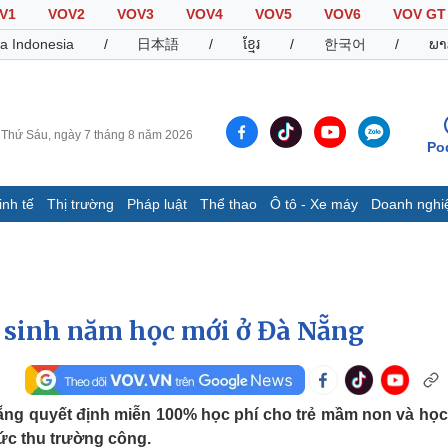
V1
VOV2
VOV3
VOV4
VOV5
VOV6
VOV GT
a Indonesia
/
日本語
/
ខ្មែរ
/
한국어
/
ພາ
Thứ Sáu, ngày 7 tháng 8 năm 2026
Po
inh tế
Thị trường
Pháp luật
Thể thao
Ô tô - Xe máy
Doanh nghi
Thế giới
Multimedia
K
Quan sát
Video
B
Cuộc sống đó đây
Ảnh
K
Hồ sơ
E-Magazine
c sinh năm học mới ở Đà Nẵng
Infographic
Thể thao
Ô tô - Xe máy
D
ẵng quyết định miễn 100% học phí cho trẻ mầm non và học
ức thu trường công.
Bóng đá
Ô tô
T