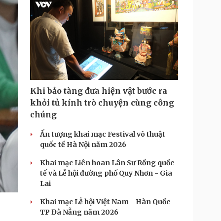
m
e
Khi bảo tàng đưa hiện vật bước ra
khỏi tủ kính trò chuyện cùng công
chúng
Ấn tượng khai mạc Festival võ thuật
quốc tế Hà Nội năm 2026
Khai mạc Liên hoan Lân Sư Rồng quốc
tế và Lễ hội đường phố Quy Nhơn - Gia
Lai
Khai mạc Lễ hội Việt Nam - Hàn Quốc
TP Đà Nẵng năm 2026