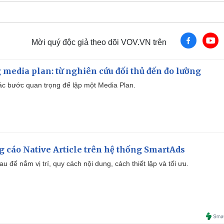
Mời quý độc giả theo dõi VOV.VN trên
 media plan: từ nghiên cứu đối thủ đến đo lường
 các bước quan trọng để lập một Media Plan.
 cáo Native Article trên hệ thống SmartAds
u để nắm vị trí, quy cách nội dung, cách thiết lập và tối ưu.