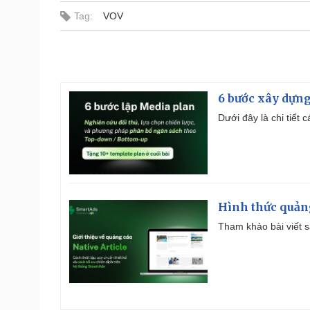
Tag:
VOV
6 bước xây dựng
Dưới đây là chi tiết
Hình thức quảng
Tham khảo bài viết sa