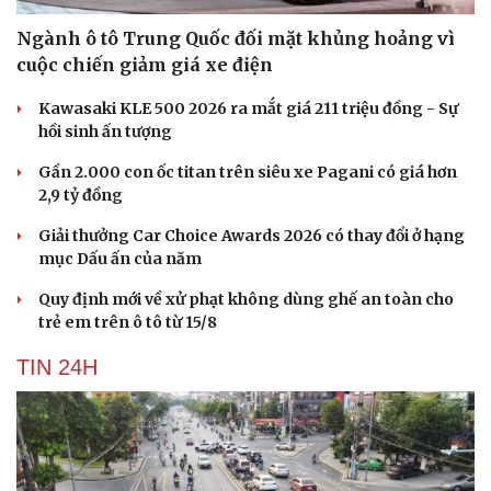
Ngành ô tô Trung Quốc đối mặt khủng hoảng vì
cuộc chiến giảm giá xe điện
Kawasaki KLE 500 2026 ra mắt giá 211 triệu đồng - Sự
hồi sinh ấn tượng
Gần 2.000 con ốc titan trên siêu xe Pagani có giá hơn
2,9 tỷ đồng
Giải thưởng Car Choice Awards 2026 có thay đổi ở hạng
mục Dấu ấn của năm
Quy định mới về xử phạt không dùng ghế an toàn cho
trẻ em trên ô tô từ 15/8
TIN 24H