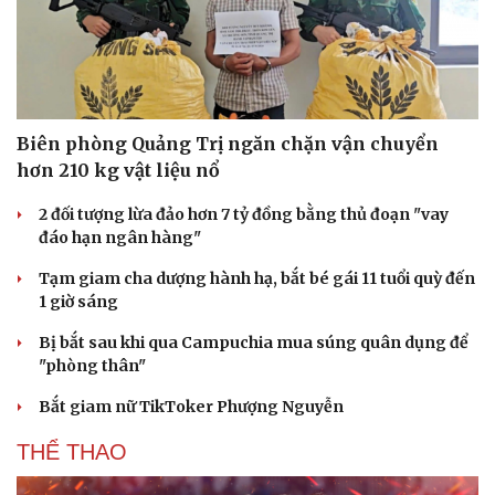
Biên phòng Quảng Trị ngăn chặn vận chuyển
hơn 210 kg vật liệu nổ
2 đối tượng lừa đảo hơn 7 tỷ đồng bằng thủ đoạn "vay
đáo hạn ngân hàng"
Tạm giam cha dượng hành hạ, bắt bé gái 11 tuổi quỳ đến
1 giờ sáng
Bị bắt sau khi qua Campuchia mua súng quân dụng để
"phòng thân"
Bắt giam nữ TikToker Phượng Nguyễn
THỂ THAO