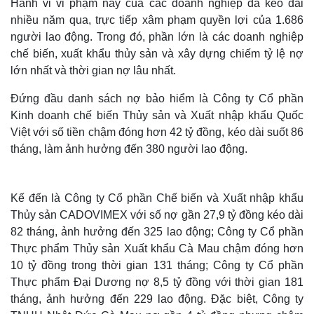
Hành vi vi phạm này của các doanh nghiệp đã kéo dài
nhiều năm qua, trực tiếp xâm phạm quyền lợi của 1.686
người lao động. Trong đó, phần lớn là các doanh nghiệp
chế biến, xuất khẩu thủy sản và xây dựng chiếm tỷ lệ nợ
lớn nhất và thời gian nợ lâu nhất.
Đứng đầu danh sách nợ bảo hiểm là Công ty Cổ phần
Kinh doanh chế biến Thủy sản và Xuất nhập khẩu Quốc
Việt với số tiền chậm đóng hơn 42 tỷ đồng, kéo dài suốt 86
tháng, làm ảnh hưởng đến 380 người lao động.
Kế đến là Công ty Cổ phần Chế biến và Xuất nhập khẩu
Thủy sản CADOVIMEX với số nợ gần 27,9 tỷ đồng kéo dài
82 tháng, ảnh hưởng đến 325 lao động; Công ty Cổ phần
Thực phẩm Thủy sản Xuất khẩu Cà Mau chậm đóng hơn
10 tỷ đồng trong thời gian 131 tháng; Công ty Cổ phần
Thực phẩm Đại Dương nợ 8,5 tỷ đồng với thời gian 181
tháng, ảnh hưởng đến 229 lao động. Đặc biệt, Công ty