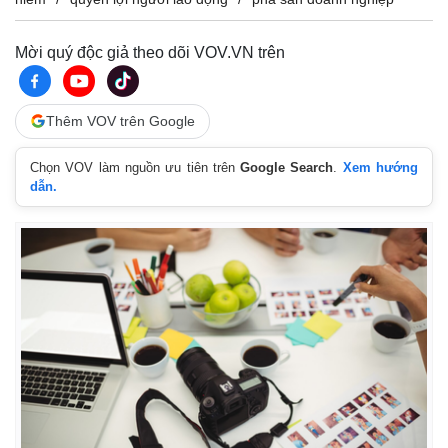
Mời quý độc giả theo dõi VOV.VN trên
Thêm VOV trên Google
Chọn VOV làm nguồn ưu tiên trên
Google Search
.
Xem hướng
dẫn.