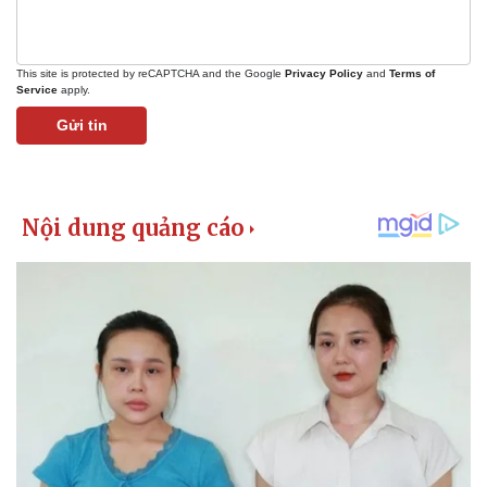
Giá cà phê
This site is protected by reCAPTCHA and the Google
Privacy Policy
and
Terms of
Service
apply.
Gửi tin