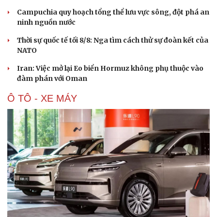
Hạt giống tâm hồn
Campuchia quy hoạch tổng thể lưu vực sông, đột phá an
ninh nguồn nước
Thời sự quốc tế tối 8/8: Nga tìm cách thử sự đoàn kết của
NATO
Iran: Việc mở lại Eo biển Hormuz không phụ thuộc vào
đàm phán với Oman
Ô TÔ - XE MÁY