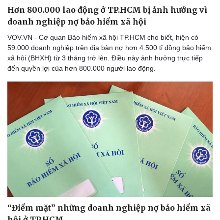
Hơn 800.000 lao động ở TP.HCM bị ảnh hưởng vì
doanh nghiệp nợ bảo hiểm xã hội
VOV.VN - Cơ quan Bảo hiểm xã hội TP.HCM cho biết, hiện có
59.000 doanh nghiệp trên địa bàn nợ hơn 4.500 tỉ đồng bảo hiểm
xã hội (BHXH) từ 3 tháng trở lên. Điều này ảnh hưởng trực tiếp
đến quyền lợi của hơn 800.000 người lao động.
“Điểm mặt” những doanh nghiệp nợ bảo hiểm xã
hội ở TP.HCM