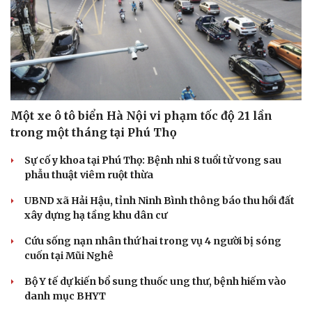
Một xe ô tô biển Hà Nội vi phạm tốc độ 21 lần
trong một tháng tại Phú Thọ
Sự cố y khoa tại Phú Thọ: Bệnh nhi 8 tuổi tử vong sau
phẫu thuật viêm ruột thừa
UBND xã Hải Hậu, tỉnh Ninh Bình thông báo thu hồi đất
xây dựng hạ tầng khu dân cư
Cứu sống nạn nhân thứ hai trong vụ 4 người bị sóng
cuốn tại Mũi Nghê
Bộ Y tế dự kiến bổ sung thuốc ung thư, bệnh hiếm vào
danh mục BHYT
Cải chính