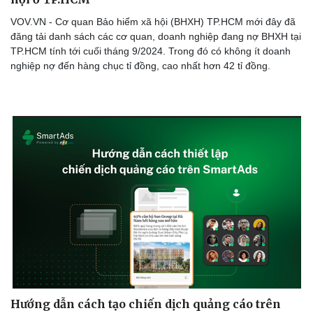
VOV.VN - Cơ quan Bảo hiểm xã hội (BHXH) TP.HCM mới đây đã
đăng tải danh sách các cơ quan, doanh nghiệp đang nợ BHXH tại
TP.HCM tính tới cuối tháng 9/2024. Trong đó có không ít doanh
nghiệp nợ đến hàng chục tỉ đồng, cao nhất hơn 42 tỉ đồng.
Hướng dẫn cách tạo chiến dịch quảng cáo trên