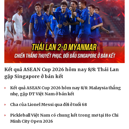
Kết quả ASEAN Cup 2026 hôm nay 8/8: Thái Lan
gặp Singapore ở bán kết
Kết quả ASEAN Cup 2026 hôm nay 8/8: Malaysia thắng
nhẹ, gặp ĐT Việt Nam ở bán kết
Cha của Lionel Messi qua đời ở tuổi 68
Pickleball Việt Nam có chung kết trong mơ tại Ho Chi
Minh City Open 2026