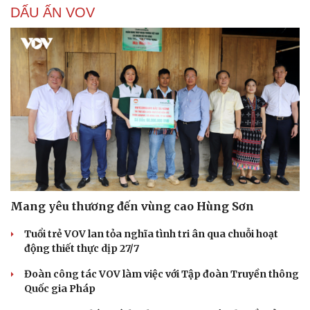
DẤU ẤN VOV
Mang yêu thương đến vùng cao Hùng Sơn
Tuổi trẻ VOV lan tỏa nghĩa tình tri ân qua chuỗi hoạt
động thiết thực dịp 27/7
Đoàn công tác VOV làm việc với Tập đoàn Truyền thông
Quốc gia Pháp