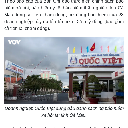
Theo báo cáo của Ban Chỉ đạo thực hiện chính sách bảo
hiểm xã hội, bảo hiểm y tế, bảo hiểm thất nghiệp tỉnh Cà
Mau, tổng số tiền chậm đóng, nợ đóng bảo hiểm của 23
doanh nghiệp này đã lên tới hơn 135,5 tỷ đồng (bao gồm
cả tiền lãi chậm đóng).
Doanh nghiệp Quốc Việt đứng đầu danh sách nợ bảo hiểm
xã hội tại tỉnh Cà Mau.