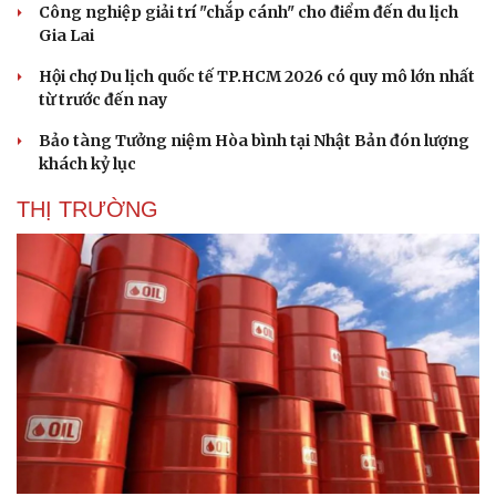
Công nghiệp giải trí "chắp cánh" cho điểm đến du lịch
Gia Lai
Hội chợ Du lịch quốc tế TP.HCM 2026 có quy mô lớn nhất
từ trước đến nay
Bảo tàng Tưởng niệm Hòa bình tại Nhật Bản đón lượng
khách kỷ lục
THỊ TRƯỜNG