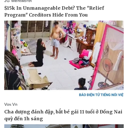
Pháp luật
Quân sự - Quốc phòng