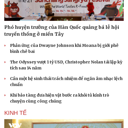
Phó huyện trưởng của Hàn Quốc quảng bá lễ hội
truyền thống ở miền Tây
Phản ứng của Dwayne Johnson khi Moana bị giới phê
bình chê bai
The Odyssey vượt 1 tỷ USD, Christopher Nolan tái lập kỳ
tích sau 14 năm
Cần một hệ sinh thái trách nhiệm để ngăn âm nhạc lệch
chuẩn
Khi bảo tàng đưa hiện vật bước ra khỏi tủ kính trò
chuyện cùng công chúng
KINH TẾ