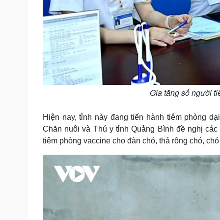
Gia tăng số người t
Hiện nay, tỉnh này đang tiến hành tiêm phòng dại
Chăn nuôi và Thú y tỉnh Quảng Bình đề nghị cá
tiêm phòng vaccine cho đàn chó, thả rông chó, ch