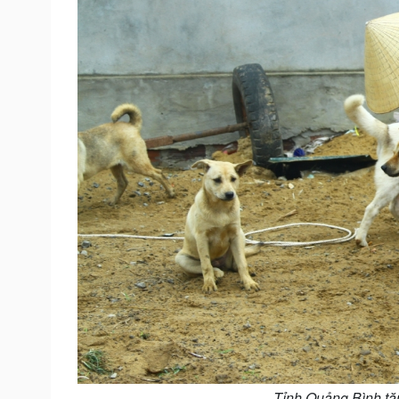
Tỉnh Quảng Bình tă