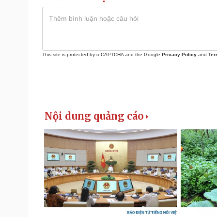
This site is protected by reCAPTCHA and the Google
Privacy Policy
and
Ter