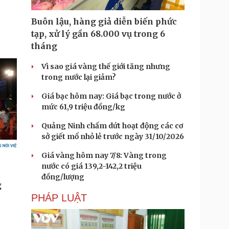
Buôn lậu, hàng giả diễn biến phức
tạp, xử lý gần 68.000 vụ trong 6
tháng
Vì sao giá vàng thế giới tăng nhưng
trong nước lại giảm?
Giá bạc hôm nay: Giá bạc trong nước ở
mức 61,9 triệu đồng/kg
Quảng Ninh chấm dứt hoạt động các cơ
sở giết mổ nhỏ lẻ trước ngày 31/10/2026
Giá vàng hôm nay 7/8: Vàng trong
nước có giá 139,2-142,2 triệu
đồng/lượng
PHÁP LUẬT