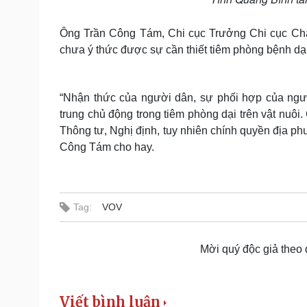
Ông Trần Công Tám, Chi cục Trưởng Chi cục Chăn
chưa ý thức được sự cần thiết tiêm phòng bệnh dại
“Nhận thức của người dân, sự phối hợp của ngườ
trung chủ động trong tiêm phòng dại trên vật nuôi
Thông tư, Nghị định, tuy nhiên chính quyền địa 
Công Tám cho hay.
Tag:
VOV
Mời quý độc giả theo
Viết bình luận