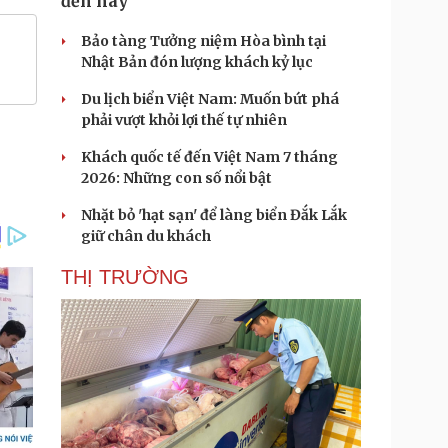
đến nay
Bảo tàng Tưởng niệm Hòa bình tại
Nhật Bản đón lượng khách kỷ lục
Du lịch biển Việt Nam: Muốn bứt phá
phải vượt khỏi lợi thế tự nhiên
Khách quốc tế đến Việt Nam 7 tháng
2026: Những con số nổi bật
Nhặt bỏ 'hạt sạn' để làng biển Đắk Lắk
giữ chân du khách
THỊ TRƯỜNG