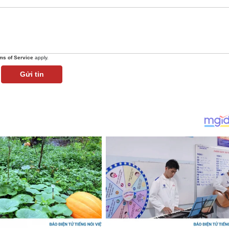
ms of Service
apply.
Gửi tin