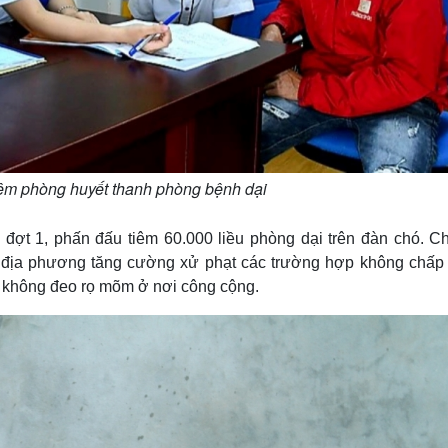
iêm phòng huyết thanh phòng bệnh dại
 đợt 1, phấn đấu tiêm 60.000 liều phòng dại trên đàn chó. Ch
c địa phương tăng cường xử phạt các trường hợp không chấp
ó không đeo rọ mõm ở nơi công cộng.