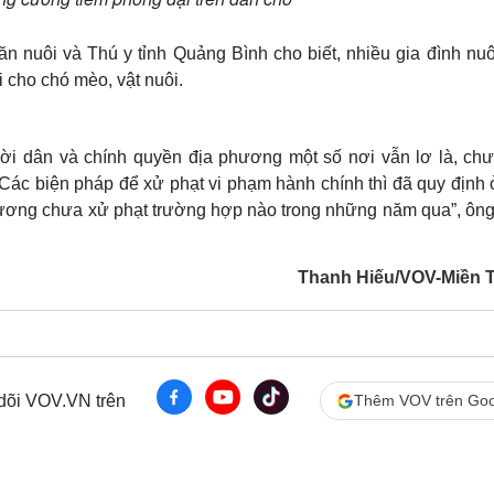
 nuôi và Thú y tỉnh Quảng Bình cho biết, nhiều gia đình nuô
 cho chó mèo, vật nuôi.
i dân và chính quyền địa phương một số nơi vẫn lơ là, chư
. Các biện pháp để xử phạt vi phạm hành chính thì đã quy định
phương chưa xử phạt trường hợp nào trong những năm qua”, ông
Thanh Hiếu/VOV-Miền 
 dõi VOV.VN trên
Thêm VOV trên Goo