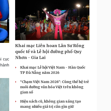
Khai mạc Liên hoan Lân Sư Rồng
quốc tế và Lễ hội đường phố Quy
Nhơn - Gia Lai
i cục
 hành
Khai mạc Lễ hội Việt Nam - Hàn Quốc
TP Đà Nẵng năm 2026
“Chạm Việt Nam 2026”: Cùng thế hệ trẻ
nuôi dưỡng văn hóa Việt trên không
gian số
Hiệu sách cũ, không gian sáng tạo
mang nhiều giá trị cần gìn giữ