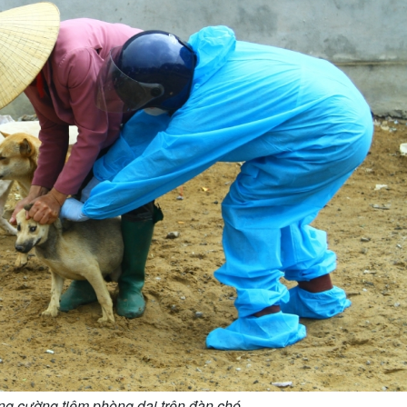
ng cường tiêm phòng dại trên đàn chó