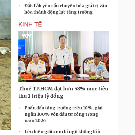
Đắk Lắk yêu cầu chuyển hóa giá trị văn
hóa thành động lực tăng trưởng
KINH TẾ
Thuế TP.HCM đạt hơn 58% mục tiêu
thu 1 triệu tỷ đồng
Phấn đấu tăng trưởng trên 10%, giải
ngân 100% vốn đầu tư công trong
năm 2026
Lên biên giới xem bí ngô khổng lồ ở