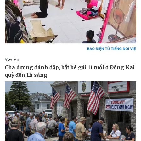
Doanh nghiệp
Công nghệ
Thông tin doanh nghiệp
Sành điệu
Doanh nghiệp 24h
Tin Công nghệ
Doanh nhân
Trải nghiệm