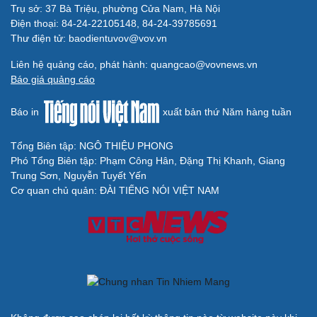
Trụ sở: 37 Bà Triệu, phường Cửa Nam, Hà Nội
Điện thoại: 84-24-22105148, 84-24-39785691
Cải chính
Thư điện tử: baodientuvov@vov.vn
Liên hệ quảng cáo, phát hành: quangcao@vovnews.vn
Báo giá quảng cáo
Báo in
xuất bản thứ Năm hàng tuần
Tổng Biên tập: NGÔ THIỆU PHONG
Phó Tổng Biên tập: Phạm Công Hân, Đặng Thị Khanh, Giang
Trung Sơn, Nguyễn Tuyết Yến
Cơ quan chủ quản: ĐÀI TIẾNG NÓI VIỆT NAM