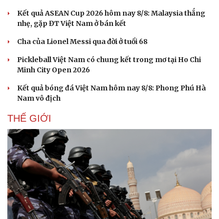
Kết quả ASEAN Cup 2026 hôm nay 8/8: Malaysia thắng
nhẹ, gặp ĐT Việt Nam ở bán kết
Cha của Lionel Messi qua đời ở tuổi 68
Pickleball Việt Nam có chung kết trong mơ tại Ho Chi
Minh City Open 2026
Kết quả bóng đá Việt Nam hôm nay 8/8: Phong Phú Hà
Nam vô địch
THẾ GIỚI