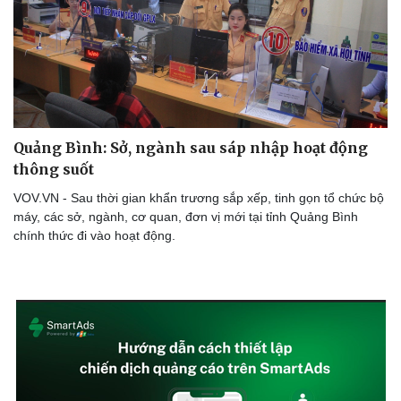
Quảng Bình: Sở, ngành sau sáp nhập hoạt động
thông suốt
VOV.VN - Sau thời gian khẩn trương sắp xếp, tinh gọn tổ chức bộ
máy, các sở, ngành, cơ quan, đơn vị mới tại tỉnh Quảng Bình
chính thức đi vào hoạt động.