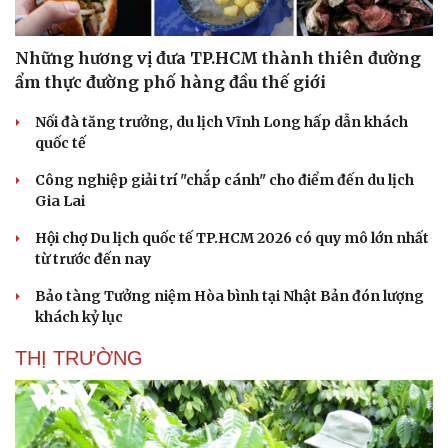
Những hương vị đưa TP.HCM thành thiên đường
ẩm thực đường phố hàng đầu thế giới
Nối đà tăng trưởng, du lịch Vĩnh Long hấp dẫn khách
quốc tế
Công nghiệp giải trí "chắp cánh" cho điểm đến du lịch
Gia Lai
Hội chợ Du lịch quốc tế TP.HCM 2026 có quy mô lớn nhất
từ trước đến nay
Bảo tàng Tưởng niệm Hòa bình tại Nhật Bản đón lượng
khách kỷ lục
THỊ TRƯỜNG