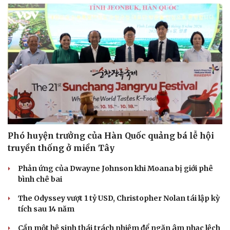
Phó huyện trưởng của Hàn Quốc quảng bá lễ hội
truyền thống ở miền Tây
Phản ứng của Dwayne Johnson khi Moana bị giới phê
bình chê bai
The Odyssey vượt 1 tỷ USD, Christopher Nolan tái lập kỳ
tích sau 14 năm
Cần một hệ sinh thái trách nhiệm để ngăn âm nhạc lệch