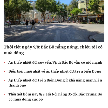
Thời tiết ngày 9/8: Bắc Bộ nắng nóng, chiều tối có
mưa dông
Áp thấp nhiệt đới suy yếu, Vịnh Bắc Bộ vẫn có gió mạnh
Diễn biến mới nhất về áp thấp nhiệt đới trên biển Đông
Áp thấp nhiệt đới trên Biển Đông ít khả năng mạnh lên
thành bão
Thời tiết hôm nay 8/8: Hà Nội nắng 35 độ, Bắc Trung Bộ
có mưa dông cục bộ