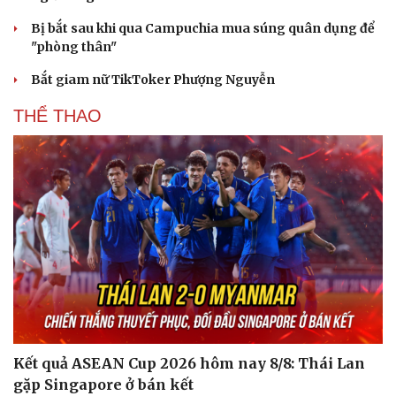
Bị bắt sau khi qua Campuchia mua súng quân dụng để
"phòng thân"
Bắt giam nữ TikToker Phượng Nguyễn
THỂ THAO
Kết quả ASEAN Cup 2026 hôm nay 8/8: Thái Lan
gặp Singapore ở bán kết