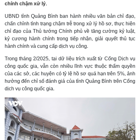
chính chậm xử lý.
UBND tỉnh Quảng Bình ban hành nhiều văn bản chỉ đạo,
chấn chỉnh tình trạng chậm trễ trong xử lý hồ sơ, thực hiện
chỉ đạo của Thủ tướng Chính phủ về tăng cường kỷ luật,
kỷ cương hành chính trong tiếp nhận, giải quyết thủ tục
hành chính và cung cấp dịch vụ công.
Trong tháng 2/2025, tại dữ liệu trích xuất từ Cổng Dịch vụ
công quốc gia, vẫn còn nhiều lĩnh vực thuộc thẩm quyền
của các sở, các huyện có tỷ lệ hồ sơ quá hạn trên 5%, ảnh
hưởng đến chỉ số đánh giá của tỉnh Quảng Bình trên Cổng
dịch vụ công quốc gia.