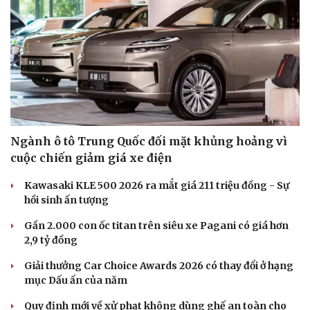
Hạt giống tâm hồn
Ngành ô tô Trung Quốc đối mặt khủng hoảng vì
cuộc chiến giảm giá xe điện
Kawasaki KLE 500 2026 ra mắt giá 211 triệu đồng - Sự
hồi sinh ấn tượng
Gần 2.000 con ốc titan trên siêu xe Pagani có giá hơn
2,9 tỷ đồng
Giải thưởng Car Choice Awards 2026 có thay đổi ở hạng
mục Dấu ấn của năm
Quy định mới về xử phạt không dùng ghế an toàn cho