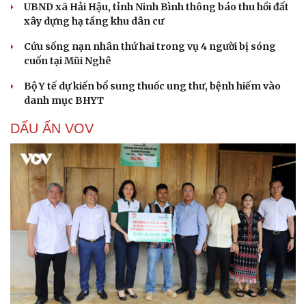
UBND xã Hải Hậu, tỉnh Ninh Bình thông báo thu hồi đất
xây dựng hạ tầng khu dân cư
Cứu sống nạn nhân thứ hai trong vụ 4 người bị sóng
cuốn tại Mũi Nghê
Bộ Y tế dự kiến bổ sung thuốc ung thư, bệnh hiếm vào
danh mục BHYT
DẤU ẤN VOV
Cải chính