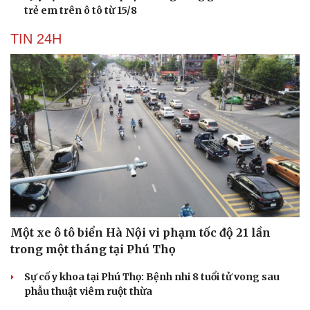
trẻ em trên ô tô từ 15/8
TIN 24H
Một xe ô tô biển Hà Nội vi phạm tốc độ 21 lần
trong một tháng tại Phú Thọ
Sự cố y khoa tại Phú Thọ: Bệnh nhi 8 tuổi tử vong sau
phẫu thuật viêm ruột thừa