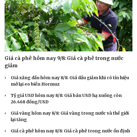
Giá cà phê hôm nay 9/8: Giá cà phê trong nước
giảm
Giá xăng dầu hôm nay 8/8: Giá dầu giảm khi có tín hiệu
mở lại eo biển Hormuz
Tỷ giá USD hôm nay 8/8: Giá bán USD hạ xuống còn
26.468 đồng/USD
Giá vàng hôm nay 8/8: Giá vàng trong nước và thế giới
lại tăng
Giá cà phê hôm nay 8/8: Giá cà phê trong nước ổn định