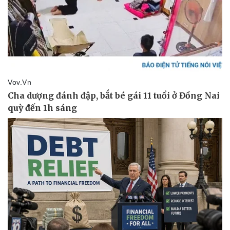
Pháp luật
Quân sự - Quốc phòng