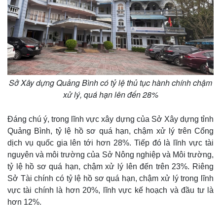
Sở Xây dựng Quảng Bình có tỷ lệ thủ tục hành chính chậm
xử lý, quá hạn lên đến 28%
Đáng chú ý, trong lĩnh vực xây dựng của Sở Xây dựng tỉnh
Quảng Bình, tỷ lệ hồ sơ quá hạn, chậm xử lý trên Cổng
dịch vụ quốc gia lên tới hơn 28%. Tiếp đó là lĩnh vực tài
nguyên và môi trường của Sở Nông nghiệp và Môi trường,
tỷ lệ hồ sơ quá hạn, chậm xử lý lên đến trên 23%. Riêng
Sở Tài chính có tỷ lệ hồ sơ quá hạn, chậm xử lý trong lĩnh
vực tài chính là hơn 20%, lĩnh vực kế hoạch và đầu tư là
hơn 12%.