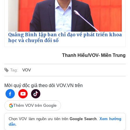
Quảng Bình lập ban chỉ đạo về phát triển khoa
học và chuyển đổi số
Thanh Hiếu/VOV- Miền Trung
Tag:
VOV
Mời quý độc giả theo dõi VOV.VN trên
Thêm VOV trên Google
Chọn VOV làm nguồn ưu tiên trên
Google Search
.
Xem hướng
dẫn.