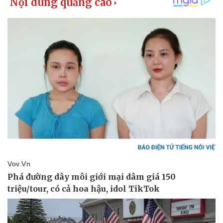
Giá cà phê