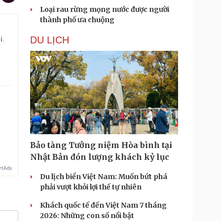
Loại rau rừng mọng nước được người
thành phố ưa chuộng
DU LỊCH
í.
Bảo tàng Tưởng niệm Hòa bình tại
Nhật Bản đón lượng khách kỷ lục
Du lịch biển Việt Nam: Muốn bứt phá
phải vượt khỏi lợi thế tự nhiên
Khách quốc tế đến Việt Nam 7 tháng
2026: Những con số nổi bật