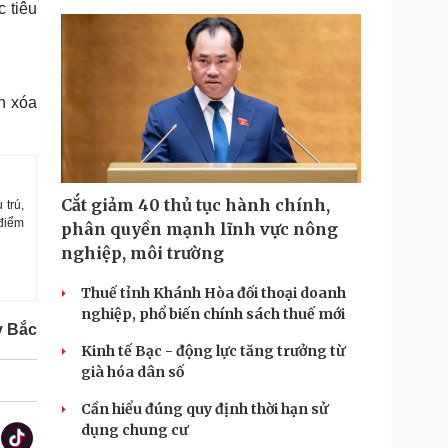
 tiêu
h xóa
Cắt giảm 40 thủ tục hành chính,
 trú,
 điểm
phân quyền mạnh lĩnh vực nông
nghiệp, môi trường
Thuế tỉnh Khánh Hòa đối thoại doanh
nghiệp, phổ biến chính sách thuế mới
y Bắc
Kinh tế Bạc - động lực tăng trưởng từ
già hóa dân số
Cần hiểu đúng quy định thời hạn sử
dụng chung cư