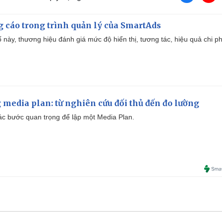
g cáo trong trình quản lý của SmartAds
 này, thương hiệu đánh giá mức độ hiển thị, tương tác, hiệu quả chi ph
 media plan: từ nghiên cứu đối thủ đến đo lường
 các bước quan trọng để lập một Media Plan.