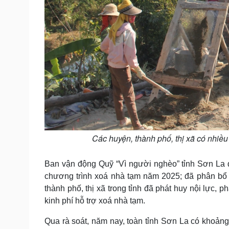
Các huyện, thành phố, thị xã có nhiều
Ban vận động Quỹ “Vì người nghèo” tỉnh Sơn La đ
chương trình xoá nhà tạm năm 2025; đã phân bổ 
thành phố, thị xã trong tỉnh đã phát huy nội lực, 
kinh phí hỗ trợ xoá nhà tạm.
Qua rà soát, năm nay, toàn tỉnh Sơn La có khoảng