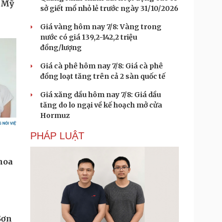
sở giết mổ nhỏ lẻ trước ngày 31/10/2026
Giá vàng hôm nay 7/8: Vàng trong
nước có giá 139,2-142,2 triệu
đồng/lượng
Giá cà phê hôm nay 7/8: Giá cà phê
đồng loạt tăng trên cả 2 sàn quốc tế
Giá xăng dầu hôm nay 7/8: Giá dầu
tăng do lo ngại về kế hoạch mở cửa
Hormuz
PHÁP LUẬT
Sơn