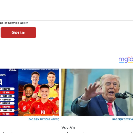
ms of Service
apply.
Gửi tin