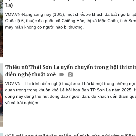
La)
VOV.VN-Rạng sáng nay (18/3), một chiếc xe khách đã bất ngờ bị lật
Quốc lộ 6, thuộc địa phận xã Chiềng Hắc, thị xã Mộc Châu, tỉnh Sơn
may mắn không có người nào bị thương.
Thiếu nữ Thái Sơn La uyển chuyển trong hội thi tr
diễn nghệ thuật xoè
VOV.VN - Thi trình diễn nghệ thuật xoè Thái là một trong những nội
quan trọng trong khuôn khổ Lễ hội hoa Ban TP Sơn La năm 2025. 
động này đang thu hút đông đảo người dân, du khách đến tham qua
vũ và trải nghiệm.