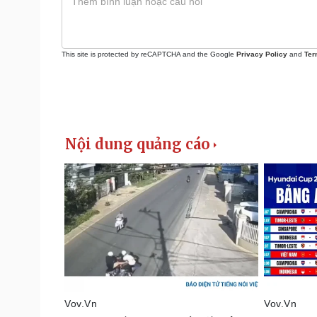
This site is protected by reCAPTCHA and the Google
Privacy Policy
and
Ter