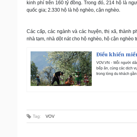
kinh phí trên 160 tỷ đồng. Trong đó, 214 hộ là n
quốc gia; 2.330 hộ là hộ nghèo, cận nghèo.
Các cấp, các ngành và các huyện, thị xã, thành 
nhà tạm, nhà dột nát cho hộ nghèo, hộ cận nghèo 
Điều khiến miền
VOV.VN - Mỗi người dân
bếp ăn, cùng các dịch vụ
trong lòng du khách gần 
Tag:
VOV