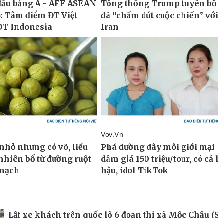
Lật xe khách trên quốc lộ 6 đoạn thị xã Mộc Châu (