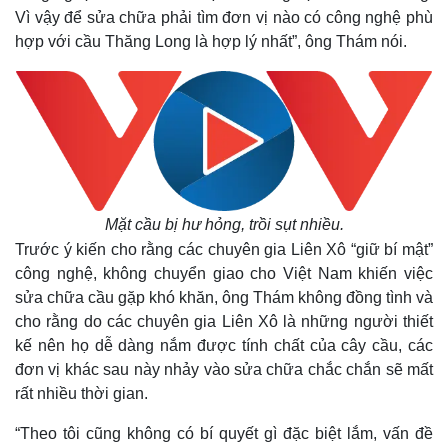
Vì vậy để sửa chữa phải tìm đơn vị nào có công nghệ phù
hợp với cầu Thăng Long là hợp lý nhất”, ông Thám nói.
Mặt cầu bị hư hỏng, trồi sụt nhiều.
Trước ý kiến cho rằng các chuyên gia Liên Xô “giữ bí mật”
công nghệ, không chuyển giao cho Việt Nam khiến việc
sửa chữa cầu gặp khó khăn, ông Thám không đồng tình và
cho rằng do các chuyên gia Liên Xô là những người thiết
kế nên họ dễ dàng nắm được tính chất của cây cầu, các
đơn vị khác sau này nhảy vào sửa chữa chắc chắn sẽ mất
rất nhiều thời gian.
“Theo tôi cũng không có bí quyết gì đặc biệt lắm, vấn đề