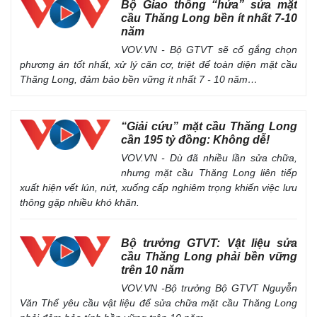
Bộ Giao thông “hứa” sửa mặt
cầu Thăng Long bền ít nhất 7-10
năm
VOV.VN - Bộ GTVT sẽ cố gắng chọn
phương án tốt nhất, xử lý căn cơ, triệt để toàn diện mặt cầu
Thăng Long, đảm bảo bền vững ít nhất 7 - 10 năm…
“Giải cứu” mặt cầu Thăng Long
cần 195 tỷ đồng: Không dễ!
VOV.VN - Dù đã nhiều lần sửa chữa,
nhưng mặt cầu Thăng Long liên tiếp
xuất hiện vết lún, nứt, xuống cấp nghiêm trọng khiến việc lưu
thông gặp nhiều khó khăn.
Bộ trưởng GTVT: Vật liệu sửa
cầu Thăng Long phải bền vững
trên 10 năm
VOV.VN -Bộ trưởng Bộ GTVT Nguyễn
Văn Thể yêu cầu vật liệu để sửa chữa mặt cầu Thăng Long