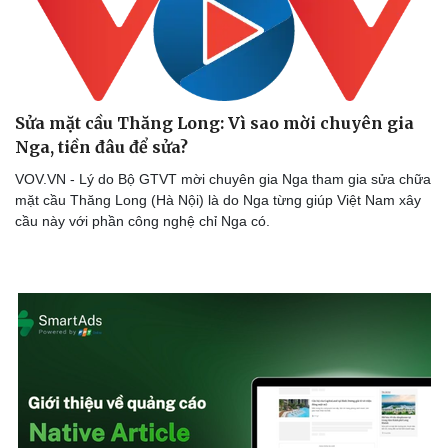
Hạt giống tâm hồn
Sửa mặt cầu Thăng Long: Vì sao mời chuyên gia
Nga, tiền đâu để sửa?
VOV.VN - Lý do Bộ GTVT mời chuyên gia Nga tham gia sửa chữa
mặt cầu Thăng Long (Hà Nội) là do Nga từng giúp Việt Nam xây
cầu này với phần công nghệ chỉ Nga có.