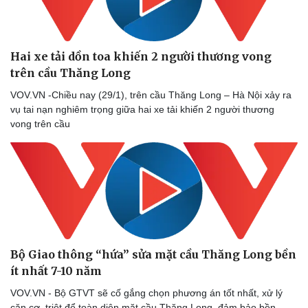
Hai xe tải dồn toa khiến 2 người thương vong
trên cầu Thăng Long
VOV.VN -Chiều nay (29/1), trên cầu Thăng Long – Hà Nội xảy ra
vụ tai nạn nghiêm trọng giữa hai xe tải khiến 2 người thương
vong trên cầu
Bộ Giao thông “hứa” sửa mặt cầu Thăng Long bền
ít nhất 7-10 năm
VOV.VN - Bộ GTVT sẽ cố gắng chọn phương án tốt nhất, xử lý
căn cơ, triệt để toàn diện mặt cầu Thăng Long, đảm bảo bền