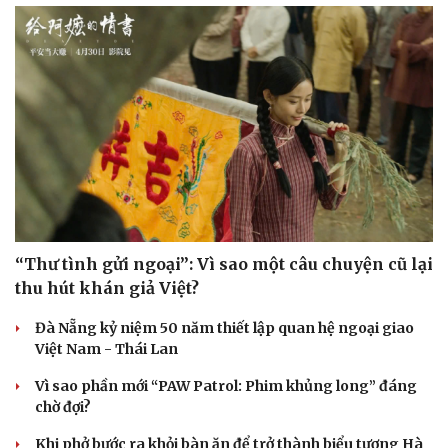
“Thư tình gửi ngoại”: Vì sao một câu chuyện cũ lại
thu hút khán giả Việt?
Đà Nẵng kỷ niệm 50 năm thiết lập quan hệ ngoại giao
Việt Nam - Thái Lan
Vì sao phần mới “PAW Patrol: Phim khủng long” đáng
chờ đợi?
Khi phở bước ra khỏi bàn ăn để trở thành biểu tượng Hà