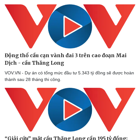
Động thổ cầu cạn vành đai 3 trên cao đoạn Mai
Dịch - cầu Thăng Long
VOV.VN - Dự án có tổng mức đầu tư 5.343 tỷ đồng sẽ được hoàn
thành sau 28 tháng thi công.
“Giải cứu” mặt cầu Thăng Long cần 195 tỷ đồng: