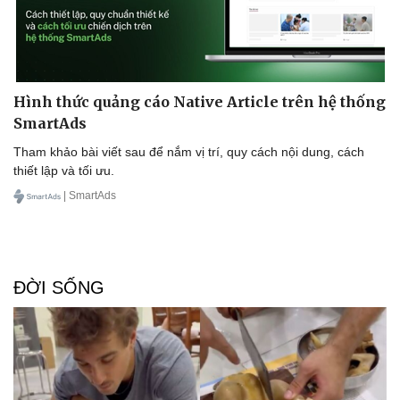
Hình thức quảng cáo Native Article trên hệ thống
SmartAds
Tham khảo bài viết sau để nắm vị trí, quy cách nội dung, cách
thiết lập và tối ưu.
| SmartAds
ĐỜI SỐNG