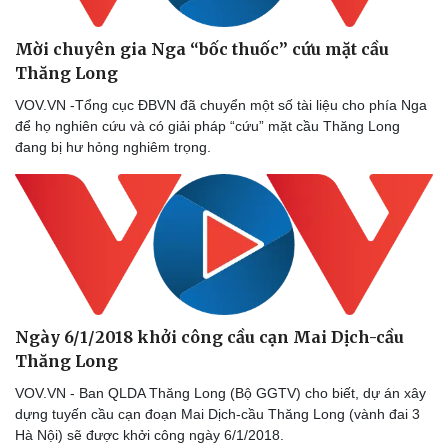
Mời chuyên gia Nga “bốc thuốc” cứu mặt cầu
Thăng Long
VOV.VN -Tổng cục ĐBVN đã chuyển một số tài liệu cho phía Nga
để họ nghiên cứu và có giải pháp “cứu” mặt cầu Thăng Long
đang bị hư hỏng nghiêm trọng.
Ngày 6/1/2018 khởi công cầu cạn Mai Dịch-cầu
Thăng Long
VOV.VN - Ban QLDA Thăng Long (Bộ GGTV) cho biết, dự án xây
dựng tuyến cầu cạn đoạn Mai Dịch-cầu Thăng Long (vành đai 3
Hà Nội) sẽ được khởi công ngày 6/1/2018.