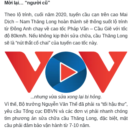
Mời lại… “người cũ”
Theo lộ trình, cuối năm 2020, tuyến cầu cạn trên cao Mai
Dịch – Nam Thăng Long hoàn thành sẽ thông suốt lộ trình
từ Đông Anh chạy về cao tốc Pháp Vân – Cầu Giẽ với tốc
độ 80km/h. Nếu không kịp thời sửa chữa, cầu Thăng Long
sẽ là “nút thắt cổ chai” của tuyến cao tốc này.
...nhưng vừa sửa xong lại bị hỏng.
Vì thế, Bộ trưởng Nguyễn Văn Thể đã phải ra “tối hậu thư”,
yêu cầu Tổng cục ĐBVN và các đơn vị phải nhanh chóng
tìm phương án sửa chữa cầu Thăng Long, đặc biệt, mặt
cầu phải đảm bảo vận hành từ 7-10 năm.