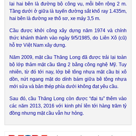
lại hai bên là đường bộ công vụ, mỗi bên rộng 2 m.
Tầng dưới ở giữa là tuyến đường sắt khổ ray 1.435m,
hai bên là đường xe thô sơ, xe máy 3,5 m.
Cầu được khởi công xây dựng năm 1974 và chính
thức khánh thành vào ngày 9/5/1985, do Liên Xô (cũ)
hỗ trợ Việt Nam xây dựng.
Năm 2009, mặt cầu Thăng Long đã được trải lại toàn
bộ lớp thảm mặt cầu tầng 2 bằng công nghệ Mỹ. Tuy
nhiên, từ đó tới nay, lớp bê tông nhựa mặt cầu bị xô
dồn, nứt ngang mặt do dính bám giữa bê tông nhựa
mới sửa và bản thép phía dưới không đạt yêu cầu.
Sau đó, cầu Thăng Long còn được “đại tu” thêm vào
các năm 2013, 2016 với kinh phí lên tới hàng trăm tỷ
đồng nhưng mặt cầu vẫn hư hỏng.