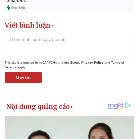
SmartAds.
Viết bình luận
This site is protected by reCAPTCHA and the Google
Privacy Policy
and
Terms of
Service
apply.
Gửi tin