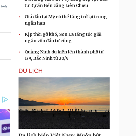
tư Dự án Bến cảng Liên Chiểu
Giá dầu tại Mỹ có thể tăng trở lại trong
ngắn hạn
Kịp thời gỡ khó, Sơn La tăng tốc giải
ngân vốn đầu tư công
Quảng Ninh dự kiến lên thành phố từ
1/9, Bắc Ninh từ 20/9
DU LỊCH
Du lịch biển Việt Nam: Muốn bứt