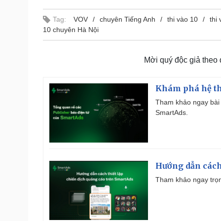
Tag:
VOV
chuyên Tiếng Anh
thi vào 10
thi
10 chuyên Hà Nội
Mời quý độc giả theo
Khám phá hệ th
Tham khảo ngay bài 
SmartAds.
Hướng dẫn cách
Tham khảo ngay trọn