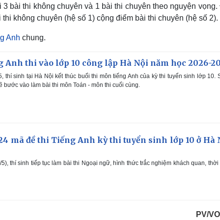
thi 3 bài thi không chuyên và 1 bài thi chuyên theo nguyện vọng
thi không chuyên (hệ số 1) cộng điểm bài thi chuyên (hệ số 2).
ng Anh
chung.
g Anh thi vào lớp 10 công lập Hà Nội năm học 2026-2
 thí sinh tại Hà Nội kết thúc buổi thi môn tiếng Anh của kỳ thi tuyển sinh lớp 10.
 sẽ bước vào làm bài thi môn Toán - môn thi cuối cùng.
24 mã đề thi Tiếng Anh kỳ thi tuyển sinh lớp 10 ở Hà 
), thí sinh tiếp tục làm bài thi Ngoại ngữ, hình thức trắc nghiệm khách quan, thời
PV/VO