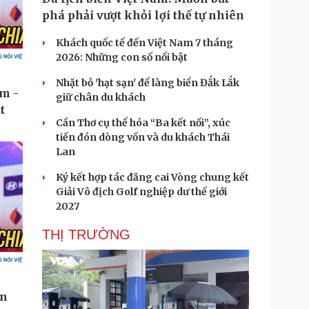
phá phải vượt khỏi lợi thế tự nhiên
Khách quốc tế đến Việt Nam 7 tháng
2026: Những con số nổi bật
Nhặt bỏ 'hạt sạn' để làng biển Đắk Lắk
giữ chân du khách
Cần Thơ cụ thể hóa “Ba kết nối”, xúc
tiến đón dòng vốn và du khách Thái
Lan
Ký kết hợp tác đăng cai Vòng chung kết
Giải Vô địch Golf nghiệp dư thế giới
2027
THỊ TRƯỜNG