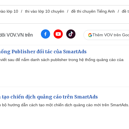
 vào lớp 10
thi vào lớp 10 chuyên
đề thi chuyên Tiếng Anh
đề t
 dõi VOV.VN trên
Thêm VOV trên Goo
ống Publisher đối tác của SmartAds
viết sau để nắm danh sách publisher trong hệ thống quảng cáo của
 tạo chiến dịch quảng cáo trên SmartAds
 bộ hướng dẫn cách tạo một chiến dịch quảng cáo mới trên SmartAds