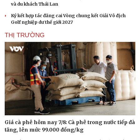
Ký kết hợp tác đăng cai Vòng chung kết Giải Vô địch
Golf nghiệp dư thế giới 2027
THỊ TRƯỜNG
Giá cà phê hôm nay 7/8: Cà phê trong nước tiếp đà
tăng, lên mức 99.000 đồng/kg
Nhiều doanh nghiệp kinh doanh xăng dầu kém chất