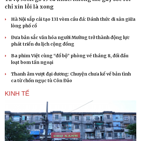
chỉ xin lỗi là xong
Hà Nội sắp cải tạo 131 vòm cầu đá: Đánh thức di sản giữa
lòng phố cổ
Đưa bản sắc văn hóa người Mường trở thành động lực
phát triển du lịch cộng đồng
Ba phim Việt cùng “đổ bộ” phòng vé tháng 8, đối đầu
loạt bom tấn ngoại
Thanh âm vượt đại dương: Chuyện chưa kể về bản tình
ca từ chốn ngục tù Côn Đảo
KINH TẾ