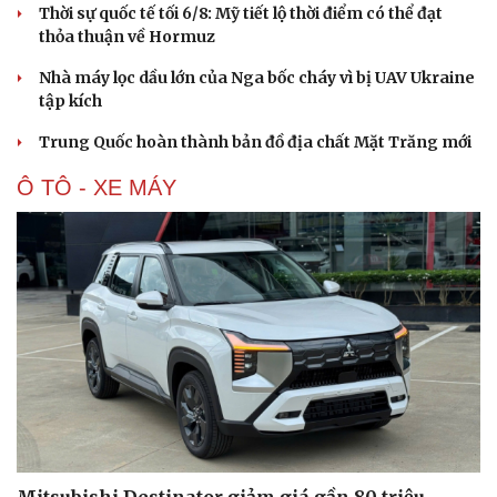
thỏa thuận về Hormuz
Nhà máy lọc dầu lớn của Nga bốc cháy vì bị UAV Ukraine
tập kích
Trung Quốc hoàn thành bản đồ địa chất Mặt Trăng mới
Ô TÔ - XE MÁY
Mitsubishi Destinator giảm giá gần 80 triệu