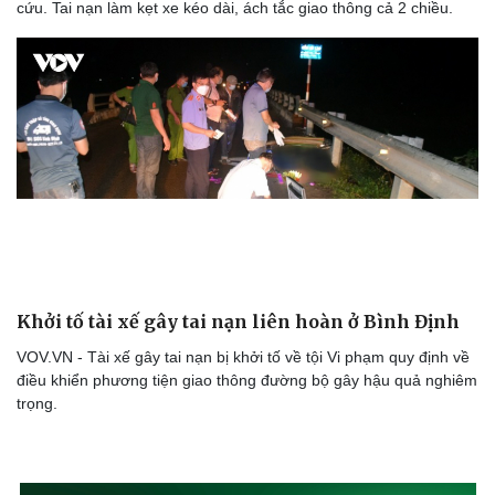
cứu. Tai nạn làm kẹt xe kéo dài, ách tắc giao thông cả 2 chiều.
Khởi tố tài xế gây tai nạn liên hoàn ở Bình Định
VOV.VN - Tài xế gây tai nạn bị khởi tố về tội Vi phạm quy định về
điều khiển phương tiện giao thông đường bộ gây hậu quả nghiêm
trọng.