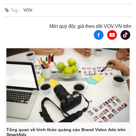
Tag:
VOV
Mời quý độc giả theo dõi VOV.VN trên
Tổng quan về hình thức quảng cáo Brand Video Ads trên
SmartAds