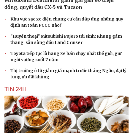
đồng, quyết đấu CX-5 và Tucson
Khu vực sạc xe điện chung cư cần đáp ứng những quy
định an toàn PCCC nào?
"Huyền thoại" Mitsubishi Pajero tái sinh: Khung gầm
thang, sẵn sàng đấu Land Cruiser
Toyota tiếp tục là hãng xe bán chạy nhất thế giới, giữ
ngôi vương suốt 7 năm
Thị trường ô tô giảm giá mạnh trước tháng Ngâu, đại lý
tung ưu đãi khủng
TIN 24H