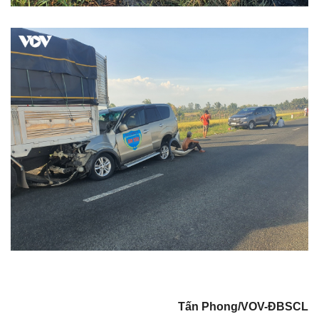
Giá cà phê
Tấn Phong/VOV-ĐBSCL