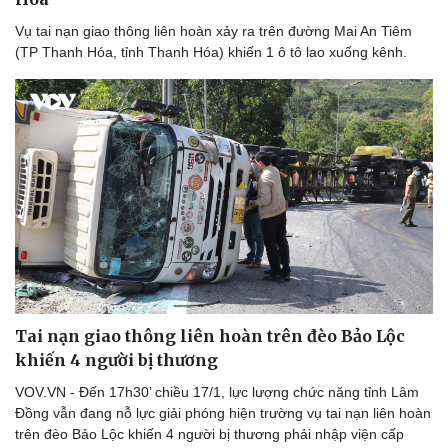
Vụ tai nạn giao thông liên hoàn xảy ra trên đường Mai An Tiêm
(TP Thanh Hóa, tỉnh Thanh Hóa) khiến 1 ô tô lao xuống kênh.
Doanh nghiệp
Công nghệ
Thông tin doanh nghiệp
Sành điệu
Doanh nghiệp 24h
Tin Công nghệ
Doanh nhân
Trải nghiệm
Vì cộng đồng
Chuyển đổi số
Tai nạn giao thông liên hoàn trên đèo Bảo Lộc
khiến 4 người bị thương
VOV.VN - Đến 17h30’ chiều 17/1, lực lượng chức năng tỉnh Lâm
Đồng vẫn đang nỗ lực giải phóng hiện trường vụ tai nạn liên hoàn
trên đèo Bảo Lộc khiến 4 người bị thương phải nhập viện cấp