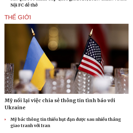
Nội FC dễ thở
THẾ GIỚI
Mỹ nối lại việc chia sẻ thông tin tình báo với
Ukraine
Mỹ bác thông tin thiếu hụt đạn dược sau nhiều tháng
giao tranh với Iran
Cải chính
Thời sự quốc tế tối 6/8: Mỹ tiết lộ thời điểm có thể đạt