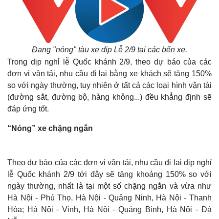
Đang "nóng" tàu xe dịp Lễ 2/9 tại các bến xe.
Trong dịp nghỉ lễ Quốc khánh 2/9, theo dự báo của các
đơn vị vận tải, nhu cầu đi lại bằng xe khách sẽ tăng 150%
so với ngày thường, tuy nhiên ở tất cả các loại hình vận tải
(đường sắt, đường bộ, hàng không...) đều khẳng định sẽ
đáp ứng tốt.
“Nóng” xe chặng ngắn
Theo dự báo của các đơn vị vận tải, nhu cầu đi lại dịp nghỉ
lễ Quốc khánh 2/9 tới đây sẽ tăng khoảng 150% so với
ngày thường, nhất là tại một số chặng ngắn và vừa như
Hà Nội - Phú Thọ, Hà Nội - Quảng Ninh, Hà Nội - Thanh
Hóa; Hà Nội - Vinh, Hà Nội - Quảng Bình, Hà Nội - Đà