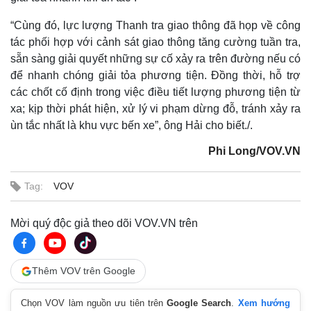
“Cùng đó, lực lượng Thanh tra giao thông đã họp về công
tác phối hợp với cảnh sát giao thông tăng cường tuần tra,
sẵn sàng giải quyết những sự cố xảy ra trên đường nếu có
để nhanh chóng giải tỏa phương tiện. Đồng thời, hỗ trợ
các chốt cố định trong việc điều tiết lượng phương tiện từ
xa; kịp thời phát hiện, xử lý vi phạm dừng đỗ, tránh xảy ra
ùn tắc nhất là khu vực bến xe”, ông Hải cho biết./.
Phi Long/VOV.VN
Tag:
VOV
Mời quý độc giả theo dõi VOV.VN trên
Thêm VOV trên Google
Pháp luật
Quân sự - Quốc phòng
Chọn VOV làm nguồn ưu tiên trên
Google Search
.
Xem hướng