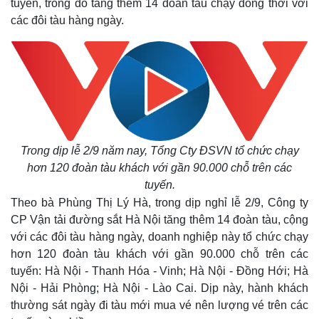
tuyến, trong đó tăng thêm 14 đoàn tàu chạy đồng thời với
các đôi tàu hàng ngày.
Trong dịp lễ 2/9 năm nay, Tổng Cty ĐSVN tổ chức chạy
hơn 120 đoàn tàu khách với gần 90.000 chỗ trên các
tuyến.
Theo bà Phùng Thị Lý Hà, trong dịp nghỉ lễ 2/9, Công ty
CP Vận tải đường sắt Hà Nội tăng thêm 14 đoàn tàu, cộng
với các đôi tàu hàng ngày, doanh nghiệp này tổ chức chạy
Kinh tế
Thị trường
hơn 120 đoàn tàu khách với gần 90.000 chỗ trên các
Bất động sản
Giá vàng
tuyến: Hà Nội - Thanh Hóa - Vinh; Hà Nội - Đồng Hới; Hà
Khởi nghiệp
Tiêu dùng
Nội - Hải Phòng; Hà Nội - Lào Cai. Dịp này, hành khách
Tỷ giá
thường sát ngày đi tàu mới mua vé nên lượng vé trên các
Chứng khoán