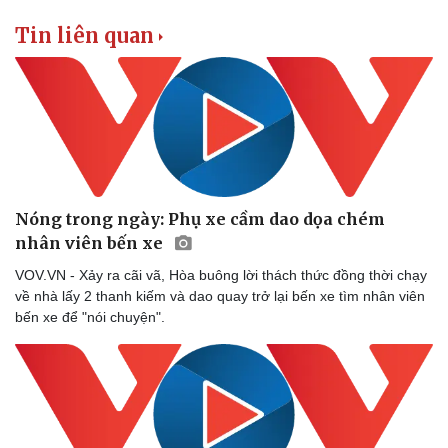
Tin liên quan
Nóng trong ngày: Phụ xe cầm dao dọa chém
nhân viên bến xe
VOV.VN - Xảy ra cãi vã, Hòa buông lời thách thức đồng thời chạy
về nhà lấy 2 thanh kiếm và dao quay trở lại bến xe tìm nhân viên
bến xe để "nói chuyện".