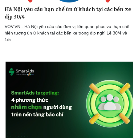
Hà Nội yêu cầu hạn chế ùn ứ khách tại các bến xe
dịp 30/4
VOV.VN - Hà Nội yêu cầu các đơn vị liên quan phục vụ hạn chế
hiện tượng ùn ứ khách tại các bến xe trong dịp nghỉ Lễ 30/4 và
1/5.