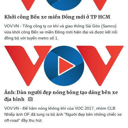
Khởi công Bến xe miền Đông mới ở TP HCM
VOV.VN - Tổng công ty cơ khí và giao thông Sài Gòn (Samco)
vừa khởi công Bến xe miền Đông mới hiện đại và được kết nối
đồng bộ với tuyến metro số 1.
Ảnh: Dàn người đẹp nóng bỏng tạo dáng bên xe
địa hình
VOV.VN - Để hâm nóng không khí của VOC 2017, nhóm CLB
Nhiếp ảnh OF đã tung ra bộ ảnh "Người đẹp bên những chiếc xe
off-road" đầy thu hút.