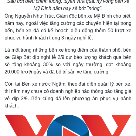
Sau đợt điều chỉnh luồng, tuyến vừa qua, hy vọng bến xe
Mỹ Đình năm nay sẽ bớt "nóng".
Ông Nguyễn Như Trúc, Giám đốc bến xe Mỹ Đình cho biết,
năm nay, ngoài việc tăng cường các chuyến hiện tại trong
bến, bến xe đã có kế hoạch điều động thêm 50 lượt xe
phục vụ hành khách trong 3 ngày nghỉ lễ.
Là một trong những bến xe trọng điểm của thành phố, bến
xe Giáp Bát dịp nghỉ lễ 2/9 dự báo lượng khách qua bến
sẽ tăng khoảng 30% so với ngày thường, đạt khoảng
20.000 lượt/ngày và đã bố trí sẵn xe tăng cường.
Còn tại Bến xe nước Ngầm, theo đại diện quản lý bến xe,
thì năm nay chưa có doanh nghiệp nào thông báo tăng giá
vé dịp 2/9. Bến cũng đã lên phương án phục vụ hành
khách.