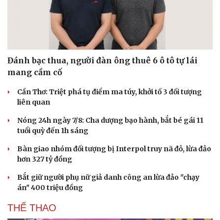
Đánh bạc thua, người đàn ông thuê 6 ô tô tự lái
mang cầm cố
Cần Thơ: Triệt phá tụ điểm ma túy, khởi tố 3 đối tượng
liên quan
Nóng 24h ngày 7/8: Cha dượng bạo hành, bắt bé gái 11
tuổi quỳ đến 1h sáng
Bàn giao nhóm đối tượng bị Interpol truy nã đỏ, lừa đảo
hơn 327 tỷ đồng
Bắt giữ người phụ nữ giả danh công an lừa đảo "chạy
án" 400 triệu đồng
THỂ THAO