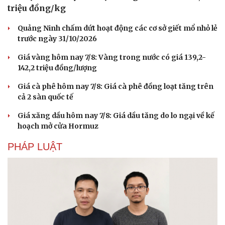
triệu đồng/kg
Quảng Ninh chấm dứt hoạt động các cơ sở giết mổ nhỏ lẻ
trước ngày 31/10/2026
Giá vàng hôm nay 7/8: Vàng trong nước có giá 139,2-
142,2 triệu đồng/lượng
Giá cà phê hôm nay 7/8: Giá cà phê đồng loạt tăng trên
cả 2 sàn quốc tế
Giá xăng dầu hôm nay 7/8: Giá dầu tăng do lo ngại về kế
hoạch mở cửa Hormuz
PHÁP LUẬT