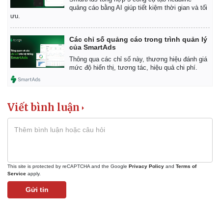
quảng cáo bằng AI giúp tiết kiệm thời gian và tối
ưu.
Các chỉ số quảng cáo trong trình quản lý
của SmartAds
Thông qua các chỉ số này, thương hiệu đánh giá
mức độ hiển thị, tương tác, hiệu quả chi phí.
Viết bình luận
This site is protected by reCAPTCHA and the Google
Privacy Policy
and
Terms of
Service
apply.
Gửi tin