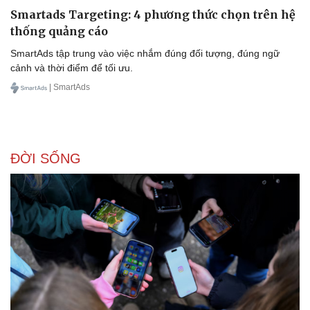
Smartads Targeting: 4 phương thức chọn trên hệ
thống quảng cáo
SmartAds tập trung vào việc nhắm đúng đối tượng, đúng ngữ
cảnh và thời điểm để tối ưu.
| SmartAds
ĐỜI SỐNG