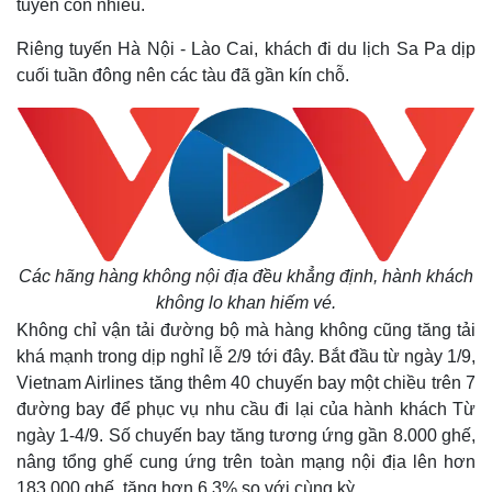
tuyến còn nhiều.
Giá cà phê
Riêng tuyến Hà Nội - Lào Cai, khách đi du lịch Sa Pa dịp
cuối tuần đông nên các tàu đã gần kín chỗ.
Các hãng hàng không nội địa đều khẳng định, hành khách
không lo khan hiếm vé.
Không chỉ vận tải đường bộ mà hàng không cũng tăng tải
khá mạnh trong dịp nghỉ lễ 2/9 tới đây. Bắt đầu từ ngày 1/9,
Vietnam Airlines tăng thêm 40 chuyến bay một chiều trên 7
đường bay để phục vụ nhu cầu đi lại của hành khách Từ
ngày 1-4/9. Số chuyến bay tăng tương ứng gần 8.000 ghế,
nâng tổng ghế cung ứng trên toàn mạng nội địa lên hơn
183.000 ghế, tăng hơn 6,3% so với cùng kỳ.