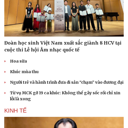
Hạt giống tâm hồn
Đoàn học sinh Việt Nam xuất sắc giành 8 HCV tại
cuộc thi Lễ hội Âm nhạc quốc tế
Hoa sữa
Khúc mùa thu
Người trẻ và hành trình đưa di sản “chạm” vào đương đại
Từ vụ MCK gỡ 19 ca khúc: Không thể gây sốc rồi chỉ xin
lỗi là xong
KINH TẾ