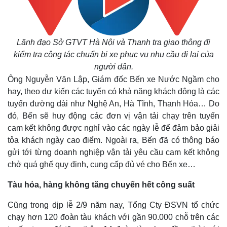
Lãnh đạo Sở GTVT Hà Nội và Thanh tra giao thông đi
kiểm tra công tác chuẩn bị xe phục vụ nhu cầu đi lại của
người dân.
Ông Nguyễn Văn Lập, Giám đốc Bến xe Nước Ngầm cho
hay, theo dự kiến các tuyến có khả năng khách đông là các
tuyến đường dài như Nghệ An, Hà Tĩnh, Thanh Hóa… Do
đó, Bến sẽ huy động các đơn vị vận tải chạy trên tuyến
cam kết không được nghỉ vào các ngày lễ để đảm bảo giải
tỏa khách ngày cao điểm. Ngoài ra, Bến đã có thông báo
gửi tới từng doanh nghiệp vận tải yêu cầu cam kết không
chở quá ghế quy định, cung cấp đủ vé cho Bến xe…
Tàu hỏa, hàng không tăng chuyến hết công suất
Cũng trong dịp lễ 2/9 năm nay, Tổng Cty ĐSVN tổ chức
chạy hơn 120 đoàn tàu khách với gần 90.000 chỗ trên các