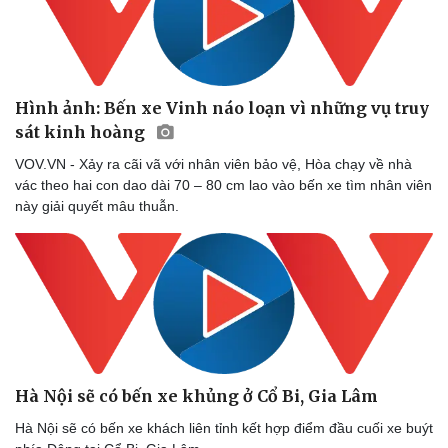
Hình ảnh: Bến xe Vinh náo loạn vì những vụ truy
sát kinh hoàng
VOV.VN - Xảy ra cãi vã với nhân viên bảo vệ, Hòa chạy về nhà
vác theo hai con dao dài 70 – 80 cm lao vào bến xe tìm nhân viên
này giải quyết mâu thuẫn.
Hà Nội sẽ có bến xe khủng ở Cổ Bi, Gia Lâm
Hà Nội sẽ có bến xe khách liên tỉnh kết hợp điểm đầu cuối xe buýt