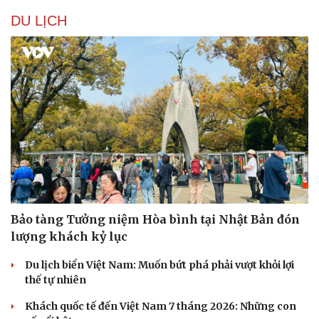
DU LỊCH
Bảo tàng Tưởng niệm Hòa bình tại Nhật Bản đón
lượng khách kỷ lục
Du lịch biển Việt Nam: Muốn bứt phá phải vượt khỏi lợi
thế tự nhiên
Khách quốc tế đến Việt Nam 7 tháng 2026: Những con
Cải chính