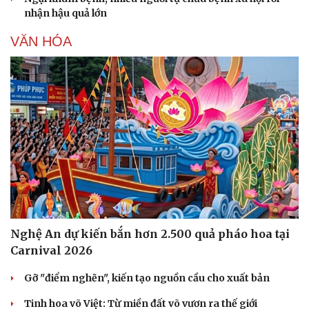
nhận hậu quả lớn
VĂN HÓA
Nghệ An dự kiến bắn hơn 2.500 quả pháo hoa tại
Carnival 2026
Gỡ "điểm nghẽn", kiến tạo nguồn cầu cho xuất bản
Tinh hoa võ Việt: Từ miền đất võ vươn ra thế giới