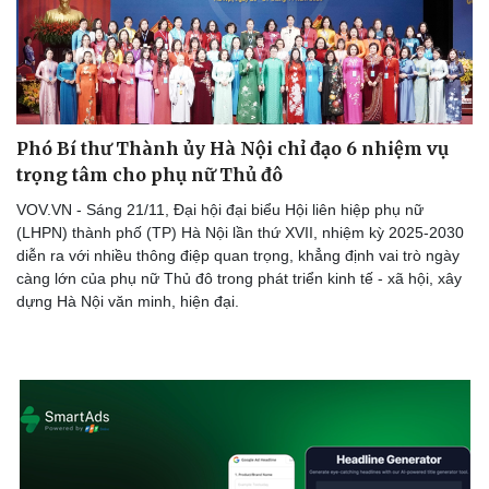
Phó Bí thư Thành ủy Hà Nội chỉ đạo 6 nhiệm vụ
trọng tâm cho phụ nữ Thủ đô
VOV.VN - Sáng 21/11, Đại hội đại biểu Hội liên hiệp phụ nữ
(LHPN) thành phố (TP) Hà Nội lần thứ XVII, nhiệm kỳ 2025-2030
diễn ra với nhiều thông điệp quan trọng, khẳng định vai trò ngày
càng lớn của phụ nữ Thủ đô trong phát triển kinh tế - xã hội, xây
dựng Hà Nội văn minh, hiện đại.