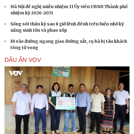
Hà Nội đề nghị miễn nhiệm 11 Ủy viên UBND Thành phố
nhiệm kỳ 2026-2031
Sống sót thần kỳ sau 8 giờ lênh đênh trên biển nhờ kỹ
năng sinh tồn và phao xốp
Đi vào đường ngang giao đường sắt, cụ bà bị tàu khách
tông tử vong
DẤU ẤN VOV