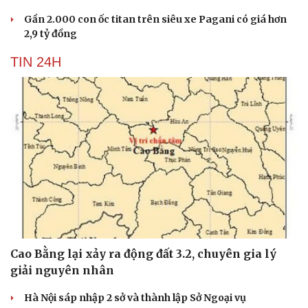
Gần 2.000 con ốc titan trên siêu xe Pagani có giá hơn
2,9 tỷ đồng
TIN 24H
Cao Bằng lại xảy ra động đất 3.2, chuyên gia lý
giải nguyên nhân
Hà Nội sáp nhập 2 sở và thành lập Sở Ngoại vụ
Cải chính