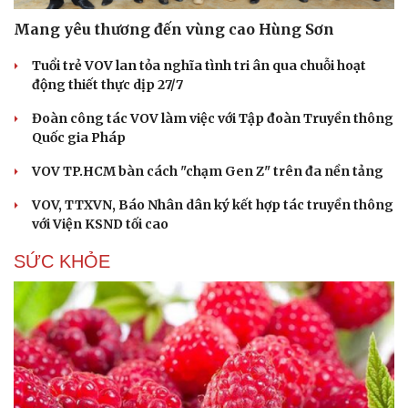
Mang yêu thương đến vùng cao Hùng Sơn
Tuổi trẻ VOV lan tỏa nghĩa tình tri ân qua chuỗi hoạt
động thiết thực dịp 27/7
Đoàn công tác VOV làm việc với Tập đoàn Truyền thông
Quốc gia Pháp
VOV TP.HCM bàn cách "chạm Gen Z" trên đa nền tảng
VOV, TTXVN, Báo Nhân dân ký kết hợp tác truyền thông
với Viện KSND tối cao
SỨC KHỎE