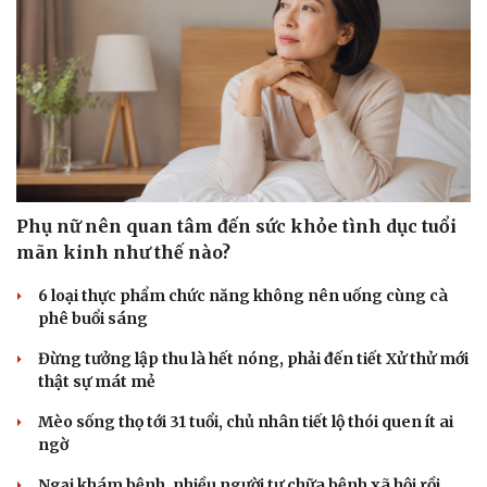
Phụ nữ nên quan tâm đến sức khỏe tình dục tuổi
mãn kinh như thế nào?
6 loại thực phẩm chức năng không nên uống cùng cà
phê buổi sáng
Đừng tưởng lập thu là hết nóng, phải đến tiết Xử thử mới
thật sự mát mẻ
Mèo sống thọ tới 31 tuổi, chủ nhân tiết lộ thói quen ít ai
ngờ
Ngại khám bệnh, nhiều người tự chữa bệnh xã hội rồi