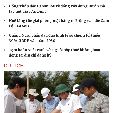
Đồng Tháp đầu tư hơn 160 tỷ đồng xây dựng Dự án Cải
tạo nút giao An Bình
Huế tăng tốc giải phóng mặt bằng mở rộng cao tốc Cam
Lộ - La Sơn
Quảng Ngãi phấn đấu đưa kinh tế số chiếm tối thiểu
30% GRDP vào năm 2030
Tạm hoãn xuất cảnh với người nộp thuế không hoạt
động tại địa chỉ đăng ký
DU LỊCH