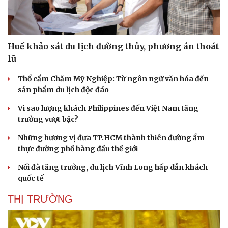
Huế khảo sát du lịch đường thủy, phương án thoát
lũ
Thổ cẩm Chăm Mỹ Nghiệp: Từ ngôn ngữ văn hóa đến
sản phẩm du lịch độc đáo
Vì sao lượng khách Philippines đến Việt Nam tăng
trưởng vượt bậc?
Những hương vị đưa TP.HCM thành thiên đường ẩm
thực đường phố hàng đầu thế giới
Nối đà tăng trưởng, du lịch Vĩnh Long hấp dẫn khách
quốc tế
THỊ TRƯỜNG