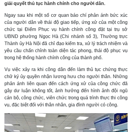
giải quyết thủ tục hành chính cho người dân.
Ngay sau khi một số cơ quan báo chí phản ánh bức xúc
của người dân về thái độ giao tiếp, ứng xử của một công
chức tại Điểm Phục vụ hành chính công đặt tại trụ sở
UBND phường Ngọc Hà (Chi nhánh số 3), Thường trực
Thành ủy Hà Nội đã chỉ đạo kiểm tra, xử lý trách nhiệm và
yêu cầu chấn chỉnh toàn diện tác phong, thái độ phục vụ
trong hệ thống hành chính công của thành phố.
Vụ việc xảy ra khi công dân đến làm thủ tục chứng thực
chữ ký ủy quyền nhận lương hưu cho người thân. Những
phản ánh liên quan đến cách ứng xử của công chức đã
gây dư luận không tốt, ảnh hưởng đến hình ảnh đội ngũ
cán bộ, công chức, viên chức trong quá trình thực thi công
vụ, đặc biệt đối với thân nhân, gia đình người có công.