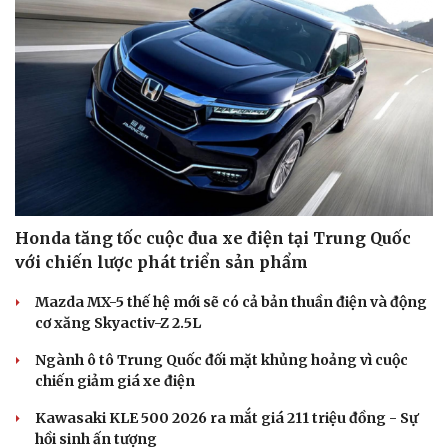
Honda tăng tốc cuộc đua xe điện tại Trung Quốc
với chiến lược phát triển sản phẩm
Mazda MX-5 thế hệ mới sẽ có cả bản thuần điện và động
cơ xăng Skyactiv-Z 2.5L
Ngành ô tô Trung Quốc đối mặt khủng hoảng vì cuộc
chiến giảm giá xe điện
Kawasaki KLE 500 2026 ra mắt giá 211 triệu đồng - Sự
hồi sinh ấn tượng