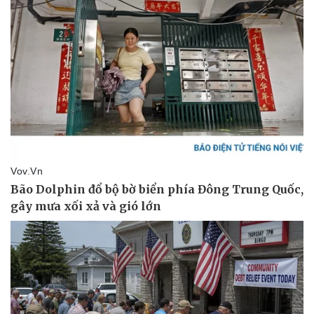
Pháp luật
Quân sự - Quốc phòng