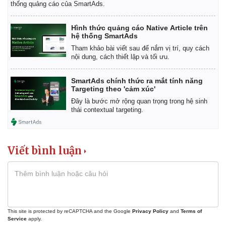
thống quảng cáo của SmartAds.
Giá cà phê
Hình thức quảng cáo Native Article trên
hệ thống SmartAds
Tham khảo bài viết sau để nắm vị trí, quy cách
nội dung, cách thiết lập và tối ưu.
SmartAds chính thức ra mắt tính năng
Targeting theo 'cảm xúc'
Đây là bước mở rộng quan trọng trong hệ sinh
thái contextual targeting.
Viết bình luận
This site is protected by reCAPTCHA and the Google
Privacy Policy
and
Terms of
Service
apply.