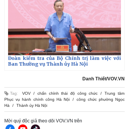
Đoàn kiểm tra của Bộ Chính trị làm việc với
Ban Thường vụ Thành ủy Hà Nội
Danh Thiết/VOV.VN
Tag:
VOV
chấn chỉnh thái độ công chức
Trung tâm
Phục vụ hành chính công Hà Nội
công chức phường Ngọc
Hà
Thành ủy Hà Nội
Mời quý độc giả theo dõi VOV.VN trên