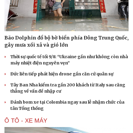
Hạt giống tâm hồn
Bão Dolphin đổ bộ bờ biển phía Đông Trung Quốc,
gây mưa xối xả và gió lớn
Thời sự quốc tế tối 9/8: “Ukraine gần như không còn nhà
máy nhiệt điện nguyên vẹn”
Đức liên tiếp phát hiện drone gần căn cứ quân sự
Tây Ban Nha kiểm tra gần 200 khách từ Italy sau căng
thẳng về vấn đề nhập cư
Đánh bom xe tại Colombia ngay sau lễ nhậm chức của
tân Tổng thống
Ô TÔ - XE MÁY