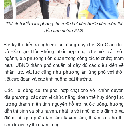
Thí sinh kiểm tra phòng thi trước khi vào bước vào môn thi
đầu tiên chiều 31/5.
Để kỳ thi diễn ra nghiêm túc, đúng quy chế, Sở Giáo dục
và Đào tạo Hải Phòng phối hợp chặt chẽ với các sở,
ngành, địa phương liên quan trong công tác tổ chức; tham
mưu UBND thành phố chuẩn bị đầy đủ các điều kiện về
nhân lực, vật lực cũng như phương án ứng phó với thời
tiết cực đoan và các tình huống bất thường.
Các Hội đồng coi thi phối hợp chặt chẽ với chính quyền
địa phương, các đơn vị chức năng, đoàn thể huy động lực
lượng thanh niên tình nguyện hỗ trợ nước uống, hướng
dẫn thí sinh và phụ huynh, nhất là với những gia đình ở xa
điểm thi, góp phần tạo tâm lý yên tâm, thuận lợi cho thí
sinh trước kỳ thi quan trọng.