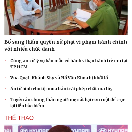
Bổ sung thẩm quyền xử phạt vi phạm hành chính
với nhiều chức danh
Công an xử lý vụ bảo mẫu có hành vi bạo hành trẻ em tại
TP.HCM
Vua Quạt, Khánh Sky và Hồ Văn Khoa bị khởi tố
Án tử hình cho tội mua bán trái phép chất ma túy
Tuyên án chung thân người mẹ sát hại con ruột để trục
lợi tiền bảo hiểm
THỂ THAO