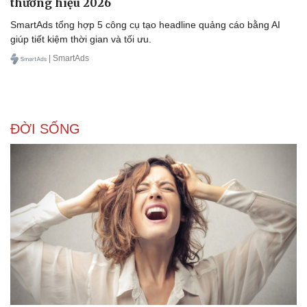
thương hiệu 2026
SmartAds tổng hợp 5 công cụ tạo headline quảng cáo bằng AI
giúp tiết kiệm thời gian và tối ưu.
| SmartAds
ĐỜI SỐNG