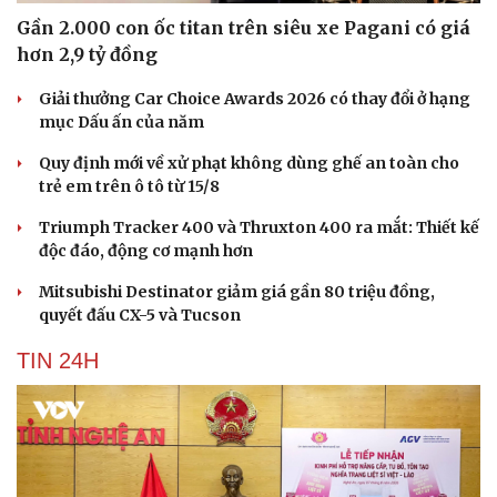
Gần 2.000 con ốc titan trên siêu xe Pagani có giá
hơn 2,9 tỷ đồng
Giải thưởng Car Choice Awards 2026 có thay đổi ở hạng
mục Dấu ấn của năm
Quy định mới về xử phạt không dùng ghế an toàn cho
trẻ em trên ô tô từ 15/8
Triumph Tracker 400 và Thruxton 400 ra mắt: Thiết kế
độc đáo, động cơ mạnh hơn
Mitsubishi Destinator giảm giá gần 80 triệu đồng,
quyết đấu CX-5 và Tucson
TIN 24H