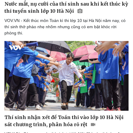
Nước mắt, nụ cười của thí sinh sau khi kết thúc kỳ
thi tuyển sinh lớp 10 Hà Nội
VOV.VN - Kết thúc môn Toán kì thi lớp 10 tại Hà Nội năm nay, có
thí sinh thở phào nhẹ nhõm nhưng cũng có em bật khóc rời
phòng thi.
Thí sinh nhận xét đề Toán thi vào lớp 10 Hà Nội
sát chương trình, phân hóa rõ rệt