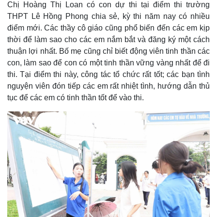
Chị Hoàng Thị Loan có con dự thi tại điểm thi trường
THPT Lê Hồng Phong chia sẻ, kỳ thi năm nay có nhiều
điểm mới. Các thầy cô giáo cũng phổ biến đến các em kịp
thời để làm sao cho các em nắm bắt và đăng ký một cách
thuận lợi nhất. Bố mẹ cũng chỉ biết động viên tinh thần các
con, làm sao để con có một tinh thần vững vàng nhất để đi
thi. Tại điểm thi này, công tác tổ chức rất tốt; các bạn tình
nguyện viên đón tiếp các em rất nhiệt tình, hướng dẫn thủ
tục để các em có tinh thần tốt để vào thi.