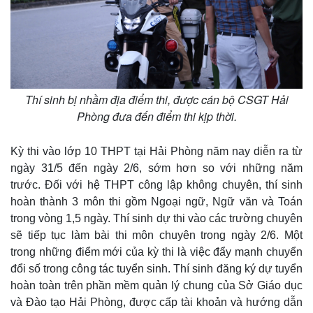
Giá cà phê
Thí sinh bị nhầm địa điểm thi, được cán bộ CSGT Hải
Phòng đưa đến điểm thi kịp thời.
Kỳ thi vào lớp 10 THPT tại Hải Phòng năm nay diễn ra từ
ngày 31/5 đến ngày 2/6, sớm hơn so với những năm
trước. Đối với hệ THPT công lập không chuyên, thí sinh
hoàn thành 3 môn thi gồm Ngoại ngữ, Ngữ văn và Toán
trong vòng 1,5 ngày. Thí sinh dự thi vào các trường chuyên
sẽ tiếp tục làm bài thi môn chuyên trong ngày 2/6. Một
trong những điểm mới của kỳ thi là việc đẩy mạnh chuyển
đổi số trong công tác tuyển sinh. Thí sinh đăng ký dự tuyển
hoàn toàn trên phần mềm quản lý chung của Sở Giáo dục
và Đào tạo Hải Phòng, được cấp tài khoản và hướng dẫn