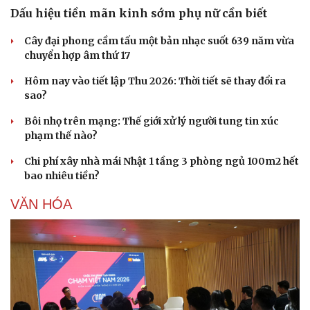
Dấu hiệu tiền mãn kinh sớm phụ nữ cần biết
Cây đại phong cầm tấu một bản nhạc suốt 639 năm vừa
chuyển hợp âm thứ 17
Hôm nay vào tiết lập Thu 2026: Thời tiết sẽ thay đổi ra
sao?
Bôi nhọ trên mạng: Thế giới xử lý người tung tin xúc
phạm thế nào?
Chi phí xây nhà mái Nhật 1 tầng 3 phòng ngủ 100m2 hết
bao nhiêu tiền?
VĂN HÓA