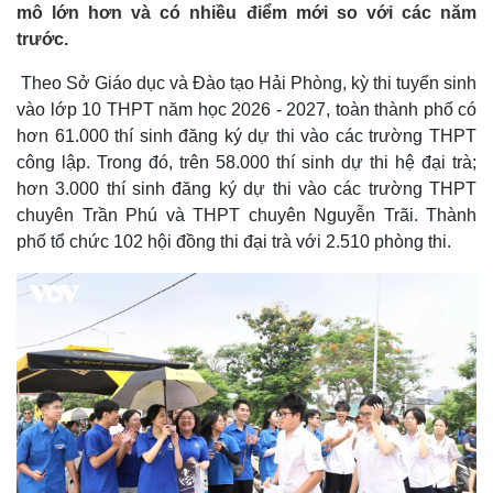
mô lớn hơn và có nhiều điểm mới so với các năm
trước.
Theo Sở Giáo dục và Đào tạo Hải Phòng, kỳ thi tuyển sinh
vào lớp 10 THPT năm học 2026 - 2027, toàn thành phố có
hơn 61.000 thí sinh đăng ký dự thi vào các trường THPT
công lập. Trong đó, trên 58.000 thí sinh dự thi hệ đại trà;
hơn 3.000 thí sinh đăng ký dự thi vào các trường THPT
chuyên Trần Phú và THPT chuyên Nguyễn Trãi. Thành
phố tổ chức 102 hội đồng thi đại trà với 2.510 phòng thi.