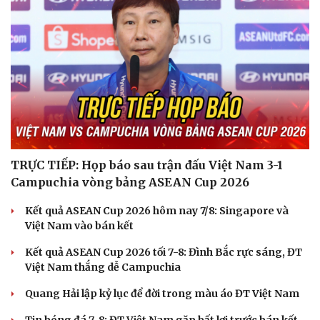
TRỰC TIẾP: Họp báo sau trận đấu Việt Nam 3-1
Campuchia vòng bảng ASEAN Cup 2026
Kết quả ASEAN Cup 2026 hôm nay 7/8: Singapore và
Việt Nam vào bán kết
Kết quả ASEAN Cup 2026 tối 7-8: Đình Bắc rực sáng, ĐT
Việt Nam thắng dễ Campuchia
Quang Hải lập kỷ lục để đời trong màu áo ĐT Việt Nam
Cải chính