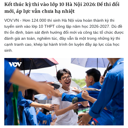
Kết thúc kỳ thi vào lớp 10 Hà Nội 2026: Đề thi đổi
mới, áp lực vẫn chưa hạ nhiệt
VOV.VN - Hơn 124.000 thí sinh Hà Nội vừa hoàn thành kỳ thi
tuyển sinh vào lớp 10 THPT công lập năm học 2026-2027. Dù đề
thi ổn định, bám sát định hướng đổi mới và công tác tổ chức được
đánh giá an toàn, nghiêm túc, đây vẫn là một trong những kỳ thi
cạnh tranh cao, khép lại hành trình ôn luyện đầy áp lực của học
sinh.