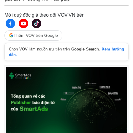
Mời quý độc giả theo dõi VOV.VN trên
Thêm VOV trên Google
Chọn VOV làm nguồn ưu tiên trên
Google Search
.
Xem hướng
dẫn.
Pháp luật
Quân sự - Quốc phòng