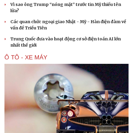
Vì sao ông Trump “nóng mặt” trước tin Mỹ thiếu tên
lửa?
Các quan chức ngoại giao Nhật - Mỹ - Hàn điện đàm về
vấn đề Triều Tiên
Trung Quốc đưa vào hoạt động cơ sở điện toán AI lớn
nhất thế giới
Ô TÔ - XE MÁY