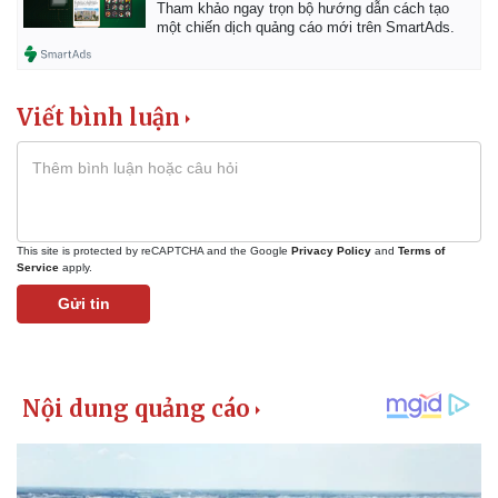
Tham khảo ngay trọn bộ hướng dẫn cách tạo
một chiến dịch quảng cáo mới trên SmartAds.
Viết bình luận
This site is protected by reCAPTCHA and the Google
Privacy Policy
and
Terms of
Service
apply.
Gửi tin