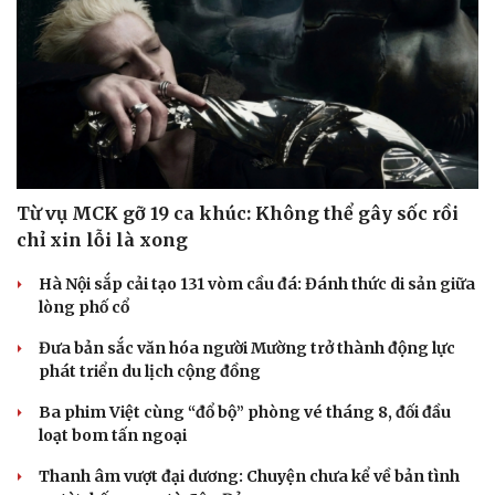
Từ vụ MCK gỡ 19 ca khúc: Không thể gây sốc rồi
chỉ xin lỗi là xong
Hà Nội sắp cải tạo 131 vòm cầu đá: Đánh thức di sản giữa
lòng phố cổ
Đưa bản sắc văn hóa người Mường trở thành động lực
phát triển du lịch cộng đồng
Ba phim Việt cùng “đổ bộ” phòng vé tháng 8, đối đầu
loạt bom tấn ngoại
Thanh âm vượt đại dương: Chuyện chưa kể về bản tình