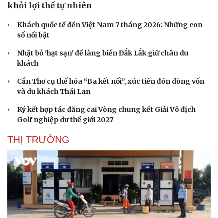
khỏi lợi thế tự nhiên
Khách quốc tế đến Việt Nam 7 tháng 2026: Những con
số nổi bật
Nhặt bỏ 'hạt sạn' để làng biển Đắk Lắk giữ chân du
khách
Cần Thơ cụ thể hóa “Ba kết nối”, xúc tiến đón dòng vốn
và du khách Thái Lan
Ký kết hợp tác đăng cai Vòng chung kết Giải Vô địch
Golf nghiệp dư thế giới 2027
THỊ TRƯỜNG