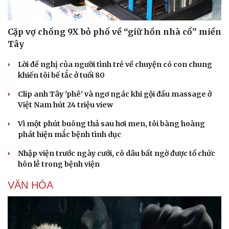
Cặp vợ chồng 9X bỏ phố về “giữ hồn nhà cổ” miền
Tây
Lời đề nghị của người tình trẻ về chuyện có con chung
khiến tôi bế tắc ở tuổi 80
Clip anh Tây 'phê' và ngơ ngác khi gội đầu massage ở
Việt Nam hút 24 triệu view
Vì một phút buông thả sau hơi men, tôi bàng hoàng
phát hiện mắc bệnh tình dục
Nhập viện trước ngày cưới, cô dâu bất ngờ được tổ chức
hôn lễ trong bệnh viện
VĂN HÓA