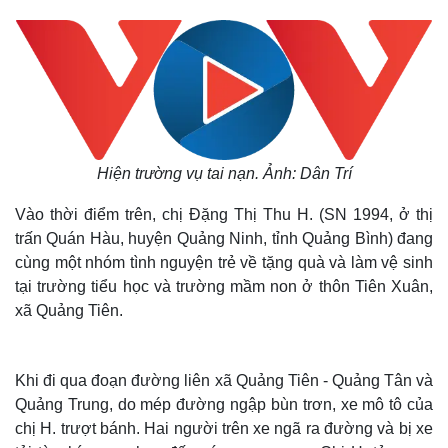
Hiện trường vụ tai nạn. Ảnh: Dân Trí
Vào thời điểm trên, chị Đặng Thị Thu H. (SN 1994, ở thị
trấn Quán Hàu, huyện Quảng Ninh, tỉnh Quảng Bình) đang
cùng một nhóm tình nguyện trẻ về tặng quà và làm vệ sinh
tại trường tiểu học và trường mầm non ở thôn Tiên Xuân,
xã Quảng Tiên.
Khi đi qua đoạn đường liên xã Quảng Tiên - Quảng Tân và
Quảng Trung, do mép đường ngập bùn trơn, xe mô tô của
chị H. trượt bánh. Hai người trên xe ngã ra đường và bị xe