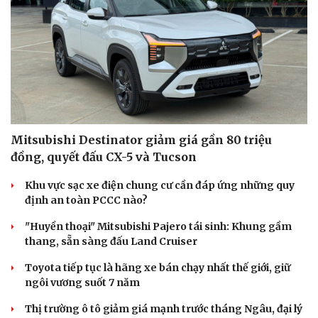
Mitsubishi Destinator giảm giá gần 80 triệu
đồng, quyết đấu CX-5 và Tucson
Khu vực sạc xe điện chung cư cần đáp ứng những quy
định an toàn PCCC nào?
"Huyền thoại" Mitsubishi Pajero tái sinh: Khung gầm
thang, sẵn sàng đấu Land Cruiser
Toyota tiếp tục là hãng xe bán chạy nhất thế giới, giữ
ngôi vương suốt 7 năm
Thị trường ô tô giảm giá mạnh trước tháng Ngâu, đại lý