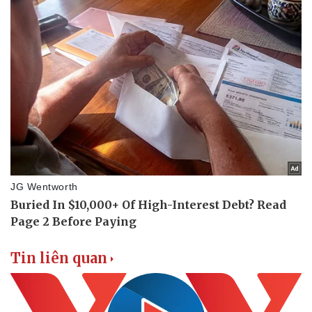
Tin liên quan
Pháp luật
Quân sự - Quốc phòng