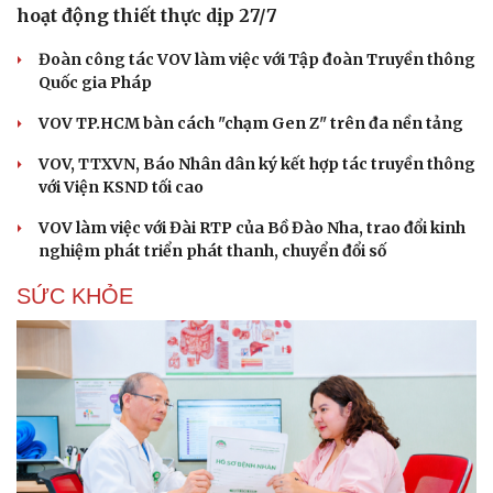
hoạt động thiết thực dịp 27/7
Đoàn công tác VOV làm việc với Tập đoàn Truyền thông
Quốc gia Pháp
VOV TP.HCM bàn cách "chạm Gen Z" trên đa nền tảng
VOV, TTXVN, Báo Nhân dân ký kết hợp tác truyền thông
với Viện KSND tối cao
VOV làm việc với Đài RTP của Bồ Đào Nha, trao đổi kinh
nghiệm phát triển phát thanh, chuyển đổi số
SỨC KHỎE