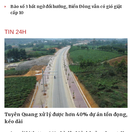
Bão số 3 bất ngờ đổi hướng, Biển Đông vẫn có gió giật
cấp 10
TIN 24H
Tuyên Quang xử lý được hơn 40% dự án tồn đọng,
kéo dài