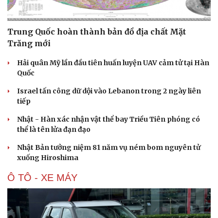
Trung Quốc hoàn thành bản đồ địa chất Mặt
Trăng mới
Hải quân Mỹ lần đầu tiên huấn luyện UAV cảm tử tại Hàn
Quốc
Israel tấn công dữ dội vào Lebanon trong 2 ngày liên
tiếp
Nhật - Hàn xác nhận vật thể bay Triều Tiên phóng có
thể là tên lửa đạn đạo
Nhật Bản tưởng niệm 81 năm vụ ném bom nguyên tử
xuống Hiroshima
Ô TÔ - XE MÁY