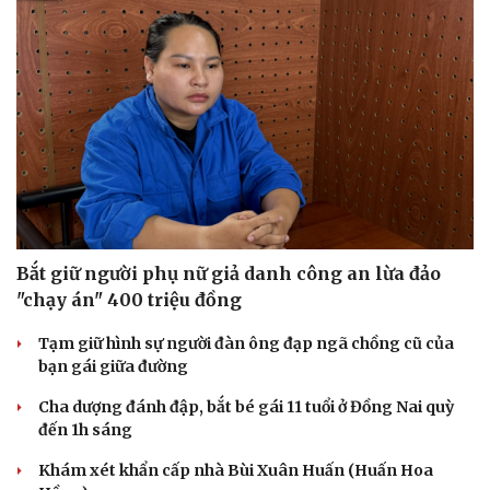
Bắt giữ người phụ nữ giả danh công an lừa đảo
"chạy án" 400 triệu đồng
Tạm giữ hình sự người đàn ông đạp ngã chồng cũ của
bạn gái giữa đường
Cha dượng đánh đập, bắt bé gái 11 tuổi ở Đồng Nai quỳ
đến 1h sáng
Khám xét khẩn cấp nhà Bùi Xuân Huấn (Huấn Hoa