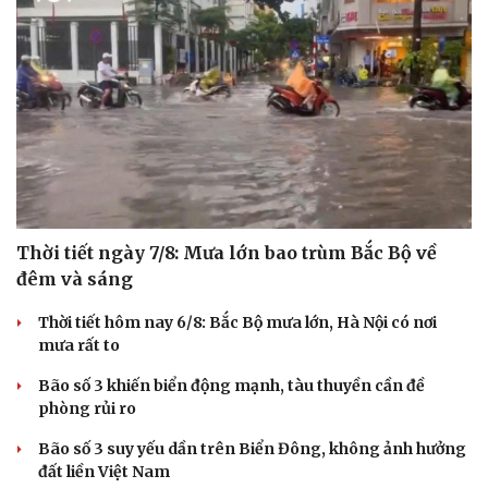
Thời tiết ngày 7/8: Mưa lớn bao trùm Bắc Bộ về
đêm và sáng
Thời tiết hôm nay 6/8: Bắc Bộ mưa lớn, Hà Nội có nơi
mưa rất to
Bão số 3 khiến biển động mạnh, tàu thuyền cần đề
phòng rủi ro
Bão số 3 suy yếu dần trên Biển Đông, không ảnh hưởng
đất liền Việt Nam