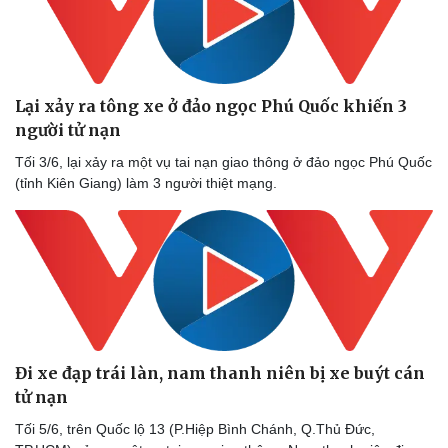
Vụ án
Vũ khí
Tin nóng
Việt Nam
Tư vấn luật
Phân tích
Lại xảy ra tông xe ở đảo ngọc Phú Quốc khiến 3
người tử nạn
Tối 3/6, lại xảy ra một vụ tai nạn giao thông ở đảo ngọc Phú Quốc
(tỉnh Kiên Giang) làm 3 người thiệt mạng.
Đi xe đạp trái làn, nam thanh niên bị xe buýt cán
tử nạn
Tối 5/6, trên Quốc lộ 13 (P.Hiệp Bình Chánh, Q.Thủ Đức,