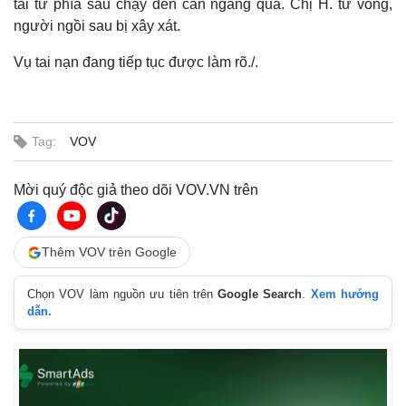
tải từ phía sau chạy đến cán ngang qua. Chị H. tử vong,
người ngồi sau bị xây xát.
Vụ tai nạn đang tiếp tục được làm rõ./.
Tag:
VOV
Mời quý độc giả theo dõi VOV.VN trên
Thêm VOV trên Google
Chọn VOV làm nguồn ưu tiên trên
Google Search
.
Xem hướng
dẫn.