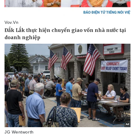
Giá cà phê