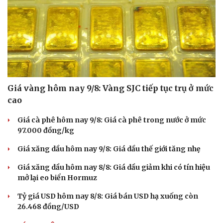
Giá vàng hôm nay 9/8: Vàng SJC tiếp tục trụ ở mức
cao
Giá cà phê hôm nay 9/8: Giá cà phê trong nước ở mức
97.000 đồng/kg
Giá xăng dầu hôm nay 9/8: Giá dầu thế giới tăng nhẹ
Giá xăng dầu hôm nay 8/8: Giá dầu giảm khi có tín hiệu
mở lại eo biển Hormuz
Tỷ giá USD hôm nay 8/8: Giá bán USD hạ xuống còn
26.468 đồng/USD