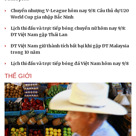
Chuyển nhượng V-League hôm nay 9/8: Cầu thủ dự U20
World Cup gia nhập Bắc Ninh
Lịch thi đấu và trực tiếp bóng chuyền nữ hôm nay 9/8:
ĐT Việt Nam gặp Thái Lan
ĐT Việt Nam giữ thành tích bất bại khi gặp ĐT Malaysia
trong 10 năm
Lịch thi đấu và trực tiếp bóng đá Việt Nam hôm nay 9/8
THẾ GIỚI