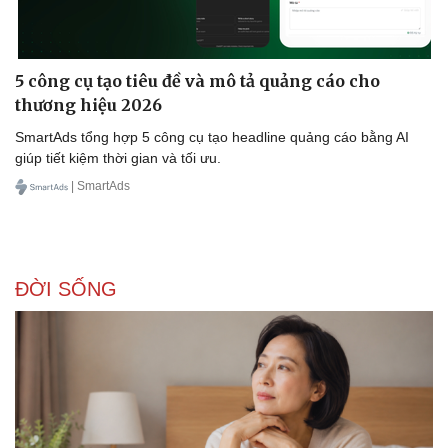
5 công cụ tạo tiêu đề và mô tả quảng cáo cho
thương hiệu 2026
SmartAds tổng hợp 5 công cụ tạo headline quảng cáo bằng AI
giúp tiết kiệm thời gian và tối ưu.
| SmartAds
ĐỜI SỐNG