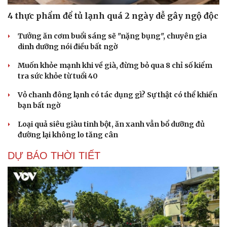
4 thực phẩm để tủ lạnh quá 2 ngày dễ gây ngộ độc
Tưởng ăn cơm buổi sáng sẽ "nặng bụng", chuyên gia
dinh dưỡng nói điều bất ngờ
Muốn khỏe mạnh khi về già, đừng bỏ qua 8 chỉ số kiểm
tra sức khỏe từ tuổi 40
Vỏ chanh đông lạnh có tác dụng gì? Sự thật có thể khiến
bạn bất ngờ
Loại quả siêu giàu tinh bột, ăn xanh vẫn bổ dưỡng đủ
đường lại không lo tăng cân
DỰ BÁO THỜI TIẾT