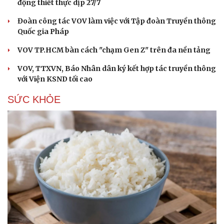
động thiết thực dịp 27/7
Đoàn công tác VOV làm việc với Tập đoàn Truyền thông
Quốc gia Pháp
VOV TP.HCM bàn cách "chạm Gen Z" trên đa nền tảng
VOV, TTXVN, Báo Nhân dân ký kết hợp tác truyền thông
với Viện KSND tối cao
SỨC KHỎE