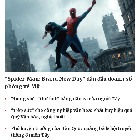
“Spider-Man: Brand New Day” dẫn đầu doanh số
phòng vé Mỹ
Phong slư - “thư tình” bằng dân ca của người Tày
“Tiếp sức” cho công nghiệp văn hóa: Phát huy hiệu quả
Quỹ Văn hóa, nghệ thuật
Phó huyện trưởng của Hàn Quốc quảng bá lễ hội truyền
thống ở miền Tây