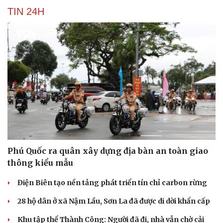
TIN 24H
Phú Quốc ra quân xây dựng địa bàn an toàn giao
thông kiểu mẫu
Điện Biên tạo nền tảng phát triển tín chỉ carbon rừng
28 hộ dân ở xã Nậm Lầu, Sơn La đã được di dời khẩn cấp
Khu tập thể Thành Công: Người đã đi, nhà vẫn chờ cải