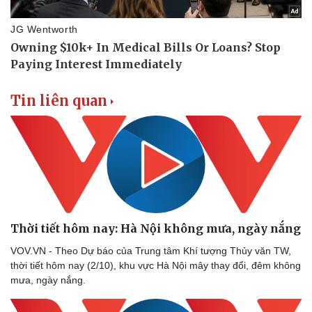
Tin liên quan
Thời tiết hôm nay: Hà Nội không mưa, ngày nắng
VOV.VN - Theo Dự báo của Trung tâm Khí tượng Thủy văn TW,
thời tiết hôm nay (2/10), khu vực Hà Nội mây thay đổi, đêm không
mưa, ngày nắng.