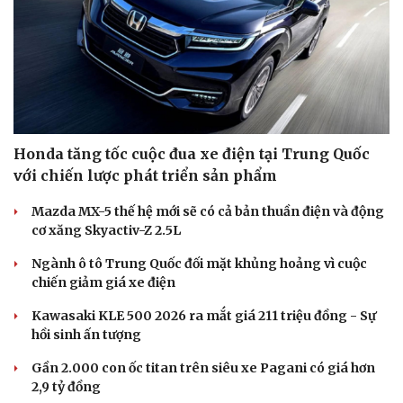
Hạt giống tâm hồn
Honda tăng tốc cuộc đua xe điện tại Trung Quốc
với chiến lược phát triển sản phẩm
Mazda MX-5 thế hệ mới sẽ có cả bản thuần điện và động
cơ xăng Skyactiv-Z 2.5L
Ngành ô tô Trung Quốc đối mặt khủng hoảng vì cuộc
chiến giảm giá xe điện
Kawasaki KLE 500 2026 ra mắt giá 211 triệu đồng - Sự
hồi sinh ấn tượng
Gần 2.000 con ốc titan trên siêu xe Pagani có giá hơn
2,9 tỷ đồng