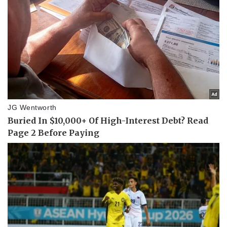
Pháp luật
Quân sự - Quốc phòng