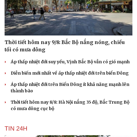
Thời tiết hôm nay 9/8: Bắc Bộ nắng nóng, chiều
tối có mưa dông
Áp thấp nhiệt đới suy yếu, Vịnh Bắc Bộ vẫn có gió mạnh
Diễn biến mới nhất về áp thấp nhiệt đới trên biển Đông
Áp thấp nhiệt đới trên Biển Đông ít khả năng mạnh lên
thành bão
Thời tiết hôm nay 8/8: Hà Nội nắng 35 độ, Bắc Trung Bộ
có mưa dông cục bộ
TIN 24H