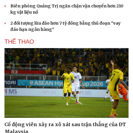
Biên phòng Quảng Trị ngăn chặn vận chuyển hơn 210
kg vật liệu nổ
2 đối tượng lừa đảo hơn 7 tỷ đồng bằng thủ đoạn "vay
đáo hạn ngân hàng"
THỂ THAO
Cổ động viên xảy ra xô xát sau trận thắng của ĐT
Malaysia