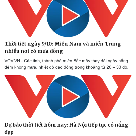
Thời tiết ngày 9/10: Miền Nam và miền Trung
nhiều nơi có mưa dông
VOV.VN - Các tỉnh, thành phố miền Bắc mây thay đổi ngày nắng
đêm không mưa, nhiệt độ dao động trong khoảng từ 20 – 33 độ.
Dự báo thời tiết hôm nay: Hà Nội tiếp tục có nắng
đẹp