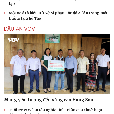
tạo
Một xe ô tô biển Hà Nội vi phạm tốc độ 21 lần trong một
tháng tại Phú Thọ
DẤU ẤN VOV
Mang yêu thương đến vùng cao Hùng Sơn
Tuổi trẻ VOV lan tỏa nghĩa tình tri ân qua chuỗi hoạt
Cải chính