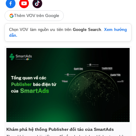
Thêm VOV trên Google
Chọn VOV làm nguồn ưu tiên trên
Google Search
.
Xem hướng
dẫn.
Khám phá hệ thống Publisher đối tác của SmartAds