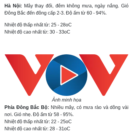
Hà Nội:
Mây thay đổi, đêm không mưa, ngày nắng. Gió
Đông Bắc đến đông cấp 2-3. Độ ẩm từ 60 - 94%.
Nhiệt độ thấp nhất từ: 25 - 28oC
Nhiệt độ cao nhất từ: 30 - 33oC
Ảnh minh họa
Phía Đông Bắc Bộ:
Nhiều mây, có mưa rào và dông vài
nơi. Gió nhẹ. Độ ẩm từ 58 - 95%.
Nhiệt độ thấp nhất từ: 22 - 25oC
Nhiệt độ cao nhất từ: 28 - 31oC