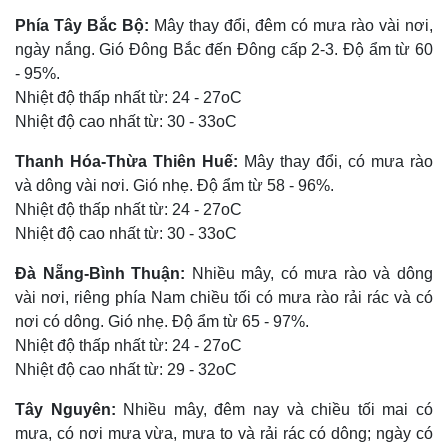
Phía Tây Bắc Bộ:
Mây thay đổi, đêm có mưa rào vài nơi,
ngày nắng. Gió Đông Bắc đến Đông cấp 2-3. Độ ẩm từ 60
- 95%.
Nhiệt độ thấp nhất từ: 24 - 27oC
Nhiệt độ cao nhất từ: 30 - 33oC
Thanh Hóa-Thừa Thiên Huế:
Mây thay đổi, có mưa rào
và dông vài nơi. Gió nhẹ. Độ ẩm từ 58 - 96%.
Nhiệt độ thấp nhất từ: 24 - 27oC
Nhiệt độ cao nhất từ: 30 - 33oC
Đà Nẵng-Bình Thuận:
Nhiều mây, có mưa rào và dông
vài nơi, riêng phía Nam chiều tối có mưa rào rải rác và có
nơi có dông. Gió nhẹ. Độ ẩm từ 65 - 97%.
Nhiệt độ thấp nhất từ: 24 - 27oC
Nhiệt độ cao nhất từ: 29 - 32oC
Tây Nguyên:
Nhiều mây, đêm nay và chiều tối mai có
mưa, có nơi mưa vừa, mưa to và rải rác có dông; ngày có