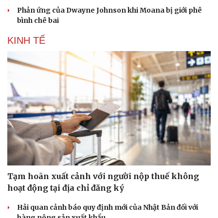
Phản ứng của Dwayne Johnson khi Moana bị giới phê
bình chê bai
KINH TẾ
Tạm hoãn xuất cảnh với người nộp thuế không
hoạt động tại địa chỉ đăng ký
Hải quan cảnh báo quy định mới của Nhật Bản đối với
hàng nông sản xuất khẩu