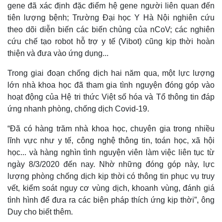
gene đã xác định đặc điểm hệ gene người liên quan đến
tiên lượng bệnh; Trường Đại học Y Hà Nội nghiên cứu
theo dõi diễn biến các biến chủng của nCoV; các nghiên
cứu chế tạo robot hỗ trợ y tế (Vibot) cũng kịp thời hoàn
thiện và đưa vào ứng dụng...
Trong giai đoạn chống dịch hai năm qua, một lực lượng
lớn nhà khoa học đã tham gia tình nguyện đóng góp vào
hoạt động của Hệ tri thức Việt số hóa và Tổ thông tin đáp
ứng nhanh phòng, chống dịch Covid-19.
“Đã có hàng trăm nhà khoa học, chuyên gia trong nhiều
lĩnh vực như y tế, công nghệ thông tin, toán học, xã hội
học... và hàng nghìn tình nguyện viên làm việc liên tục từ
ngày 8/3/2020 đến nay. Nhờ những đóng góp này, lực
lượng phòng chống dịch kịp thời có thông tin phục vụ truy
vết, kiểm soát nguy cơ vùng dịch, khoanh vùng, đánh giá
tình hình để đưa ra các biện pháp thích ứng kịp thời”, ông
Duy cho biết thêm.