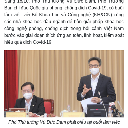
Sáng 18/10, Phó Thủ tướng Vũ Đức Đam, Phó Trưởng
Ban chỉ đạo Quốc gia phòng, chống dịch Covid-19, có buổi
làm việc với Bộ Khoa học và Công nghệ (KH&CN) cùng
các nhà khoa học đầu ngành để bàn giải pháp khoa học
công nghệ phòng, chống dịch trong bối cảnh Việt Nam
bước vào giai đoạn thích ứng an toàn, linh hoạt, kiểm soát
hiệu quả dịch Covid-19.
Phó Thủ tướng Vũ Đức Đam phát biểu tại buổi làm việc