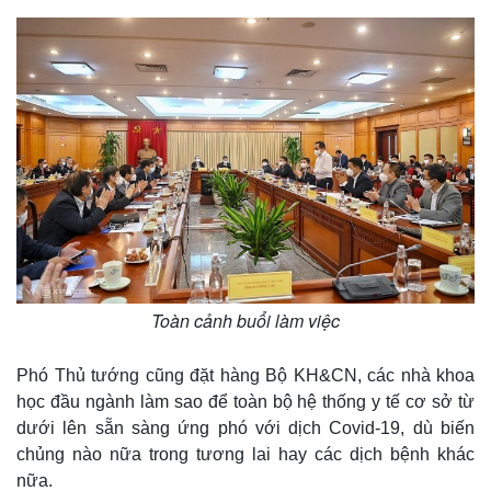
Toàn cảnh buổi làm việc
Phó Thủ tướng cũng đặt hàng Bộ KH&CN, các nhà khoa
học đầu ngành làm sao để toàn bộ hệ thống y tế cơ sở từ
dưới lên sẵn sàng ứng phó với dịch Covid-19, dù biến
chủng nào nữa trong tương lai hay các dịch bệnh khác
nữa.