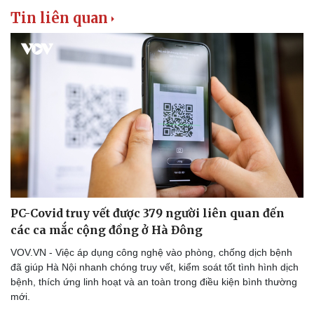
Hạt giống tâm hồn
Tin liên quan
PC-Covid truy vết được 379 người liên quan đến
các ca mắc cộng đồng ở Hà Đông
VOV.VN - Việc áp dụng công nghệ vào phòng, chống dịch bệnh
đã giúp Hà Nội nhanh chóng truy vết, kiểm soát tốt tình hình dịch
bệnh, thích ứng linh hoạt và an toàn trong điều kiện bình thường
mới.