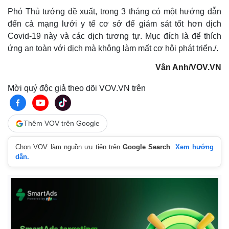
Phó Thủ tướng đề xuất, trong 3 tháng có một hướng dẫn
đến cả mạng lưới y tế cơ sở để giám sát tốt hơn dịch
Covid-19 này và các dịch tương tự. Mục đích là để thích
ứng an toàn với dịch mà không làm mất cơ hội phát triển./.
Vân Anh/VOV.VN
Mời quý độc giả theo dõi VOV.VN trên
Thêm VOV trên Google
Chọn VOV làm nguồn ưu tiên trên
Google Search
.
Xem hướng
dẫn.