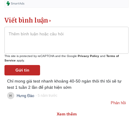
Viết bình luận
This site is protected by reCAPTCHA and the Google
Privacy Policy
and
Terms of
Service
apply.
Gửi tin
Chỉ mong giá test nhanh khoảng 40-50 ngàn thôi thì tôi sẽ tự
test 1 tuần 2 lần để phát hiện sớm
Hưng Đào
- 5 năm trước
Phản hồi
Xem thêm