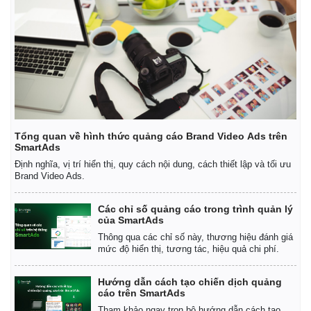
Tổng quan về hình thức quảng cáo Brand Video Ads trên
SmartAds
Định nghĩa, vị trí hiển thị, quy cách nội dung, cách thiết lập và tối ưu
Brand Video Ads.
Các chỉ số quảng cáo trong trình quản lý
của SmartAds
Thông qua các chỉ số này, thương hiệu đánh giá
mức độ hiển thị, tương tác, hiệu quả chi phí.
Hướng dẫn cách tạo chiến dịch quảng
cáo trên SmartAds
Tham khảo ngay trọn bộ hướng dẫn cách tạo