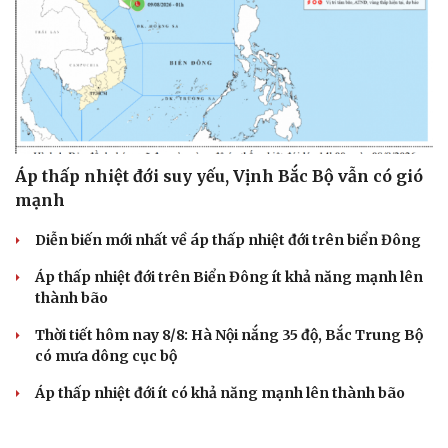
Áp thấp nhiệt đới suy yếu, Vịnh Bắc Bộ vẫn có gió
mạnh
Diễn biến mới nhất về áp thấp nhiệt đới trên biển Đông
Áp thấp nhiệt đới trên Biển Đông ít khả năng mạnh lên
thành bão
Thời tiết hôm nay 8/8: Hà Nội nắng 35 độ, Bắc Trung Bộ
có mưa dông cục bộ
Áp thấp nhiệt đới ít có khả năng mạnh lên thành bão