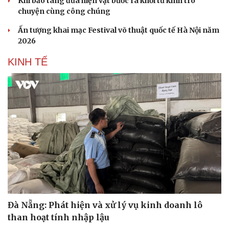
Khi bảo tàng đưa hiện vật bước ra khỏi tủ kính trò
chuyện cùng công chúng
Ấn tượng khai mạc Festival võ thuật quốc tế Hà Nội năm
2026
KINH TẾ
Đà Nẵng: Phát hiện và xử lý vụ kinh doanh lô
than hoạt tính nhập lậu