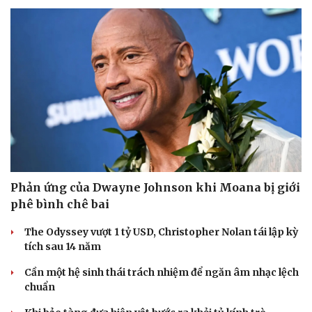
Phản ứng của Dwayne Johnson khi Moana bị giới
phê bình chê bai
The Odyssey vượt 1 tỷ USD, Christopher Nolan tái lập kỳ
tích sau 14 năm
Cần một hệ sinh thái trách nhiệm để ngăn âm nhạc lệch
chuẩn