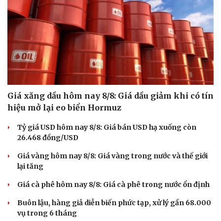
Giá xăng dầu hôm nay 8/8: Giá dầu giảm khi có tín
hiệu mở lại eo biển Hormuz
Tỷ giá USD hôm nay 8/8: Giá bán USD hạ xuống còn
26.468 đồng/USD
Giá vàng hôm nay 8/8: Giá vàng trong nước và thế giới
lại tăng
Giá cà phê hôm nay 8/8: Giá cà phê trong nước ổn định
Buôn lậu, hàng giả diễn biến phức tạp, xử lý gần 68.000
vụ trong 6 tháng