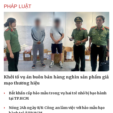
PHÁP LUẬT
Khởi tố vụ án buôn bán hàng nghìn sản phẩm giả
mạo thương hiệu
Bắt khẩn cấp bảo mẫu trong vụ hai trẻ nhỏ bị bạo hành
tại TP.HCM
Nóng 24h ngày 8/8: Công an làm việc với bảo mẫu bạo
hành trẻ ở TP.HCM