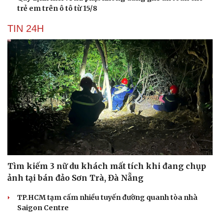
trẻ em trên ô tô từ 15/8
TIN 24H
Tìm kiếm 3 nữ du khách mất tích khi đang chụp
ảnh tại bán đảo Sơn Trà, Đà Nẵng
TP.HCM tạm cấm nhiều tuyến đường quanh tòa nhà
Saigon Centre