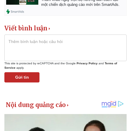
một chiến dịch quảng cáo mới trên SmartAds.
Viết bình luận
This site is protected by reCAPTCHA and the Google
Privacy Policy
and
Terms of
Service
apply.
Gửi tin