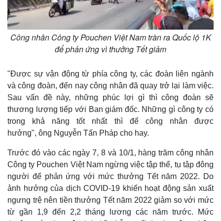
Công nhân Công ty Pouchen Việt Nam tràn ra Quốc lộ 1K
để phản ứng vì thưởng Tết giảm
"Được sự vận động từ phía công ty, các đoàn liên ngành
và công đoàn, đến nay công nhân đã quay trở lại làm việc.
Sau vấn đề này, những phúc lợi gì thì công đoàn sẽ
thương lượng tiếp với Ban giám đốc. Những gì công ty có
trong khả năng tốt nhất thì để công nhân được
hưởng", ông Nguyễn Tấn Pháp cho hay.
Trước đó vào các ngày 7, 8 và 10/1, hàng trăm công nhân
Công ty Pouchen Việt Nam ngừng việc tập thể, tụ tập đông
người để phản ứng với mức thưởng Tết năm 2022. Do
ảnh hưởng của dịch COVID-19 khiến hoạt động sản xuất
ngưng trệ nên tiền thưởng Tết năm 2022 giảm so với mức
từ gần 1,9 đến 2,2 tháng lương các năm trước. Mức