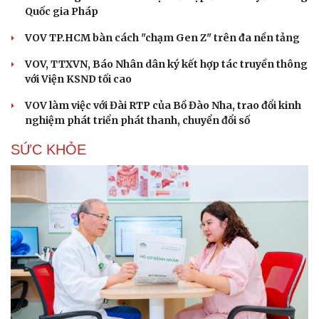
Quốc gia Pháp
VOV TP.HCM bàn cách "chạm Gen Z" trên đa nền tảng
VOV, TTXVN, Báo Nhân dân ký kết hợp tác truyền thông
với Viện KSND tối cao
VOV làm việc với Đài RTP của Bồ Đào Nha, trao đổi kinh
nghiệm phát triển phát thanh, chuyển đổi số
SỨC KHỎE