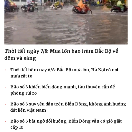
Thời tiết ngày 7/8: Mưa lớn bao trùm Bắc Bộ về
đêm và sáng
Thời tiết hôm nay 6/8: Bắc Bộ mưa lớn, Hà Nội có nơi
mưa rất to
Bão số 3 khiến biển động mạnh, tàu thuyền cần đề
phòng rủi ro
Bão số 3 suy yếu dần trên Biển Đông, không ảnh hưởng
đất liền Việt Nam
Bão số 3 bất ngờ đổi hướng, Biển Đông vẫn có gió giật
cấp 10