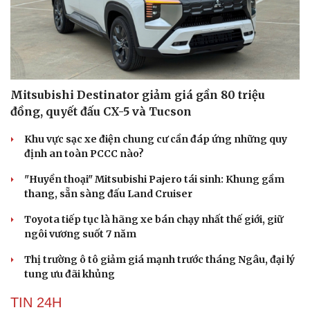
Mitsubishi Destinator giảm giá gần 80 triệu
đồng, quyết đấu CX-5 và Tucson
Khu vực sạc xe điện chung cư cần đáp ứng những quy
định an toàn PCCC nào?
"Huyền thoại" Mitsubishi Pajero tái sinh: Khung gầm
thang, sẵn sàng đấu Land Cruiser
Toyota tiếp tục là hãng xe bán chạy nhất thế giới, giữ
ngôi vương suốt 7 năm
Thị trường ô tô giảm giá mạnh trước tháng Ngâu, đại lý
tung ưu đãi khủng
TIN 24H