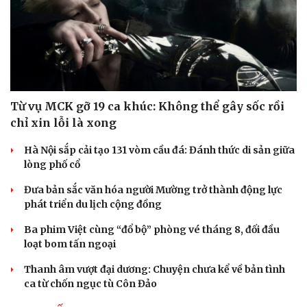
Từ vụ MCK gỡ 19 ca khúc: Không thể gây sốc rồi
chỉ xin lỗi là xong
Hà Nội sắp cải tạo 131 vòm cầu đá: Đánh thức di sản giữa
lòng phố cổ
Đưa bản sắc văn hóa người Mường trở thành động lực
phát triển du lịch cộng đồng
Ba phim Việt cùng “đổ bộ” phòng vé tháng 8, đối đầu
loạt bom tấn ngoại
Thanh âm vượt đại dương: Chuyện chưa kể về bản tình
ca từ chốn ngục tù Côn Đảo