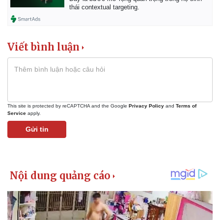
thái contextual targeting.
Viết bình luận
This site is protected by reCAPTCHA and the Google
Privacy Policy
and
Terms of
Service
apply.
Gửi tin