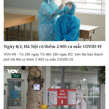
Vụ án
Vũ khí
Tin nóng
Việt Nam
Tư vấn luật
Phân tích
Ngày 8/2, Hà Nội có thêm 2.903 ca mắc COVID-19
VOV.VN - Từ 18h ngày 7/2 đến 18h ngày 8/2, trên địa bàn thành
phố Hà Nội có thêm 2.903 ca mắc COVID-19.