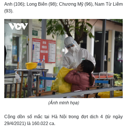
Anh (106); Long Biên (98); Chương Mỹ (96), Nam Từ Liêm
(93).
(Ảnh minh họa)
Cộng dồn số mắc tại Hà Nội trong đợt dịch 4 (từ ngày
29/4/2021) là 160.022 ca.