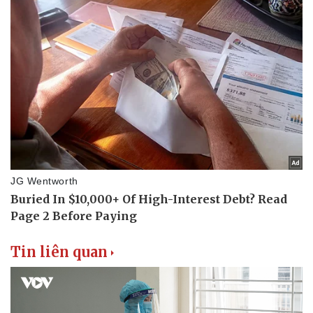
Tin liên quan
Pháp luật
Quân sự - Quốc phòng