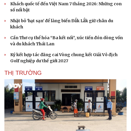
Khách quốc tế đến Việt Nam 7 tháng 2026: Những con
số nổi bật
Nhặt bỏ 'hạt sạn' để làng biển Đắk Lắk giữ chân du
khách
Cần Thơ cụ thể hóa “Ba kết nối”, xúc tiến đón dòng vốn
và du khách Thái Lan
Ký kết hợp tác đăng cai Vòng chung kết Giải Vô địch
Golf nghiệp dư thế giới 2027
THỊ TRƯỜNG