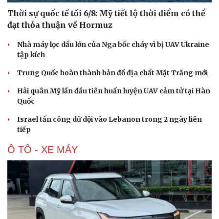
Thời sự quốc tế tối 6/8: Mỹ tiết lộ thời điểm có thể
đạt thỏa thuận về Hormuz
Nhà máy lọc dầu lớn của Nga bốc cháy vì bị UAV Ukraine
tập kích
Trung Quốc hoàn thành bản đồ địa chất Mặt Trăng mới
Hải quân Mỹ lần đầu tiên huấn luyện UAV cảm tử tại Hàn
Quốc
Israel tấn công dữ dội vào Lebanon trong 2 ngày liên
tiếp
Ô TÔ - XE MÁY