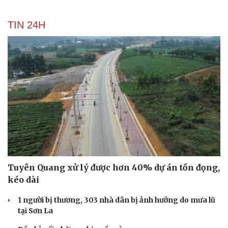
TIN 24H
Tuyên Quang xử lý được hơn 40% dự án tồn đọng,
kéo dài
1 người bị thương, 303 nhà dân bị ảnh hưởng do mưa lũ
tại Sơn La