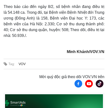
Theo báo cáo đến ngày 8/2, số bệnh nhân đang điều trị
là 54.148 ca. Trong đó, tại Bệnh viện Bệnh Nhiệt đới Trung
ương (Đông Anh) là 158, Bệnh viện Đại học Y: 173, các
bệnh viện của Hà Nội: 2.330; Cơ sở thu dung thành phố:
40; Cơ sở thu dung quận, huyện: 508; Theo dõi, điều trị tại
nhà: 50.939./.
Minh Khánh/VOV.VN
Tag:
VOV
Mời quý độc giả theo dõi VOV.VN trên