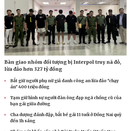
Bàn giao nhóm đối tượng bị Interpol truy nã đỏ,
lừa đảo hơn 327 tỷ đồng
Bắt giữ người phụ nữ giả danh công an lừa đảo "chạy
án" 400 triệu đồng
Tạm giữ hình sự người đàn ông đạp ngã chồng cũ của
bạn gái giữa đường
Cha dượng đánh đập, bắt bé gái 11 tuổi ở Đồng Nai quỳ
đến 1h sáng