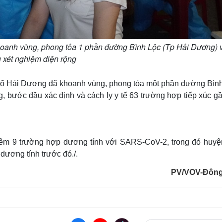
oanh vùng, phong tỏa 1 phần đường Bình Lộc (Tp Hải Dương) v
 xét nghiệm diện rộng
hố Hải Dương đã khoanh vùng, phong tỏa một phần đường Bình
g, bước đầu xác định và cách ly y tế 63 trường hợp tiếp xúc g
hêm 9 trường hợp dương tính với SARS-CoV-2, trong đó huyệ
dương tính trước đó./.
PV/VOV-Đông