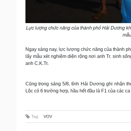
Lực lượng chức năng của thành phố Hải Dương kh
mẫu
Ngay sáng nay, lực lượng chức năng của thành p
lấy mẫu xét nghiệm diện rộng nơi anh Tr. sinh sốn
anh C.K.Tr.
Cũng trong sáng 5/8, tỉnh Hải Dương ghi nhận t
Lộc có 6 trường hợp, hầu hết đầu là F1 của các ca 
Tag:
VOV