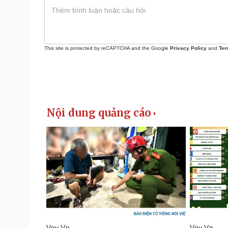
This site is protected by reCAPTCHA and the Google
Privacy Policy
and
Ter