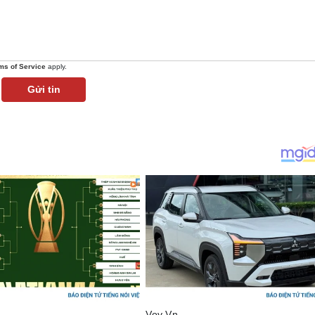
ms of Service
apply.
Gửi tin