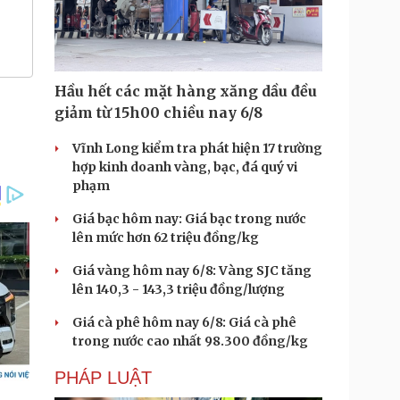
Hầu hết các mặt hàng xăng dầu đều
giảm từ 15h00 chiều nay 6/8
Vĩnh Long kiểm tra phát hiện 17 trường
hợp kinh doanh vàng, bạc, đá quý vi
phạm
Giá bạc hôm nay: Giá bạc trong nước
lên mức hơn 62 triệu đồng/kg
Giá vàng hôm nay 6/8: Vàng SJC tăng
lên 140,3 - 143,3 triệu đồng/lượng
Giá cà phê hôm nay 6/8: Giá cà phê
trong nước cao nhất 98.300 đồng/kg
PHÁP LUẬT