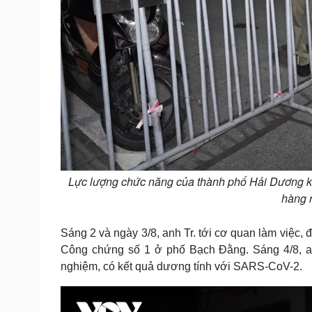
Lực lượng chức năng của thành phố Hải Dương k
hàng r
Sáng 2 và ngày 3/8, anh Tr. tới cơ quan làm việc, 
Công chứng số 1 ở phố Bạch Đằng. Sáng 4/8, anh
nghiệm, có kết quả dương tính với SARS-CoV-2.