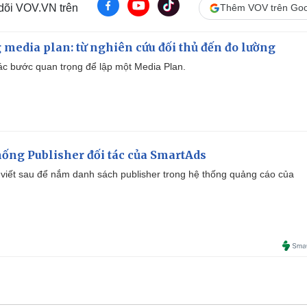
 dõi VOV.VN trên
Thêm VOV trên Goo
 media plan: từ nghiên cứu đối thủ đến đo lường
 các bước quan trọng để lập một Media Plan.
ống Publisher đối tác của SmartAds
viết sau để nắm danh sách publisher trong hệ thống quảng cáo của