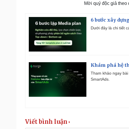
Mời quý độc giả theo
6 bước xây dựng
Dưới đây là chi tiết
Khám phá hệ th
Tham khảo ngay bài 
SmartAds.
Viết bình luận