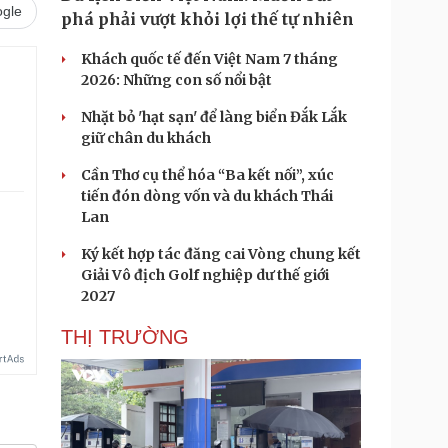
gle
phá phải vượt khỏi lợi thế tự nhiên
Khách quốc tế đến Việt Nam 7 tháng
2026: Những con số nổi bật
Nhặt bỏ 'hạt sạn' để làng biển Đắk Lắk
giữ chân du khách
Cần Thơ cụ thể hóa “Ba kết nối”, xúc
tiến đón dòng vốn và du khách Thái
Lan
Ký kết hợp tác đăng cai Vòng chung kết
Giải Vô địch Golf nghiệp dư thế giới
2027
THỊ TRƯỜNG