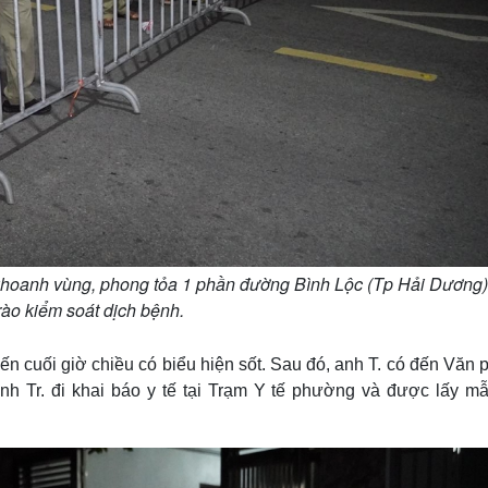
hoanh vùng, phong tỏa 1 phần đường Bình Lộc (Tp Hải Dương)
ào kiểm soát dịch bệnh.
đến cuối giờ chiều có biểu hiện sốt. Sau đó, anh T. có đến Văn
 Tr. đi khai báo y tế tại Trạm Y tế phường và được lấy mẫ