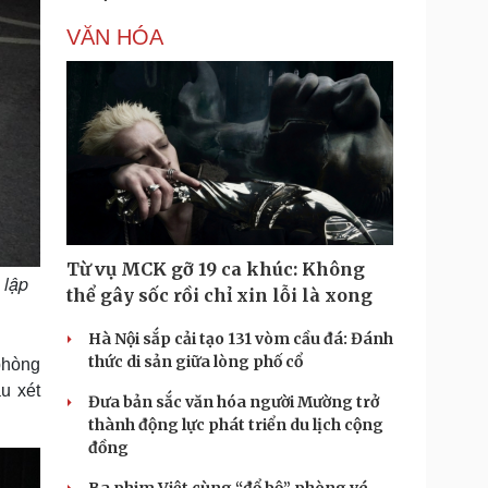
VĂN HÓA
Từ vụ MCK gỡ 19 ca khúc: Không
 lập
thể gây sốc rồi chỉ xin lỗi là xong
Hà Nội sắp cải tạo 131 vòm cầu đá: Đánh
thức di sản giữa lòng phố cổ
 phòng
u xét
Đưa bản sắc văn hóa người Mường trở
thành động lực phát triển du lịch cộng
đồng