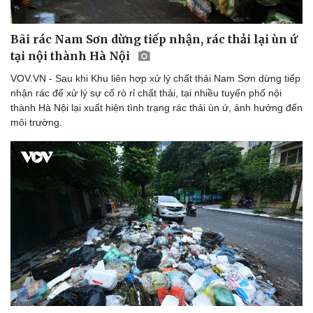
Bãi rác Nam Sơn dừng tiếp nhận, rác thải lại ùn ứ
tại nội thành Hà Nội
VOV.VN - Sau khi Khu liên hợp xử lý chất thải Nam Sơn dừng tiếp
nhận rác để xử lý sự cố rò rỉ chất thải, tại nhiều tuyến phố nội
thành Hà Nội lại xuất hiện tình trạng rác thải ùn ứ, ảnh hưởng đến
môi trường.
Văn hóa
Giải trí
Sân khấu - Điện ảnh
Nghệ sĩ