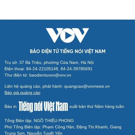
Cải chính
BÁO ĐIỆN TỬ TIẾNG NÓI VIỆT NAM
Trụ sở: 37 Bà Triệu, phường Cửa Nam, Hà Nội
Điện thoại: 84-24-22105148, 84-24-39785691
Thư điện tử: baodientuvov@vov.vn
Liên hệ quảng cáo, phát hành: quangcao@vovnews.vn
Báo giá quảng cáo
Báo in
xuất bản thứ Năm hàng tuần
Tổng Biên tập: NGÔ THIỆU PHONG
Phó Tổng Biên tập: Phạm Công Hân, Đặng Thị Khanh, Giang
Trung Sơn, Nguyễn Tuyết Yến