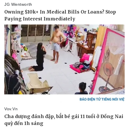
Lịch thi đấu bóng đá
Xe máy
Thế giới thể thao
Tư vấn
eSports
Hậu trường