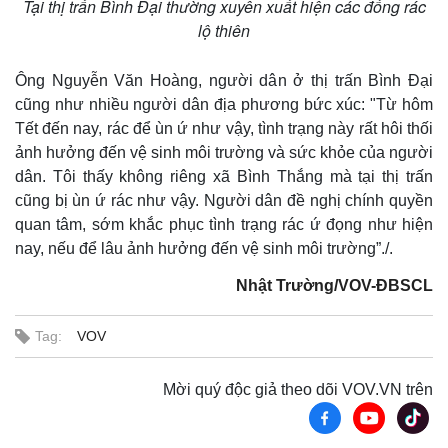
Tại thị trấn Bình Đại thường xuyên xuất hiện các đống rác
lộ thiên
Ông Nguyễn Văn Hoàng, người dân ở thị trấn Bình Đại
cũng như nhiều người dân địa phương bức xúc: "Từ hôm
Tết đến nay, rác để ùn ứ như vậy, tình trạng này rất hôi thối
ảnh hưởng đến vệ sinh môi trường và sức khỏe của người
dân. Tôi thấy không riêng xã Bình Thắng mà tại thị trấn
cũng bị ùn ứ rác như vậy. Người dân đề nghị chính quyền
quan tâm, sớm khắc phục tình trạng rác ứ đọng như hiện
nay, nếu để lâu ảnh hưởng đến vệ sinh môi trường”./.
Nhật Trường/VOV-ĐBSCL
Tag:
VOV
Mời quý độc giả theo dõi VOV.VN trên