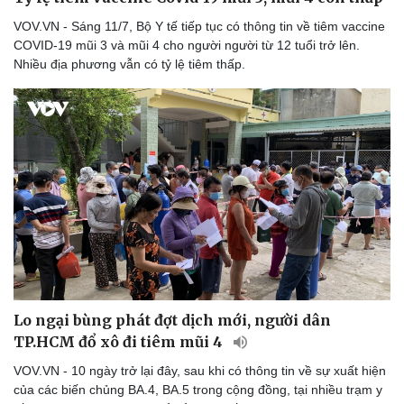
VOV.VN - Sáng 11/7, Bộ Y tế tiếp tục có thông tin về tiêm vaccine
COVID-19 mũi 3 và mũi 4 cho người người từ 12 tuổi trở lên.
Nhiều địa phương vẫn có tỷ lệ tiêm thấp.
Lo ngại bùng phát đợt dịch mới, người dân
TP.HCM đổ xô đi tiêm mũi 4
VOV.VN - 10 ngày trở lại đây, sau khi có thông tin về sự xuất hiện
của các biến chủng BA.4, BA.5 trong cộng đồng, tại nhiều trạm y