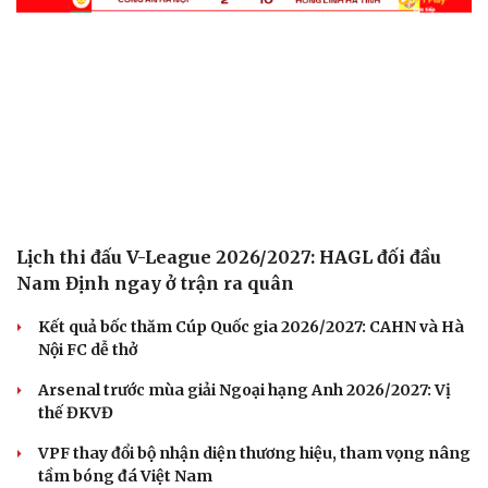
Lịch thi đấu V-League 2026/2027: HAGL đối đầu
Nam Định ngay ở trận ra quân
Kết quả bốc thăm Cúp Quốc gia 2026/2027: CAHN và Hà
Nội FC dễ thở
Arsenal trước mùa giải Ngoại hạng Anh 2026/2027: Vị
thế ĐKVĐ
VPF thay đổi bộ nhận diện thương hiệu, tham vọng nâng
tầm bóng đá Việt Nam