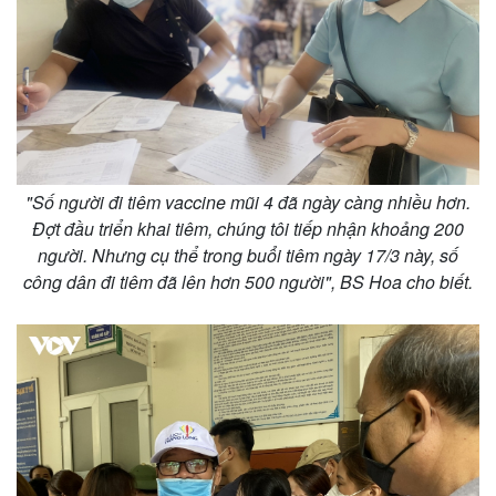
"Số người đi tiêm vaccine mũi 4 đã ngày càng nhiều hơn.
Đợt đầu triển khai tiêm, chúng tôi tiếp nhận khoảng 200
người. Nhưng cụ thể trong buổi tiêm ngày 17/3 này, số
công dân đi tiêm đã lên hơn 500 người", BS Hoa cho biết.