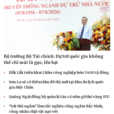
Hạt giống tâm hồn
Bộ trưởng Bộ Tài chính: Dự trữ quốc gia không
thể chỉ mãi là gạo, lều bạt
Đắk Lắk triển khai 2 khu công nghiệp hơn 7.400 tỷ đồng
Sơn La sẽ có thêm khu đô thị mới tại Khu du lịch quốc
gia Mộc Châu
Quảng Ngãi đồng bộ quản lý tàu cá sớm gỡ thẻ vàng IUU
"Sát thủ ngầm" làm tắc nghẽn cống ngầm Bắc Ninh,
công nhân chật vật nạo vét