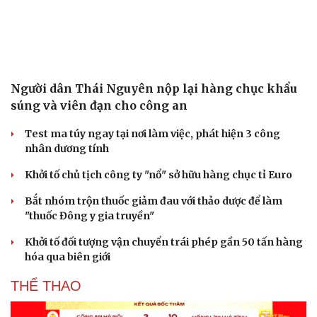
Người dân Thái Nguyên nộp lại hàng chục khẩu
súng và viên đạn cho công an
Test ma túy ngay tại nơi làm việc, phát hiện 3 công
nhân dương tính
Khởi tố chủ tịch công ty "nổ" sở hữu hàng chục tỉ Euro
Bắt nhóm trộn thuốc giảm đau với thảo dược để làm
"thuốc Đông y gia truyền"
Khởi tố đối tượng vận chuyển trái phép gần 50 tấn hàng
hóa qua biên giới
THỂ THAO