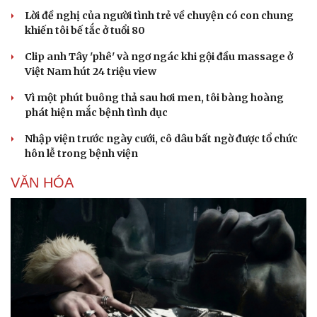
Lời đề nghị của người tình trẻ về chuyện có con chung
khiến tôi bế tắc ở tuổi 80
Clip anh Tây 'phê' và ngơ ngác khi gội đầu massage ở
Việt Nam hút 24 triệu view
Vì một phút buông thả sau hơi men, tôi bàng hoàng
phát hiện mắc bệnh tình dục
Nhập viện trước ngày cưới, cô dâu bất ngờ được tổ chức
hôn lễ trong bệnh viện
VĂN HÓA