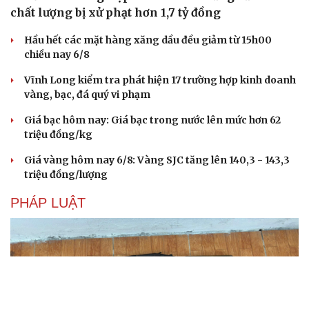
chất lượng bị xử phạt hơn 1,7 tỷ đồng
Hầu hết các mặt hàng xăng dầu đều giảm từ 15h00
chiều nay 6/8
Vĩnh Long kiểm tra phát hiện 17 trường hợp kinh doanh
vàng, bạc, đá quý vi phạm
Giá bạc hôm nay: Giá bạc trong nước lên mức hơn 62
triệu đồng/kg
Giá vàng hôm nay 6/8: Vàng SJC tăng lên 140,3 - 143,3
triệu đồng/lượng
PHÁP LUẬT