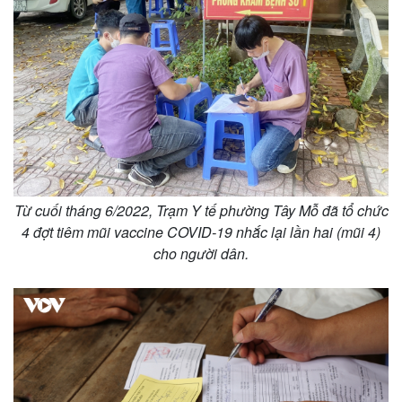
Từ cuối tháng 6/2022, Trạm Y tế phường Tây Mỗ đã tổ chức
4 đợt tiêm mũi vaccine COVID-19 nhắc lại lần hai (mũi 4)
cho người dân.