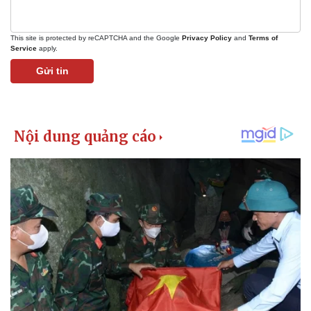
This site is protected by reCAPTCHA and the Google
Privacy Policy
and
Terms of
Service
apply.
Gửi tin