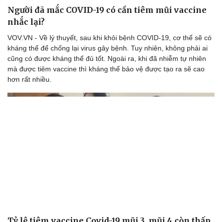
Người đã mắc COVID-19 có cần tiêm mũi vaccine
nhắc lại?
VOV.VN - Về lý thuyết, sau khi khỏi bệnh COVID-19, cơ thể sẽ có
kháng thể để chống lại virus gây bệnh. Tuy nhiên, không phải ai
cũng có được kháng thể đủ tốt. Ngoài ra, khi đã nhiễm tự nhiên
mà được tiêm vaccine thì kháng thể bảo vệ được tạo ra sẽ cao
hơn rất nhiều.
Tỷ lệ tiêm vaccine Covid-19 mũi 3, mũi 4 còn thấp