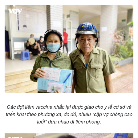
Các đợt tiêm vaccine nhắc lại được giao cho y tế cơ sở và
triển khai theo phường xã, do đó, nhiều "cặp vợ chồng cao
tuổi" đưa nhau đi tiêm phòng.
Pháp luật
Quân sự - Quốc phòng