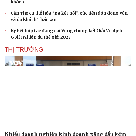
khách
Cần Thơ cụ thể hóa “Ba kết nối”, xúc tiến đón dòng vốn
và du khách Thái Lan
Ký kết hợp tác đăng cai Vòng chung kết Giải Vô địch
Golf nghiệp dư thế giới 2027
THỊ TRƯỜNG
Cải chính
Nhiều doanh nghiệp kinh doanh xăng dầu kém