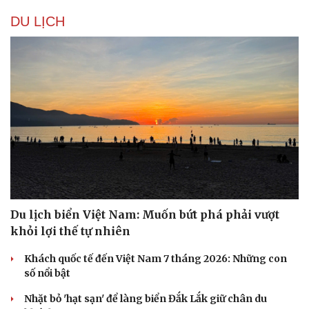
DU LỊCH
Du lịch biển Việt Nam: Muốn bứt phá phải vượt
khỏi lợi thế tự nhiên
Khách quốc tế đến Việt Nam 7 tháng 2026: Những con
số nổi bật
Nhặt bỏ 'hạt sạn' để làng biển Đắk Lắk giữ chân du