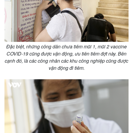
Đặc biệt, những công dân chưa tiêm mũi 1, mũi 2 vaccine
COVID-19 cũng được vận động, ưu tiên tiêm đợt này. Bên
cạnh đó, là các công nhân các khu công nghiệp cũng được
vận động đi tiêm.
Kinh tế
Thị trường
Bất động sản
Giá vàng
Khởi nghiệp
Tiêu dùng
Tỷ giá
Chứng khoán