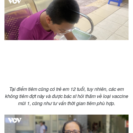
Vụ án
Vũ khí
Tin nóng
Việt Nam
Tư vấn luật
Phân tích
Tại điểm tiêm cũng có trẻ em 12 tuổi, tuy nhiên, các em
không tiêm đợt này và được bác sĩ hỏi thăm về loại vaccine
mũi 1, cũng như tư vấn thời gian tiêm phù hợp.