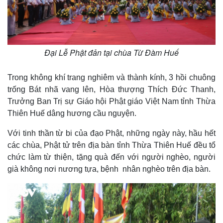
Đại Lễ Phật đản tại chùa Từ Đàm Huế
Trong không khí trang nghiêm và thành kính, 3 hồi chuông
trống Bát nhã vang lên, Hòa thượng Thích Đức Thanh,
Trưởng Ban Trị sự Giáo hội Phật giáo Việt Nam tỉnh Thừa
Thiên Huế dâng hương cầu nguyện.
Với tinh thần từ bi của đạo Phật, những ngày này, hầu hết
các chùa, Phật tử trên địa bàn tỉnh Thừa Thiên Huế đều tổ
chức làm từ thiện, tặng quà đến với người nghèo, người
già không nơi nương tựa, bệnh nhân nghèo trên địa bàn.