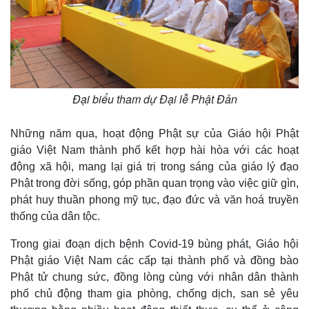
Đại biểu tham dự Đại lễ Phật Đản
Những năm qua, hoạt động Phật sự của Giáo hội Phật
giáo Việt Nam thành phố kết hợp hài hòa với các hoạt
động xã hội, mang lại giá trị trong sáng của giáo lý đạo
Phật trong đời sống, góp phần quan trọng vào việc giữ gìn,
phát huy thuần phong mỹ tục, đạo đức và văn hoá truyền
thống của dân tộc.
Trong giai đoạn dịch bệnh Covid-19 bùng phát, Giáo hội
Phật giáo Việt Nam các cấp tại thành phố và đồng bào
Phật tử chung sức, đồng lòng cùng với nhân dân thành
phố chủ động tham gia phòng, chống dịch, san sẻ yêu
Pháp luật
Quân sự - Quốc phòng