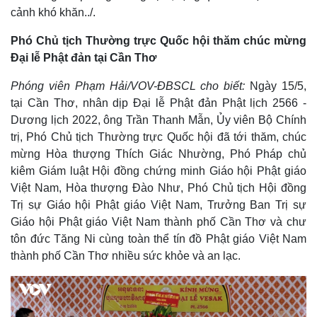
cảnh khó khăn../.
Phó Chủ tịch Thường trực Quốc hội thăm chúc mừng
Đại lễ Phật đản tại Cần Thơ
Phóng viên Phạm Hải/VOV-ĐBSCL cho biết:
Ngày 15/5,
tại Cần Thơ, nhân dịp Đại lễ Phật đản Phật lịch 2566 -
Dương lịch 2022, ông Trần Thanh Mẫn, Ủy viên Bộ Chính
trị, Phó Chủ tịch Thường trực Quốc hội đã tới thăm, chúc
mừng Hòa thượng Thích Giác Nhường, Phó Pháp chủ
kiêm Giám luật Hội đồng chứng minh Giáo hội Phật giáo
Việt Nam, Hòa thượng Đào Như, Phó Chủ tịch Hội đồng
Trị sự Giáo hội Phật giáo Việt Nam, Trưởng Ban Trị sự
Giáo hội Phật giáo Việt Nam thành phố Cần Thơ và chư
tôn đức Tăng Ni cùng toàn thể tín đồ Phật giáo Việt Nam
thành phố Cần Thơ nhiều sức khỏe và an lạc.