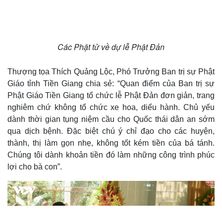
Hạt giống tâm hồn
Các Phật tử về dự lễ Phật Đản
Thượng tọa Thích Quảng Lộc, Phó Trưởng Ban trị sự Phật
Giáo tỉnh Tiền Giang chia sẻ: “Quan điểm của Ban trị sự
Phật Giáo Tiền Giang tổ chức lễ Phật Đản đơn giản, trang
nghiêm chứ không tổ chức xe hoa, diểu hành. Chủ yếu
dành thời gian tụng niệm cầu cho Quốc thái dân an sớm
qua dịch bệnh. Đặc biệt chú ý chỉ đạo cho các huyện,
thành, thị làm gọn nhẹ, không tốt kém tiền của bá tánh.
Chúng tôi dành khoản tiền đó làm những công trình phúc
lợi cho bà con”.