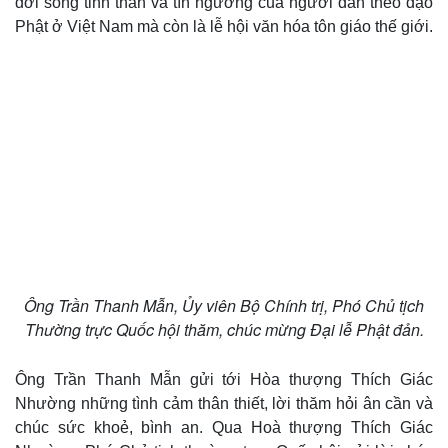
đời sống tinh thần và tín ngưỡng của người dân theo đạo
Phật ở Việt Nam mà còn là lễ hội văn hóa tôn giáo thế giới.
Ông Trần Thanh Mẫn, Ủy viên Bộ Chính trị, Phó Chủ tịch
Thường trực Quốc hội thăm, chúc mừng Đại lễ Phật đản.
Ông Trần Thanh Mẫn gửi tới Hòa thượng Thích Giác
Nhường những tình cảm thân thiết, lời thăm hỏi ân cần và
chúc sức khoẻ, bình an. Qua Hoà thượng Thích Giác