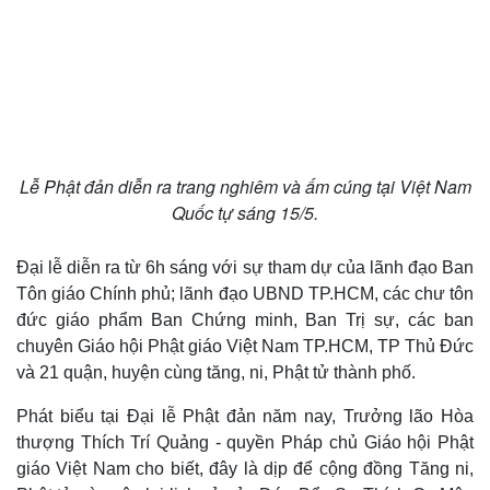
Lễ Phật đản diễn ra trang nghiêm và ấm cúng tại Việt Nam
Quốc tự sáng 15/5.
Đại lễ diễn ra từ 6h sáng với sự tham dự của lãnh đạo Ban
Tôn giáo Chính phủ; lãnh đạo UBND TP.HCM, các chư tôn
đức giáo phẩm Ban Chứng minh, Ban Trị sự, các ban
chuyên Giáo hội Phật giáo Việt Nam TP.HCM, TP Thủ Đức
và 21 quận, huyện cùng tăng, ni, Phật tử thành phố.
Phát biểu tại Đại lễ Phật đản năm nay, Trưởng lão Hòa
thượng Thích Trí Quảng - quyền Pháp chủ Giáo hội Phật
giáo Việt Nam cho biết, đây là dịp để cộng đồng Tăng ni,