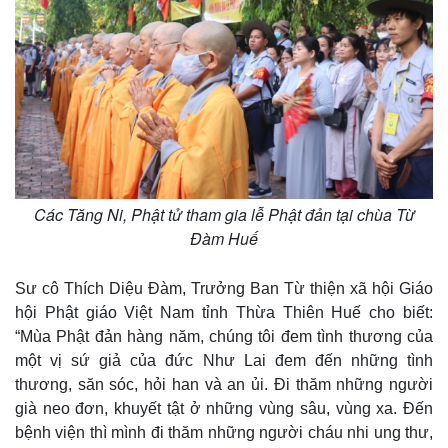
Các Tăng Ni, Phật tử tham gia lễ Phật đản tại chùa Từ
Đàm Huế
Sư cô Thích Diệu Đàm, Trưởng Ban Từ thiện xã hội Giáo
hội Phật giáo Việt Nam tỉnh Thừa Thiên Huế cho biết:
“Mùa Phật đản hàng năm, chúng tôi đem tình thương của
một vị sứ giả của đức Như Lai đem đến những tình
thương, săn sóc, hỏi han và an ủi. Đi thăm những người
già neo đơn, khuyết tật ở những vùng sâu, vùng xa. Đến
bệnh viện thì mình đi thăm những người cháu nhi ung thư,