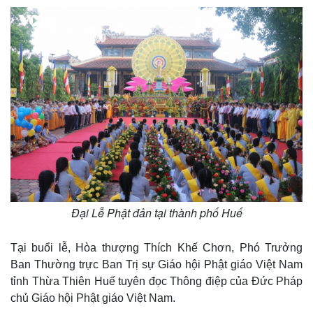
Đại Lễ Phật đản tại thành phố Huế
Tại buổi lễ, Hòa thượng Thích Khế Chơn, Phó Trưởng
Ban Thường trực Ban Trị sự Giáo hội Phật giáo Việt Nam
tỉnh Thừa Thiên Huế tuyên đọc Thông điệp của Đức Pháp
chủ Giáo hội Phật giáo Việt Nam.