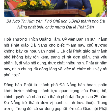
Bà Ngô Thị Kim Yến, Phó Chủ tịch UBND thành phố Đà
Nẵng phát biểu chúc mừng Đại lễ Phật Đản
Hoà Thượng Thích Quảng Tâm, Uỷ viên Ban Trị sự Thành
hội Phật giáo Đà Nẵng cho biết: “Năm nay, chủ trương
không bày xe hoa, văn nghệ… Lễ đài Phật giáo tại thành
phố không bày tốn kém, trang trí rất đơn giản, chủ yếu
phần lễ, đi vào nội dung, thực chất nhiều hơn. Phật tử năm
nay, nhìn chung rất đồng lòng về việc tổ chức như vậy rất
phù hợp”.
Đồng bào Phật tử thành phố Đà Nẵng hân hoan, phấn
khởi trước những thành tựu quan trọng của Đảng bộ,
chính quyền và nhân dân thành phố đạt được sau 25 năm
Đà Nẵng trở thành đơn vị hành chính trực thuộc Trung
ương. Trong đó, có sự đóng góp rất lớn của Giáo hội Phật