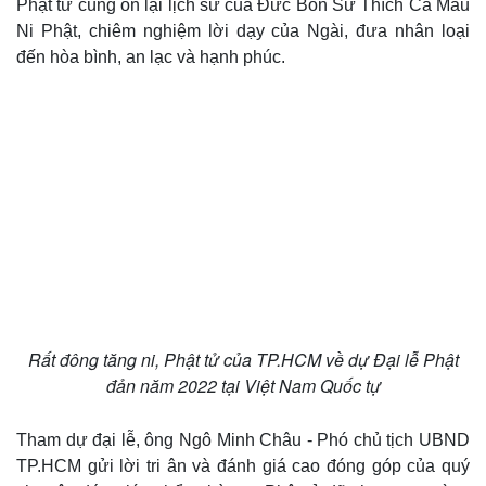
Phật tử cùng ôn lại lịch sử của Đức Bổn Sư Thích Ca Mâu
Ni Phật, chiêm nghiệm lời dạy của Ngài, đưa nhân loại
đến hòa bình, an lạc và hạnh phúc.
Rất đông tăng ni, Phật tử của TP.HCM về dự Đại lễ Phật
đản năm 2022 tại Việt Nam Quốc tự
Tham dự đại lễ, ông Ngô Minh Châu - Phó chủ tịch UBND
TP.HCM gửi lời tri ân và đánh giá cao đóng góp của quý