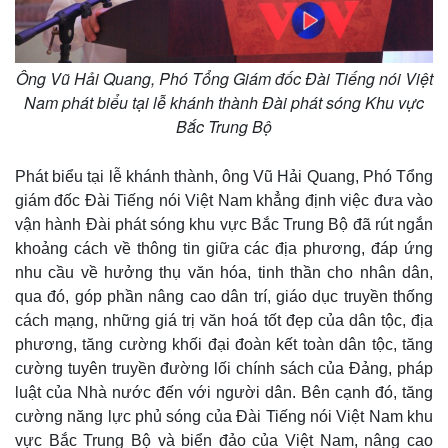
Ông Vũ Hải Quang, Phó Tổng Giám đốc Đài Tiếng nói Việt
Nam phát biểu tại lễ khánh thành Đài phát sóng Khu vực
Bắc Trung Bộ
Phát biểu tại lễ khánh thành, ông Vũ Hải Quang, Phó Tổng
giám đốc Đài Tiếng nói Việt Nam khẳng định việc đưa vào
vận hành Đài phát sóng khu vực Bắc Trung Bộ đã rút ngắn
khoảng cách về thông tin giữa các địa phương, đáp ứng
nhu cầu về hưởng thụ văn hóa, tinh thần cho nhân dân,
qua đó, góp phần nâng cao dân trí, giáo dục truyền thống
cách mạng, những giá trị văn hoá tốt đẹp của dân tộc, địa
phương, tăng cường khối đại đoàn kết toàn dân tộc, tăng
cường tuyên truyền đường lối chính sách của Đảng, pháp
luật của Nhà nước đến với người dân. Bên cạnh đó, tăng
cường năng lực phủ sóng của Đài Tiếng nói Việt Nam khu
vực Bắc Trung Bộ và biển đảo của Việt Nam, nâng cao