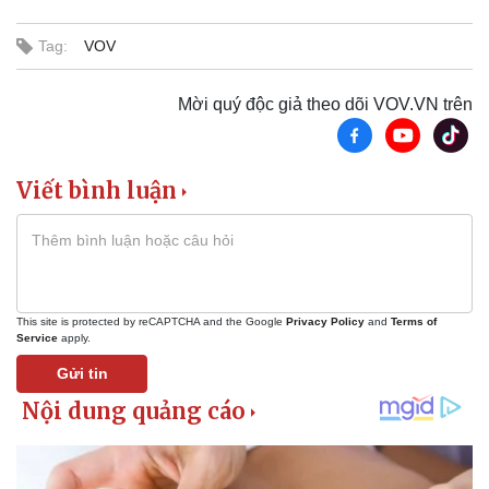
Tag:
VOV
Mời quý độc giả theo dõi VOV.VN trên
Viết bình luận
This site is protected by reCAPTCHA and the Google
Privacy Policy
and
Terms of
Service
apply.
Gửi tin