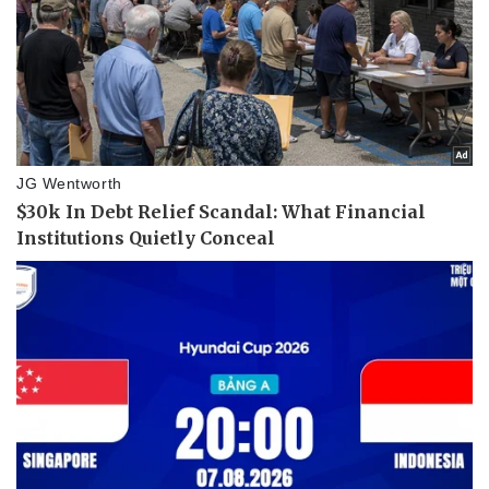
Văn học
Thời trang
Âm nhạc
Sao Việt
Di sản