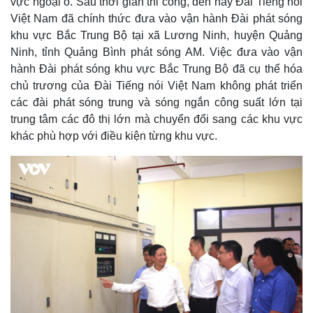
vực ngoại ô. Sau thời gian thi công, đến nay Đài Tiếng nói
Việt Nam đã chính thức đưa vào vận hành Đài phát sóng
khu vực Bắc Trung Bộ tại xã Lương Ninh, huyện Quảng
Ninh, tỉnh Quảng Bình phát sóng AM. Việc đưa vào vận
hành Đài phát sóng khu vực Bắc Trung Bộ đã cụ thể hóa
chủ trương của Đài Tiếng nói Việt Nam không phát triển
các đài phát sóng trung và sóng ngắn công suất lớn tại
trung tâm các đô thị lớn mà chuyển đổi sang các khu vực
khác phù hợp với điều kiện từng khu vực.