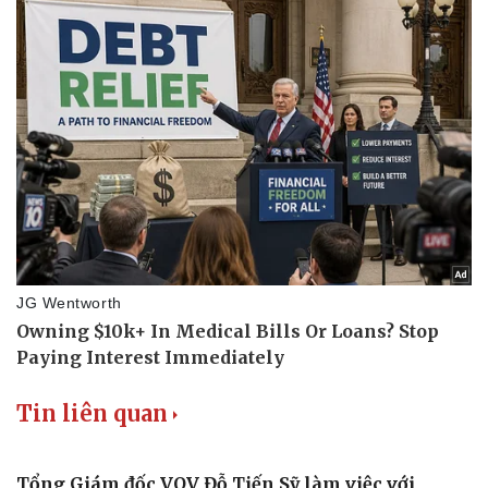
Tin liên quan
Tổng Giám đốc VOV Đỗ Tiến Sỹ làm việc với