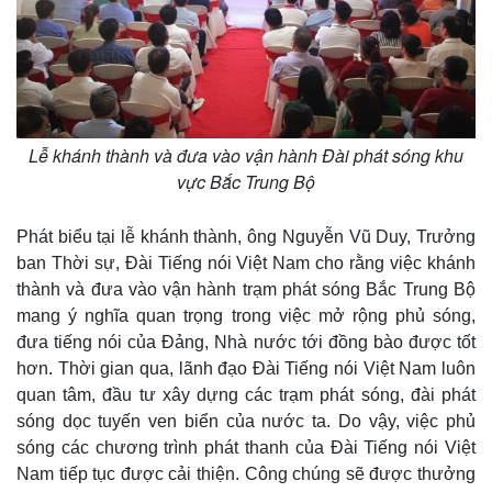
Pháp luật
Quân sự - Quốc phòng
Vụ án
Vũ khí
Tin nóng
Việt Nam
Tư vấn luật
Phân tích
Lễ khánh thành và đưa vào vận hành Đài phát sóng khu
vực Bắc Trung Bộ
Phát biểu tại lễ khánh thành, ông Nguyễn Vũ Duy, Trưởng
ban Thời sự, Đài Tiếng nói Việt Nam cho rằng việc khánh
thành và đưa vào vận hành trạm phát sóng Bắc Trung Bộ
mang ý nghĩa quan trọng trong việc mở rộng phủ sóng,
đưa tiếng nói của Đảng, Nhà nước tới đồng bào được tốt
hơn. Thời gian qua, lãnh đạo Đài Tiếng nói Việt Nam luôn
quan tâm, đầu tư xây dựng các trạm phát sóng, đài phát
sóng dọc tuyến ven biển của nước ta. Do vậy, việc phủ
sóng các chương trình phát thanh của Đài Tiếng nói Việt
Nam tiếp tục được cải thiện. Công chúng sẽ được thưởng