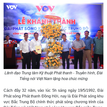
Chứng khoán
Giá cà phê
Lãnh đạo Trung tâm Kỹ thuật Phát thanh - Truyền hình, Đài
Tiếng nói Việt Nam tặng hoa chúc mừng
Cách đây 32 năm, vào lúc 5h sáng ngày 19/5/1992, Đài
Phát sóng Phát thanh Đồng Hới, nay là Đài Phát sóng khu
vực Bắc Trung Bộ chính thức phát sóng chương trình của