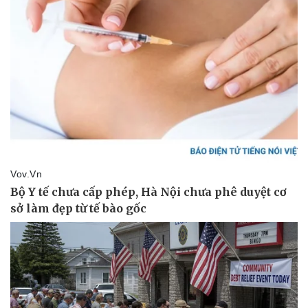
Văn hóa
Giải trí
Sân khấu - Điện ảnh
Nghệ sĩ