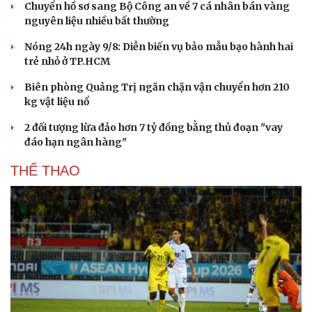
Chuyển hồ sơ sang Bộ Công an về 7 cá nhân bán vàng
nguyên liệu nhiều bất thường
Nóng 24h ngày 9/8: Diễn biến vụ bảo mẫu bạo hành hai
trẻ nhỏ ở TP.HCM
Biên phòng Quảng Trị ngăn chặn vận chuyển hơn 210
kg vật liệu nổ
2 đối tượng lừa đảo hơn 7 tỷ đồng bằng thủ đoạn "vay
đáo hạn ngân hàng"
THỂ THAO