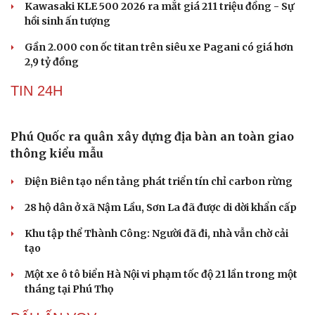
Kawasaki KLE 500 2026 ra mắt giá 211 triệu đồng - Sự
hồi sinh ấn tượng
Gần 2.000 con ốc titan trên siêu xe Pagani có giá hơn
2,9 tỷ đồng
TIN 24H
Phú Quốc ra quân xây dựng địa bàn an toàn giao
thông kiểu mẫu