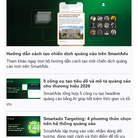
Hướng dẫn cách tạo chiến dịch quảng cáo trên SmartAds
Tham khảo ngay trọn bộ hướng dẫn cách tạo một chiến dịch quảng
cáo mới trên SmartAds.
5 công cụ tạo tiêu đề và mô tả quảng cáo
cho thương hiệu 2026
SmartAds tổng hợp 5 công cụ tạo headline
quảng cáo bằng AI giúp tiết kiệm thời gian và tối
ưu.
Smartads Targeting: 4 phương thức chọn
trên hệ thống quảng cáo
SmartAds tập trung vào việc nhắm đúng đối
tượng, đúng ngữ cảnh và thời điểm để tối ưu.