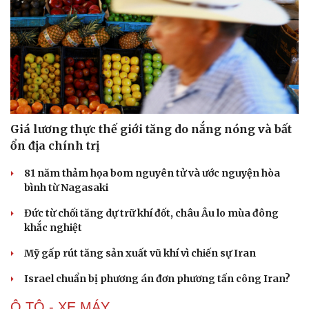
Giá lương thực thế giới tăng do nắng nóng và bất
ổn địa chính trị
81 năm thảm họa bom nguyên tử và ước nguyện hòa
bình từ Nagasaki
Đức từ chối tăng dự trữ khí đốt, châu Âu lo mùa đông
khắc nghiệt
Mỹ gấp rút tăng sản xuất vũ khí vì chiến sự Iran
Israel chuẩn bị phương án đơn phương tấn công Iran?
Ô TÔ - XE MÁY