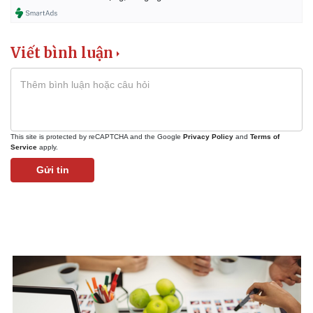
Viết bình luận
This site is protected by reCAPTCHA and the Google
Privacy Policy
and
Terms of
Service
apply.
Gửi tin