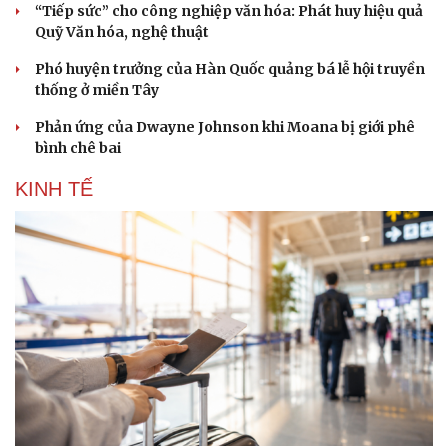
“Tiếp sức” cho công nghiệp văn hóa: Phát huy hiệu quả
Quỹ Văn hóa, nghệ thuật
Phó huyện trưởng của Hàn Quốc quảng bá lễ hội truyền
thống ở miền Tây
Phản ứng của Dwayne Johnson khi Moana bị giới phê
bình chê bai
KINH TẾ