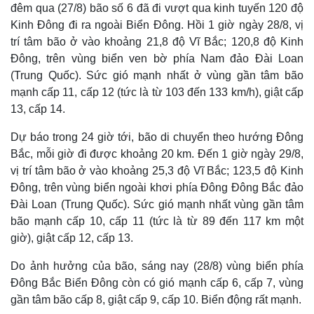
đêm qua (27/8) bão số 6 đã đi vượt qua kinh tuyến 120 độ
Kinh Đông đi ra ngoài Biển Đông. Hồi 1 giờ ngày 28/8, vị
trí tâm bão ở vào khoảng 21,8 độ Vĩ Bắc; 120,8 độ Kinh
Đông, trên vùng biển ven bờ phía Nam đảo Đài Loan
(Trung Quốc). Sức gió mạnh nhất ở vùng gần tâm bão
mạnh cấp 11, cấp 12 (tức là từ 103 đến 133 km/h), giật cấp
13, cấp 14.
Dự báo trong 24 giờ tới, bão di chuyển theo hướng Đông
Bắc, mỗi giờ đi được khoảng 20 km. Đến 1 giờ ngày 29/8,
vị trí tâm bão ở vào khoảng 25,3 độ Vĩ Bắc; 123,5 độ Kinh
Đông, trên vùng biển ngoài khơi phía Đông Đông Bắc đảo
Đài Loan (Trung Quốc). Sức gió mạnh nhất vùng gần tâm
bão mạnh cấp 10, cấp 11 (tức là từ 89 đến 117 km một
giờ), giật cấp 12, cấp 13.
Do ảnh hưởng của bão, sáng nay (28/8) vùng biển phía
Đông Bắc Biển Đông còn có gió mạnh cấp 6, cấp 7, vùng
gần tâm bão cấp 8, giật cấp 9, cấp 10. Biển động rất mạnh.