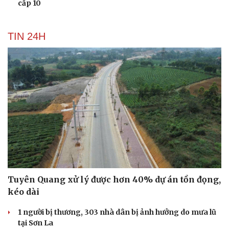
cấp 10
TIN 24H
Tuyên Quang xử lý được hơn 40% dự án tồn đọng,
kéo dài
1 người bị thương, 303 nhà dân bị ảnh hưởng do mưa lũ
tại Sơn La