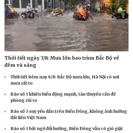
Thời tiết ngày 7/8: Mưa lớn bao trùm Bắc Bộ về
đêm và sáng
Thời tiết hôm nay 6/8: Bắc Bộ mưa lớn, Hà Nội có nơi
mưa rất to
Bão số 3 khiến biển động mạnh, tàu thuyền cần đề
phòng rủi ro
Bão số 3 suy yếu dần trên Biển Đông, không ảnh hưởng
đất liền Việt Nam
Bão số 3 bất ngờ đổi hướng, Biển Đông vẫn có gió giật