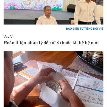
Pháp luật
Quân sự - Quốc phòng