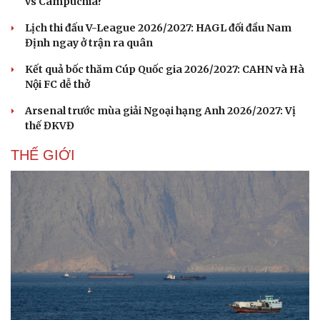
vs Campuchia?
Lịch thi đấu V-League 2026/2027: HAGL đối đầu Nam
Định ngay ở trận ra quân
Kết quả bốc thăm Cúp Quốc gia 2026/2027: CAHN và Hà
Nội FC dễ thở
Arsenal trước mùa giải Ngoại hạng Anh 2026/2027: Vị
thế ĐKVĐ
THẾ GIỚI