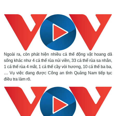
Ngoài ra, còn phát hiện nhiều cá thể động vật hoang dã
sống khác như 4 cá thể rùa núi viền, 33 cá thể rùa sa nhân,
1 cá thể rùa 4 mắt, 1 cá thể cầy vòi hương, 10 cá thể ba ba,
… Vụ việc đang được Công an tỉnh Quảng Nam tiếp tục
điều tra làm rõ.