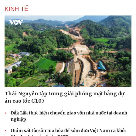
KINH TẾ
Thái Nguyên tập trung giải phóng mặt bằng dự
án cao tốc CT07
Đắk Lắk thực hiện chuyển giao vốn nhà nước tại doanh
nghiệp
Giám sát tài sản mã hóa để sớm đưa Việt Nam ra khỏi