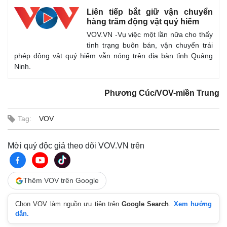
Liên tiếp bắt giữ vận chuyển
hàng trăm động vật quý hiếm
VOV.VN -Vụ việc một lần nữa cho thấy
tình trạng buôn bán, vận chuyển trái
phép động vật quý hiếm vẫn nóng trên địa bàn tỉnh Quảng
Ninh.
Phương Cúc/VOV-miền Trung
Tag:
VOV
Mời quý độc giả theo dõi VOV.VN trên
Thêm VOV trên Google
Chọn VOV làm nguồn ưu tiên trên
Google Search
.
Xem hướng
dẫn.