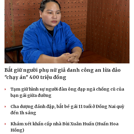
Bắt giữ người phụ nữ giả danh công an lừa đảo
"chạy án" 400 triệu đồng
Tạm giữ hình sự người đàn ông đạp ngã chồng cũ của
bạn gái giữa đường
Cha dượng đánh đập, bắt bé gái 11 tuổi ở Đồng Nai quỳ
đến 1h sáng
Khám xét khẩn cấp nhà Bùi Xuân Huấn (Huấn Hoa
Hồng)