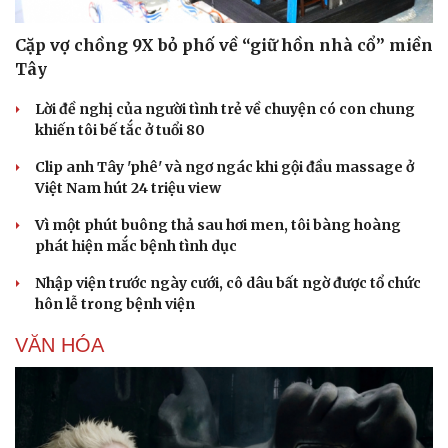
Cặp vợ chồng 9X bỏ phố về “giữ hồn nhà cổ” miền
Tây
Lời đề nghị của người tình trẻ về chuyện có con chung
khiến tôi bế tắc ở tuổi 80
Clip anh Tây 'phê' và ngơ ngác khi gội đầu massage ở
Việt Nam hút 24 triệu view
Vì một phút buông thả sau hơi men, tôi bàng hoàng
phát hiện mắc bệnh tình dục
Nhập viện trước ngày cưới, cô dâu bất ngờ được tổ chức
hôn lễ trong bệnh viện
VĂN HÓA