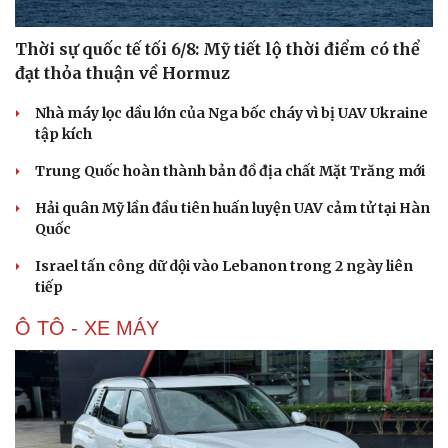
Thời sự quốc tế tối 6/8: Mỹ tiết lộ thời điểm có thể
đạt thỏa thuận về Hormuz
Nhà máy lọc dầu lớn của Nga bốc cháy vì bị UAV Ukraine
tập kích
Trung Quốc hoàn thành bản đồ địa chất Mặt Trăng mới
Hải quân Mỹ lần đầu tiên huấn luyện UAV cảm tử tại Hàn
Quốc
Israel tấn công dữ dội vào Lebanon trong 2 ngày liên
tiếp
Ô TÔ - XE MÁY