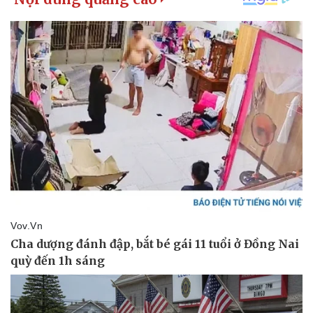
Giá cà phê