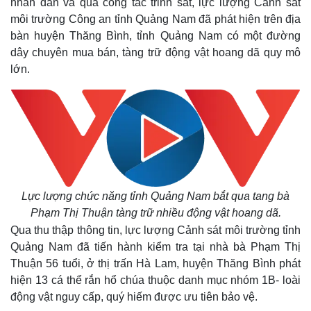
nhân dân và qua công tác trinh sát, lực lượng Cảnh sát
môi trường Công an tỉnh Quảng Nam đã phát hiện trên địa
bàn huyện Thăng Bình, tỉnh Quảng Nam có một đường
dây chuyên mua bán, tàng trữ động vật hoang dã quy mô
lớn.
Lực lượng chức năng tỉnh Quảng Nam bắt qua tang bà
Phạm Thị Thuận tàng trữ nhiều động vật hoang dã.
Qua thu thập thông tin, lực lượng Cảnh sát môi trường tỉnh
Quảng Nam đã tiến hành kiểm tra tại nhà bà Phạm Thị
Thuận 56 tuổi, ở thị trấn Hà Lam, huyện Thăng Bình phát
hiện 13 cá thể rắn hổ chúa thuộc danh mục nhóm 1B- loài
động vật nguy cấp, quý hiếm được ưu tiên bảo vệ.