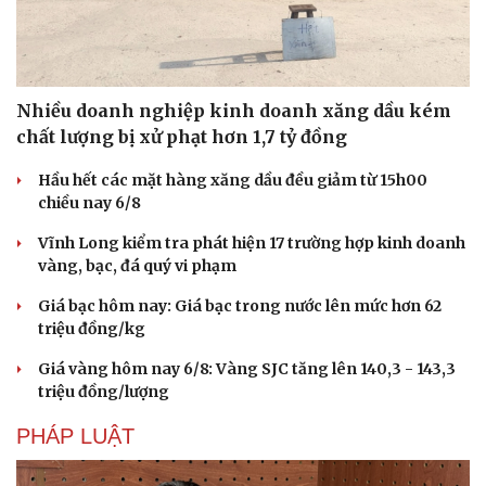
Nhiều doanh nghiệp kinh doanh xăng dầu kém
chất lượng bị xử phạt hơn 1,7 tỷ đồng
Hầu hết các mặt hàng xăng dầu đều giảm từ 15h00
chiều nay 6/8
Vĩnh Long kiểm tra phát hiện 17 trường hợp kinh doanh
vàng, bạc, đá quý vi phạm
Giá bạc hôm nay: Giá bạc trong nước lên mức hơn 62
triệu đồng/kg
Giá vàng hôm nay 6/8: Vàng SJC tăng lên 140,3 - 143,3
triệu đồng/lượng
PHÁP LUẬT