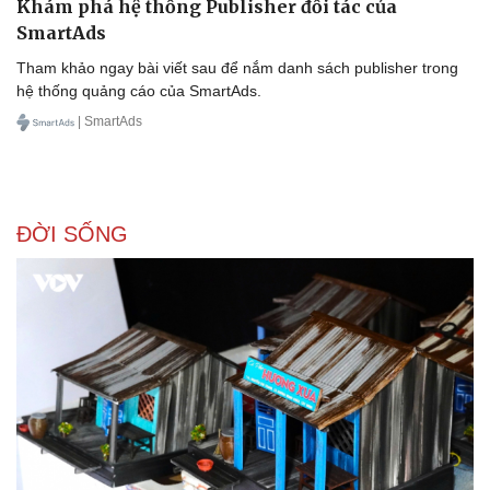
Khám phá hệ thống Publisher đối tác của
SmartAds
Tham khảo ngay bài viết sau để nắm danh sách publisher trong
hệ thống quảng cáo của SmartAds.
| SmartAds
ĐỜI SỐNG