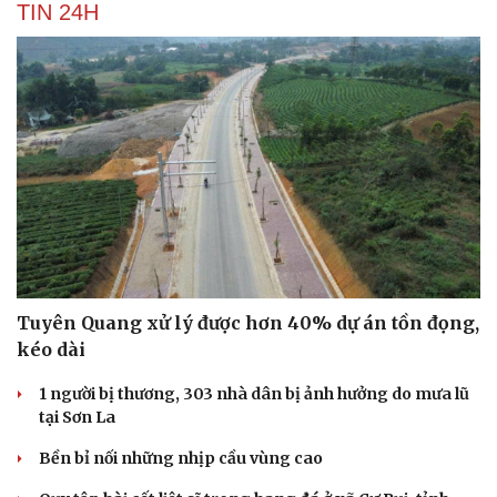
TIN 24H
Hạt giống tâm hồn
Tuyên Quang xử lý được hơn 40% dự án tồn đọng,
kéo dài
1 người bị thương, 303 nhà dân bị ảnh hưởng do mưa lũ
tại Sơn La
Bền bỉ nối những nhịp cầu vùng cao