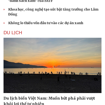
"danh sách xám" của FATF
Khoa học, công nghệ tạo sức bật tăng trưởng cho Lâm
Đồng
Không lo thiếu vốn đầu tư vào các dự án xanh
DU LỊCH
Du lịch biển Việt Nam: Muốn bứt phá phải vượt
khỏi lợi thế tự nhiên