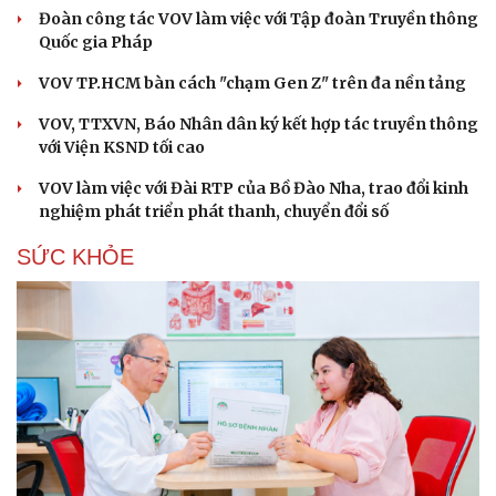
Đoàn công tác VOV làm việc với Tập đoàn Truyền thông
Quốc gia Pháp
VOV TP.HCM bàn cách "chạm Gen Z" trên đa nền tảng
VOV, TTXVN, Báo Nhân dân ký kết hợp tác truyền thông
với Viện KSND tối cao
VOV làm việc với Đài RTP của Bồ Đào Nha, trao đổi kinh
nghiệm phát triển phát thanh, chuyển đổi số
SỨC KHỎE
Cải chính