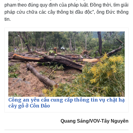
phạm theo đúng quy định của pháp luật. Đồng thời, tìm giải
pháp cứu chữa các cây thông bị đầu độc”, ông Đức thông
tin.
Công an yêu cầu cung cấp thông tin vụ chặt hạ
cây gỗ ở Côn Đảo
Quang Sáng/VOV-Tây Nguyên