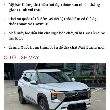
Hạt giống tâm hồn
Mỹ bác thông tin thiếu hụt đạn dược sau nhiều tháng
giao tranh với Iran
Thời sự quốc tế tối 6/8: Mỹ tiết lộ thời điểm có thể đạt
thỏa thuận về Hormuz
Nhà máy lọc dầu lớn của Nga bốc cháy vì bị UAV Ukraine
tập kích
Trung Quốc hoàn thành bản đồ địa chất Mặt Trăng mới
Ô TÔ - XE MÁY