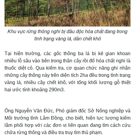
Khu vực rừng thông nghi bị đầu độc hóa chất đang trong
tình trạng vàng lá, dần chết khô
Tại hiện trường, các gốc thông ba lá bị kẻ gian khoan
nhiều lỗ sâu vào bên trong thân cây rồi đổ hóa chất nghi là
thuốc diệt cỏ. Qua kiểm tra, cơ quan chức năng ghi nhận
những cây thông này trên diện tích 2ha đều trong tình trạng
vàng lá, nhiều cây chết khô, với tổng khối lượng gỗ thiệt
hại ước tính khoảng 290m3.
Ông Nguyễn Văn Đức, Phó giám đốc Sở Nông nghiệp và
Môi trường tỉnh Lâm Đồng, cho biết, hiện lực lượng kiểm
lâm phối hợp với các đơn vị liên quan đang tìm cách cứu
chữa rừng thông và điều tra truy tìm thủ phạm.