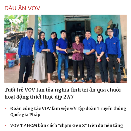
DẤU ẤN VOV
Tuổi trẻ VOV lan tỏa nghĩa tình tri ân qua chuỗi
hoạt động thiết thực dịp 27/7
Đoàn công tác VOV làm việc với Tập đoàn Truyền thông
Quốc gia Pháp
VOV TP.HCM bàn cách "chạm Gen Z" trên đa nền tảng