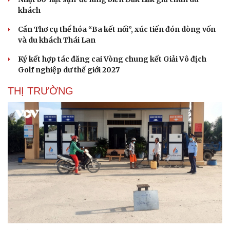
khách
Cần Thơ cụ thể hóa “Ba kết nối”, xúc tiến đón dòng vốn
và du khách Thái Lan
Ký kết hợp tác đăng cai Vòng chung kết Giải Vô địch
Golf nghiệp dư thế giới 2027
THỊ TRƯỜNG