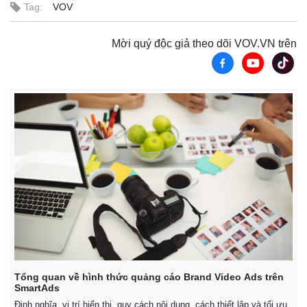
Tag:
VOV
Mời quý độc giả theo dõi VOV.VN trên
Tổng quan về hình thức quảng cáo Brand Video Ads trên
SmartAds
Định nghĩa, vị trí hiển thị, quy cách nội dung, cách thiết lập và tối ưu