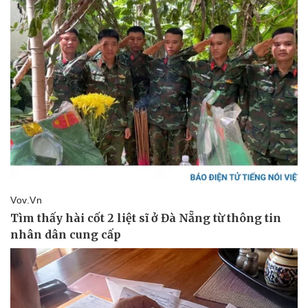
Pháp luật
Quân sự - Quốc phòng