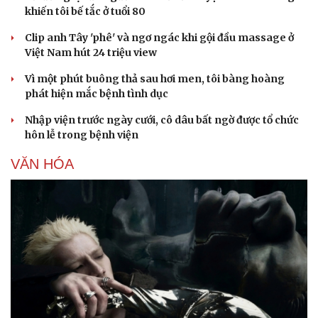
khiến tôi bế tắc ở tuổi 80
Clip anh Tây 'phê' và ngơ ngác khi gội đầu massage ở
Việt Nam hút 24 triệu view
Vì một phút buông thả sau hơi men, tôi bàng hoàng
phát hiện mắc bệnh tình dục
Nhập viện trước ngày cưới, cô dâu bất ngờ được tổ chức
hôn lễ trong bệnh viện
VĂN HÓA