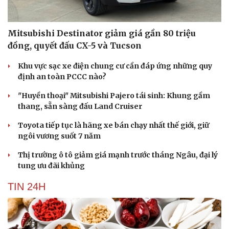
Mitsubishi Destinator giảm giá gần 80 triệu
đồng, quyết đấu CX-5 và Tucson
Khu vực sạc xe điện chung cư cần đáp ứng những quy
định an toàn PCCC nào?
"Huyền thoại" Mitsubishi Pajero tái sinh: Khung gầm
thang, sẵn sàng đấu Land Cruiser
Toyota tiếp tục là hãng xe bán chạy nhất thế giới, giữ
ngôi vương suốt 7 năm
Thị trường ô tô giảm giá mạnh trước tháng Ngâu, đại lý
tung ưu đãi khủng
TIN 24H