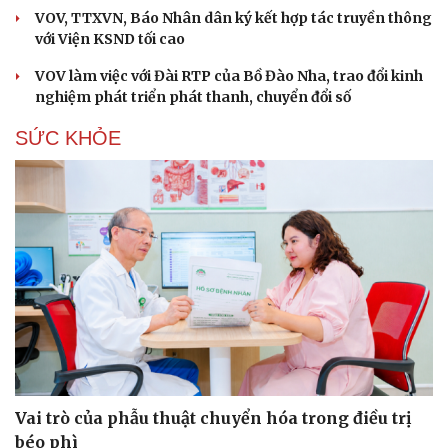
VOV, TTXVN, Báo Nhân dân ký kết hợp tác truyền thông
với Viện KSND tối cao
VOV làm việc với Đài RTP của Bồ Đào Nha, trao đổi kinh
nghiệm phát triển phát thanh, chuyển đổi số
SỨC KHỎE
Vai trò của phẫu thuật chuyển hóa trong điều trị
béo phì