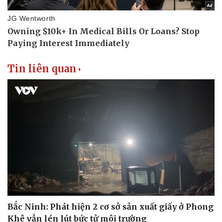
Tin liên quan
Bắc Ninh: Phát hiện 2 cơ sở sản xuất giấy ở Phong
Khê vẫn lén lút bức tử môi trường