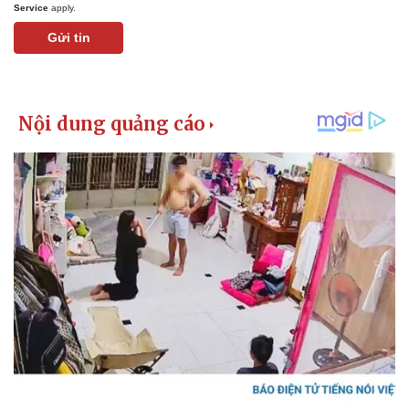
Giá cà phê
Service
apply.
Gửi tin