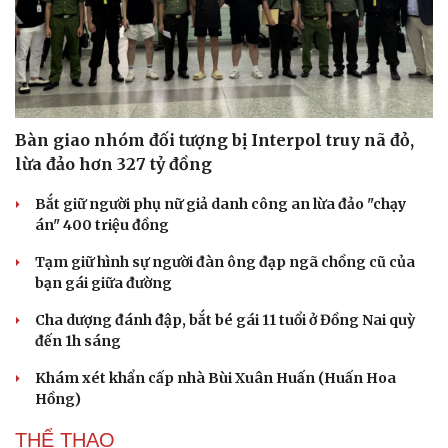
Bàn giao nhóm đối tượng bị Interpol truy nã đỏ,
lừa đảo hơn 327 tỷ đồng
Bắt giữ người phụ nữ giả danh công an lừa đảo "chạy
án" 400 triệu đồng
Tạm giữ hình sự người đàn ông đạp ngã chồng cũ của
bạn gái giữa đường
Cha dượng đánh đập, bắt bé gái 11 tuổi ở Đồng Nai quỳ
đến 1h sáng
Khám xét khẩn cấp nhà Bùi Xuân Huấn (Huấn Hoa
Hồng)
THỂ THAO