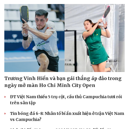
Trương Vinh Hiển và bạn gái thắng áp đảo trong
ngày mở màn Ho Chi Minh City Open
ĐT Việt Nam thiếu 5 trụ cột, cầu thủ Campuchia tươi rói
trên sân tập
Tin bóng đá 6-8: Nhân tố bí ẩn xuất hiện ở trận Việt Nam
vs Campuchia?