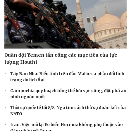
Quân đội Yemen tấn công các mục tiêu của lực
lượng Houthi
Tây Ban Nha: Biểu tình trên đảo Mallorca phản đối tình
trạng du lịch ồ ạt
Campuchia quy hoạch tổng thể lưu vực sông, đột phá an
ninh nguồn nước
Thời sự quốc tế tối 8/8: Nga tìm cách thử sự đoàn kết của
NATO
Iran: Việc mở lại Eo biển Hormuz không phụ thuộc vào
đàm phán với Oman