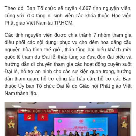
Theo đó, Ban Tổ chức sẽ tuyển 4.667 tình nguyện viên,
cùng với 700 tăng ni sinh viên các khóa thuộc Học viện
Phật giáo Việt Nam tại TP.HCM.
Các tình nguyện viên được chia thành 7 nhóm tham gia
điều phối các nội dung: phục vụ cho đêm hoa đăng cầu
nguyện hòa bình thế giới, tháp tùng đại biểu khách mời
quốc tế tham dự Đại lễ, tháp tùng xe đưa đón đại biểu và
hướng dẫn di chuyển tham gia các hoạt động xuyên suốt
Đại lễ, hỗ trợ an ninh cho các sự kiện quan trọng, hướng
dẫn tham quan, hỗ trợ công tác hậu cần, hỗ trợ các Ban
thuộc Ủy ban Tổ chức Đại lễ do Giáo hội Phật giáo Việt
Nam thành lập.