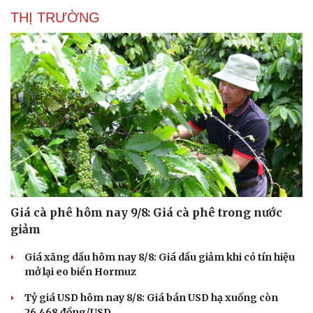
THỊ TRƯỜNG
Giá cà phê hôm nay 9/8: Giá cà phê trong nước
giảm
Giá xăng dầu hôm nay 8/8: Giá dầu giảm khi có tín hiệu
mở lại eo biển Hormuz
Tỷ giá USD hôm nay 8/8: Giá bán USD hạ xuống còn
26.468 đồng/USD