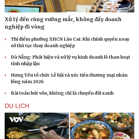
Xử lý đến cùng vướng mắc, không đẩy doanh
nghiệp đi vòng
Thí điểm phường XHCN Lào Cai: Khi chính quyền xoay
sở thủ tục thay doanh nghiệp
Đà Nẵng: Phát hiện và xử lý vụ kinh doanh lô than hoạt
tính nhập lậu
Hưng Yên tổ chức Lễ hội và xúc tiến thương mại nhãn
lồng năm 2026
Bài toán hút vốn, không chỉ là chuyển đổi xanh
DU LỊCH