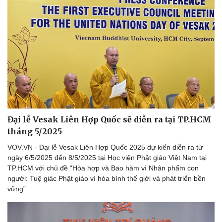
Đại lễ Vesak Liên Hợp Quốc sẽ diễn ra tại TP.HCM
tháng 5/2025
VOV.VN - Đại lễ Vesak Liên Hợp Quốc 2025 dự kiến diễn ra từ
ngày 6/5/2025 đến 8/5/2025 tại Học viện Phật giáo Việt Nam tại
TP.HCM với chủ đề “Hòa hợp và Bao hàm vì Nhân phẩm con
người: Tuệ giác Phật giáo vì hòa bình thế giới và phát triển bền
vững”.