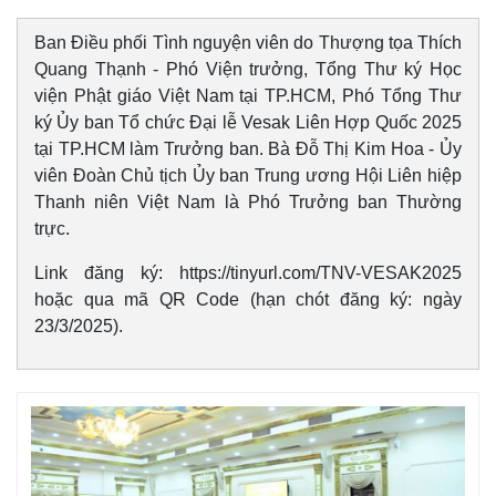
Ban Điều phối Tình nguyện viên do Thượng tọa Thích
Quang Thạnh - Phó Viện trưởng, Tổng Thư ký Học
viện Phật giáo Việt Nam tại TP.HCM, Phó Tổng Thư
ký Ủy ban Tổ chức Đại lễ Vesak Liên Hợp Quốc 2025
tại TP.HCM làm Trưởng ban. Bà Đỗ Thị Kim Hoa - Ủy
viên Đoàn Chủ tịch Ủy ban Trung ương Hội Liên hiệp
Thanh niên Việt Nam là Phó Trưởng ban Thường
trực.
Link đăng ký: https://tinyurl.com/TNV-VESAK2025
hoặc qua mã QR Code (hạn chót đăng ký: ngày
23/3/2025).