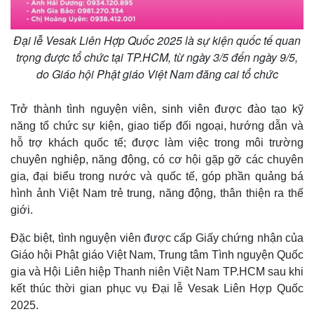
Đại lễ Vesak Liên Hợp Quốc 2025 là sự kiện quốc tế quan
trọng được tổ chức tại TP.HCM, từ ngày 3/5 đến ngày 9/5,
do Giáo hội Phật giáo Việt Nam đăng cai tổ chức
Trở thành tình nguyện viên, sinh viên được đào tạo kỹ
năng tổ chức sự kiện, giao tiếp đối ngoại, hướng dẫn và
hỗ trợ khách quốc tế; được làm việc trong môi trường
chuyên nghiệp, năng động, có cơ hội gặp gỡ các chuyên
gia, đại biểu trong nước và quốc tế, góp phần quảng bá
hình ảnh Việt Nam trẻ trung, năng động, thân thiện ra thế
giới.
Đặc biệt, tình nguyện viên được cấp Giấy chứng nhận của
Giáo hội Phật giáo Việt Nam, Trung tâm Tình nguyện Quốc
gia và Hội Liên hiệp Thanh niên Việt Nam TP.HCM sau khi
kết thúc thời gian phục vụ Đại lễ Vesak Liên Hợp Quốc
2025.