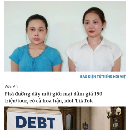
Pháp luật
Quân sự - Quốc phòng