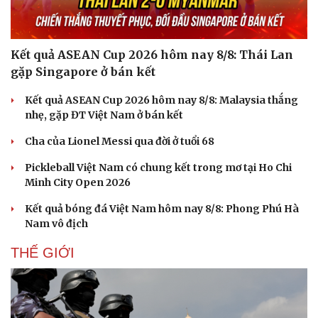
Hạt giống tâm hồn
Kết quả ASEAN Cup 2026 hôm nay 8/8: Thái Lan
gặp Singapore ở bán kết
Kết quả ASEAN Cup 2026 hôm nay 8/8: Malaysia thắng
nhẹ, gặp ĐT Việt Nam ở bán kết
Cha của Lionel Messi qua đời ở tuổi 68
Pickleball Việt Nam có chung kết trong mơ tại Ho Chi
Minh City Open 2026
Kết quả bóng đá Việt Nam hôm nay 8/8: Phong Phú Hà
Nam vô địch
THẾ GIỚI