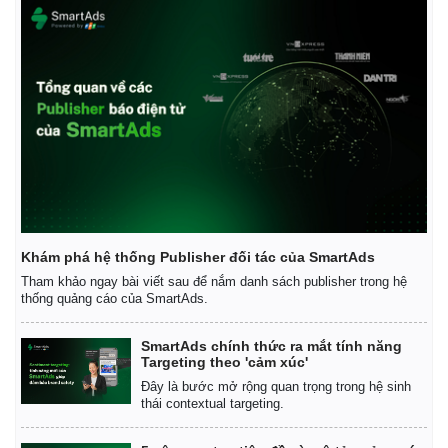
Giá cà phê
Khám phá hệ thống Publisher đối tác của SmartAds
Tham khảo ngay bài viết sau để nắm danh sách publisher trong hệ
thống quảng cáo của SmartAds.
SmartAds chính thức ra mắt tính năng
Targeting theo 'cảm xúc'
Đây là bước mở rộng quan trọng trong hệ sinh
thái contextual targeting.