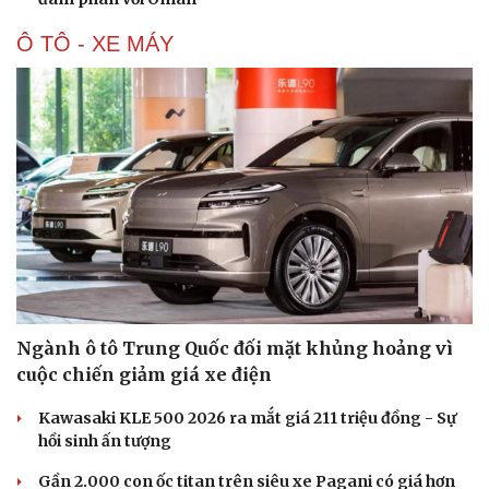
Ô TÔ - XE MÁY
Ngành ô tô Trung Quốc đối mặt khủng hoảng vì
cuộc chiến giảm giá xe điện
Kawasaki KLE 500 2026 ra mắt giá 211 triệu đồng - Sự
hồi sinh ấn tượng
Cải chính
Gần 2.000 con ốc titan trên siêu xe Pagani có giá hơn