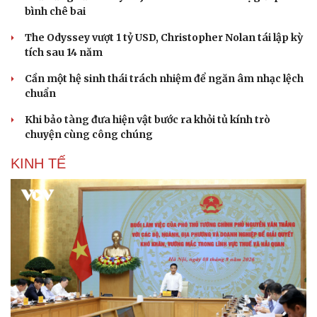
bình chê bai
The Odyssey vượt 1 tỷ USD, Christopher Nolan tái lập kỳ
tích sau 14 năm
Cần một hệ sinh thái trách nhiệm để ngăn âm nhạc lệch
chuẩn
Khi bảo tàng đưa hiện vật bước ra khỏi tủ kính trò
chuyện cùng công chúng
KINH TẾ