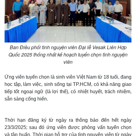
Ban Điều phối tình nguyện viên Đại lễ Vesak Liên Hợp
Quốc 2025 thống nhất kế hoạch tuyển chọn tình nguyện
viên
Ứng viên tuyển chọn là sinh viên Việt Nam từ 18 tuổi, đang
học tập, làm việc, sinh sống tại TP.HCM, có khả năng giao
tiếp tốt ngoại ngữ (là lợi thế), có nhiệt huyết, trách nhiệm,
sẵn sàng cống hiến.
Thời hạn đăng ký từ ngày ra thông báo đến hết ngày
23/3/2025; sau đó ứng viên được phỏng vấn tuyển chọn
và tập huấn. Thời gian hỗ trợ của tình nguyện viên từ ngày