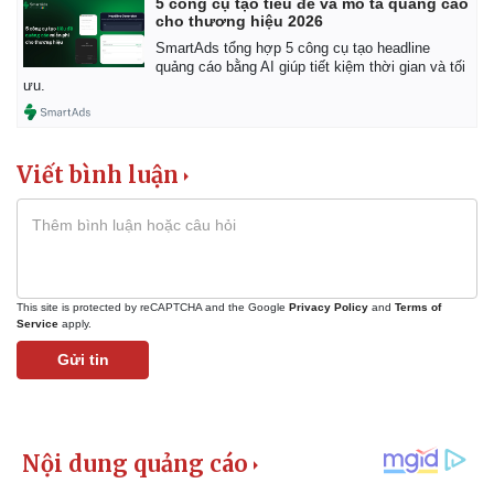
5 công cụ tạo tiêu đề và mô tả quảng cáo
cho thương hiệu 2026
SmartAds tổng hợp 5 công cụ tạo headline
quảng cáo bằng AI giúp tiết kiệm thời gian và tối
ưu.
Viết bình luận
This site is protected by reCAPTCHA and the Google
Privacy Policy
and
Terms of
Service
apply.
Gửi tin