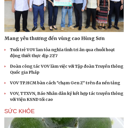
Mang yêu thương đến vùng cao Hùng Sơn
Tuổi trẻ VOV lan tỏa nghĩa tình tri ân qua chuỗi hoạt
động thiết thực dịp 27/7
Đoàn công tác VOV làm việc với Tập đoàn Truyền thông
Quốc gia Pháp
VOV TP.HCM bàn cách "chạm Gen Z" trên đa nền tảng
VOV, TTXVN, Báo Nhân dân ký kết hợp tác truyền thông
với Viện KSND tối cao
SỨC KHỎE