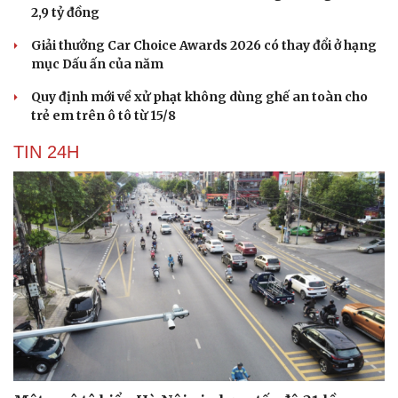
2,9 tỷ đồng
Giải thưởng Car Choice Awards 2026 có thay đổi ở hạng
mục Dấu ấn của năm
Quy định mới về xử phạt không dùng ghế an toàn cho
trẻ em trên ô tô từ 15/8
TIN 24H