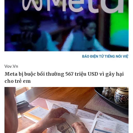
Pháp luật
Quân sự - Quốc phòng