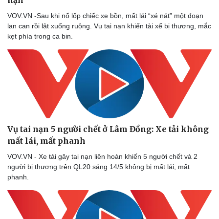
nạn
VOV.VN -Sau khi nổ lốp chiếc xe bồn, mất lái “xé nát” một đoạn
lan can rồi lật xuống ruộng. Vụ tai nạn khiến tài xế bị thương, mắc
kẹt phía trong ca bin.
Vụ tai nạn 5 người chết ở Lâm Đồng: Xe tải không
mất lái, mất phanh
VOV.VN - Xe tải gây tai nạn liên hoàn khiến 5 người chết và 2
người bị thương trên QL20 sáng 14/5 không bị mất lái, mất
phanh.