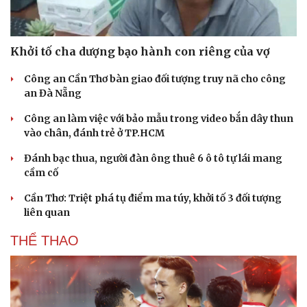
Khởi tố cha dượng bạo hành con riêng của vợ
Công an Cần Thơ bàn giao đối tượng truy nã cho công
an Đà Nẵng
Công an làm việc với bảo mẫu trong video bắn dây thun
vào chân, đánh trẻ ở TP.HCM
Đánh bạc thua, người đàn ông thuê 6 ô tô tự lái mang
cầm cố
Cần Thơ: Triệt phá tụ điểm ma túy, khởi tố 3 đối tượng
liên quan
THỂ THAO