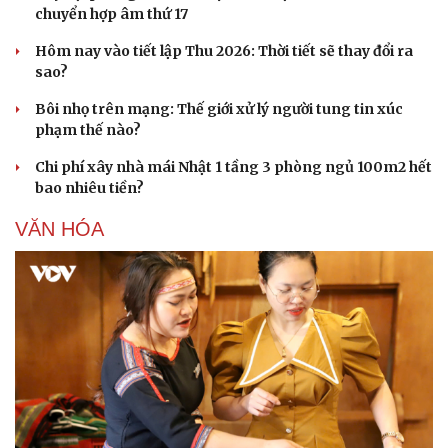
chuyển hợp âm thứ 17
Hôm nay vào tiết lập Thu 2026: Thời tiết sẽ thay đổi ra
sao?
Bôi nhọ trên mạng: Thế giới xử lý người tung tin xúc
phạm thế nào?
Chi phí xây nhà mái Nhật 1 tầng 3 phòng ngủ 100m2 hết
bao nhiêu tiền?
VĂN HÓA