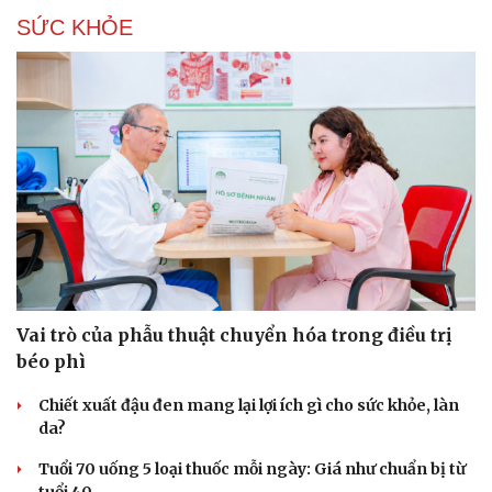
SỨC KHỎE
Vai trò của phẫu thuật chuyển hóa trong điều trị
béo phì
Chiết xuất đậu đen mang lại lợi ích gì cho sức khỏe, làn
da?
Tuổi 70 uống 5 loại thuốc mỗi ngày: Giá như chuẩn bị từ
Cải chính
tuổi 40