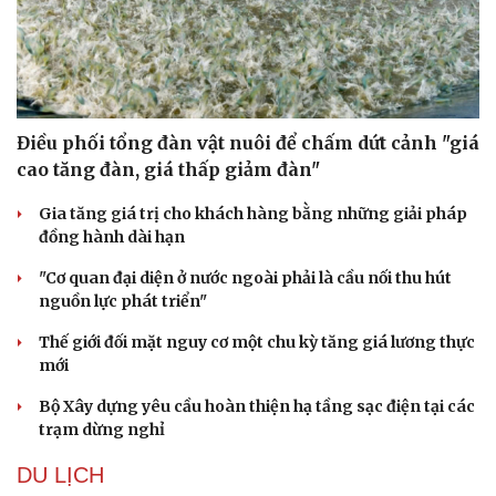
Điều phối tổng đàn vật nuôi để chấm dứt cảnh "giá
cao tăng đàn, giá thấp giảm đàn"
Gia tăng giá trị cho khách hàng bằng những giải pháp
đồng hành dài hạn
"Cơ quan đại diện ở nước ngoài phải là cầu nối thu hút
nguồn lực phát triển"
Thế giới đối mặt nguy cơ một chu kỳ tăng giá lương thực
mới
Bộ Xây dựng yêu cầu hoàn thiện hạ tầng sạc điện tại các
trạm dừng nghỉ
DU LỊCH