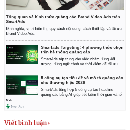
Tổng quan về hình thức quảng cáo Brand Video Ads trên
SmartAds
Định nghĩa, vị trí hiển thị, quy cách nội dung, cách thiết lập và tối ưu
Brand Video Ads.
Smartads Targeting: 4 phương thức chọn
trên hệ thống quảng cáo
SmartAds tập trung vào việc nhắm đúng đối
tượng, đúng ngữ cảnh và thời điểm để tối ưu.
5 công cụ tạo tiêu đề và mô tả quảng cáo
cho thương hiệu 2026
SmartAds tổng hợp 5 công cụ tạo headline
quảng cáo bằng AI giúp tiết kiệm thời gian và tối
ưu.
Viết bình luận