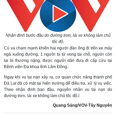
Nhận định bước đầu do đường trơn, lái xe không làm chủ
tốc độ.
Cú va chạm mạnh khiến hai người đàn ông đi trên xe máy
ngã xuống đường, 1 người bị tử vong tại chỗ, người còn
lại bị thương nặng, được người dân đưa đi cấp cứu tại
Bệnh viện Đa khoa tỉnh Lâm Đồng.
Ngay khi vụ tai nạn xảy ra, cơ quan chức năng thành phố
Đà Lạt đã có mặt tại hiện trường để điều tra, xử lý vụ việc.
Theo nhận định ban đầu, nguyên nhân vụ tai nạn do
đường trơn, lái xe không làm chủ tốc độ./.
Quang Sáng/VOV-Tây Nguyên