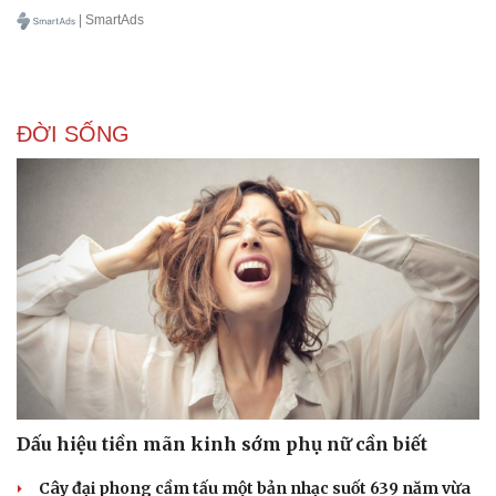
| SmartAds
ĐỜI SỐNG
Dấu hiệu tiền mãn kinh sớm phụ nữ cần biết
Cây đại phong cầm tấu một bản nhạc suốt 639 năm vừa