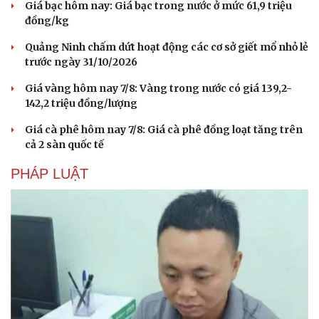
Giá bạc hôm nay: Giá bạc trong nước ở mức 61,9 triệu
đồng/kg
Quảng Ninh chấm dứt hoạt động các cơ sở giết mổ nhỏ lẻ
trước ngày 31/10/2026
Giá vàng hôm nay 7/8: Vàng trong nước có giá 139,2-
142,2 triệu đồng/lượng
Giá cà phê hôm nay 7/8: Giá cà phê đồng loạt tăng trên
cả 2 sàn quốc tế
PHÁP LUẬT