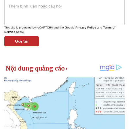
This site is protected by reCAPTCHA and the Google
Privacy Policy
and
Terms of
Service
apply.
Gửi tin