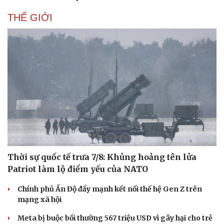
THẾ GIỚI
Thời sự quốc tế trưa 7/8: Khủng hoảng tên lửa
Patriot làm lộ điểm yếu của NATO
Chính phủ Ấn Độ đẩy mạnh kết nối thế hệ Gen Z trên
mạng xã hội
Meta bị buộc bồi thường 567 triệu USD vì gây hại cho trẻ