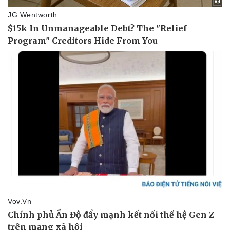
Giá cà phê