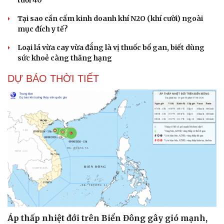
Tại sao cần cấm kinh doanh khí N2O (khí cười) ngoài
mục đích y tế?
Loại lá vừa cay vừa đắng là vị thuốc bổ gan, biết dùng
sức khoẻ càng thăng hạng
DỰ BÁO THỜI TIẾT
Áp thấp nhiệt đới trên Biển Đông gây gió mạnh,