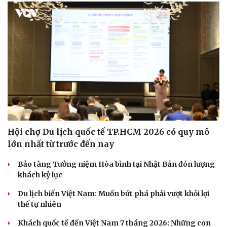
Hội chợ Du lịch quốc tế TP.HCM 2026 có quy mô
lớn nhất từ trước đến nay
Bảo tàng Tưởng niệm Hòa bình tại Nhật Bản đón lượng
khách kỷ lục
Du lịch biển Việt Nam: Muốn bứt phá phải vượt khỏi lợi
thế tự nhiên
Khách quốc tế đến Việt Nam 7 tháng 2026: Những con