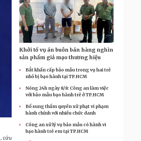
Khởi tố vụ án buôn bán hàng nghìn
sản phẩm giả mạo thương hiệu
Bắt khẩn cấp bảo mẫu trong vụ hai trẻ
nhỏ bị bạo hành tại TP.HCM
Nóng 24h ngày 8/8: Công an làm việc
với bảo mẫu bạo hành trẻ ở TP.HCM
Bổ sung thẩm quyền xử phạt vi phạm
hành chính với nhiều chức danh
Công an xử lý vụ bảo mẫu có hành vi
bạo hành trẻ em tại TP.HCM
, cứu