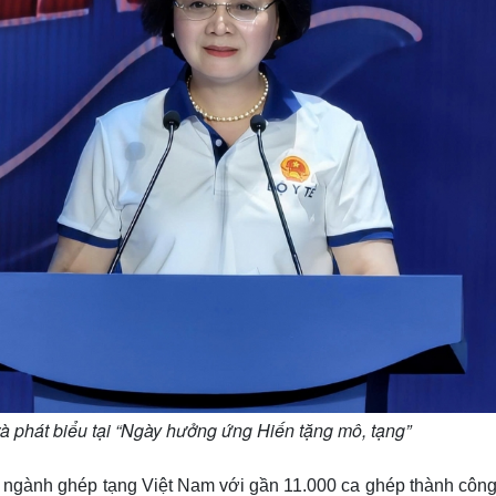
 phát biểu tại “Ngày hưởng ứng Hiến tặng mô, tạng”
 ngành ghép tạng Việt Nam với gần 11.000 ca ghép thành công