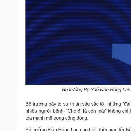
Bộ trưởng Bộ Y tế Đào Hồng Lan 
Bộ trưởng bày tỏ sự tri ân sâu sắc tới những “đ
nhiều người bệnh. “Cho đi là còn mãi” không chỉ l
tỏa mạnh mẽ trong cộng đồng.
Bộ trưởng Đào Hồng Lan cho biết, thời gian tới Bộ 