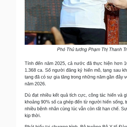
Phó Thủ tướng Phạm Thị Thanh Trà
Tính đến năm 2025, cả nước đã thực hiện hơn 10
1.368 ca. Số người đăng ký hiến mô, tạng sau kh
tạng đã có sự gia tăng trong những năm gần đây 
năm 2026.
Dù đạt nhiều kết quả tích cực, công tác hiến và 
khoảng 90% số ca ghép đến từ người hiến sống, tr
nhiều bệnh nhân cùng lúc vẫn còn rất hạn chế. S
kịp thời.
Phát biểu tại chương trình, Bộ trưởng Bộ Y tế Đ