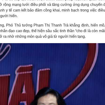
ở rộng mạng lưới điều phối và tăng cường ứng dụng chuyển đ
ành y tế cam kết bảo đảm công khai, minh bạch trong việc điề
người hiến.
Đảng, Phó Thủ tướng Phạm Thị Thanh Trà khẳng định, hiến mô,
hân đạo cao đẹp, thể hiện sâu sắc tinh thần “cho đi là còn mãi
ở ra nhờ những món quà vô giá từ người hiến tạng.