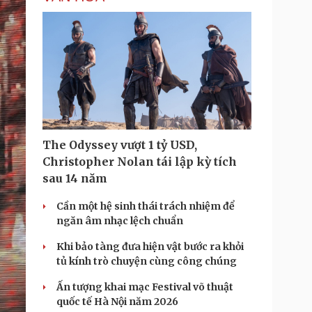
The Odyssey vượt 1 tỷ USD,
Christopher Nolan tái lập kỳ tích
sau 14 năm
Cần một hệ sinh thái trách nhiệm để
ngăn âm nhạc lệch chuẩn
Khi bảo tàng đưa hiện vật bước ra khỏi
tủ kính trò chuyện cùng công chúng
Ấn tượng khai mạc Festival võ thuật
quốc tế Hà Nội năm 2026