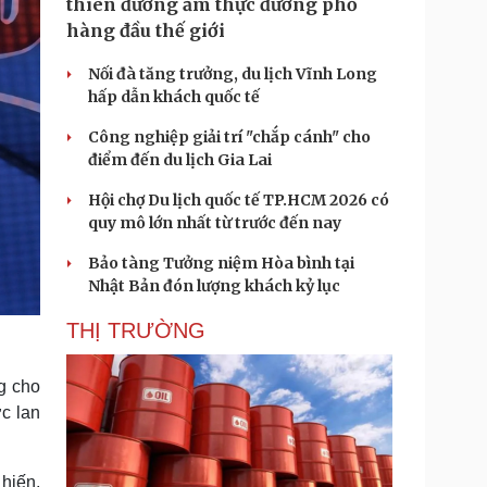
thiên đường ẩm thực đường phố
hàng đầu thế giới
Nối đà tăng trưởng, du lịch Vĩnh Long
hấp dẫn khách quốc tế
Công nghiệp giải trí "chắp cánh" cho
điểm đến du lịch Gia Lai
Hội chợ Du lịch quốc tế TP.HCM 2026 có
quy mô lớn nhất từ trước đến nay
Bảo tàng Tưởng niệm Hòa bình tại
Nhật Bản đón lượng khách kỷ lục
THỊ TRƯỜNG
g cho
ợc lan
 hiến,