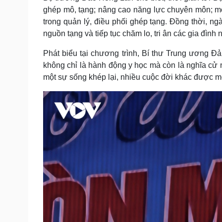
ghép mô, tạng; nâng cao năng lực chuyên môn; m
trong quản lý, điều phối ghép tạng. Đồng thời, ng
nguồn tạng và tiếp tục chăm lo, tri ân các gia đình 
Phát biểu tại chương trình, Bí thư Trung ương 
không chỉ là hành động y học mà còn là nghĩa cử n
một sự sống khép lại, nhiều cuộc đời khác được m