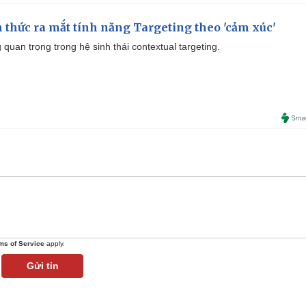
thức ra mắt tính năng Targeting theo 'cảm xúc'
quan trọng trong hệ sinh thái contextual targeting.
ms of Service
apply.
Gửi tin