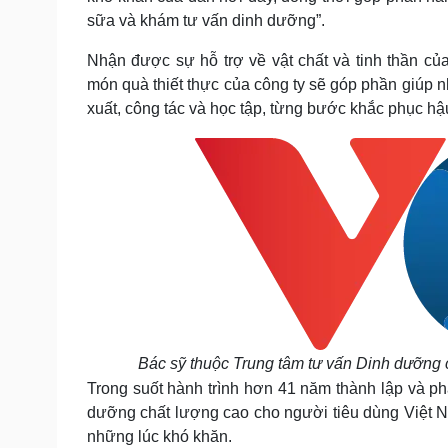
sữa và khám tư vấn dinh dưỡng”.
Nhận được sự hỗ trợ về vật chất và tinh thần c
món quà thiết thực của công ty sẽ góp phần giúp 
xuất, công tác và học tập, từng bước khắc phục hậu
Bác sỹ thuộc Trung tâm tư vấn Dinh dưỡng c
Trong suốt hành trình hơn 41 năm thành lập và phá
dưỡng chất lượng cao cho người tiêu dùng Việt Na
những lúc khó khăn.