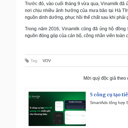
Trước đó, vào cuối tháng 9 vừa qua, Vinamilk đã
nơi chịu nhiều ảnh hưởng của mưa bão tại Hà Tĩ
nguồn dinh dưỡng, phục hồi thể chất sau khi phải g
Trong năm 2016, Vinamilk cũng đã ủng hộ đồng b
nguồn đóng góp của cán bộ, công nhân viên toàn cô
Tag:
VOV
Mời quý độc giả theo
5 công cụ tạo t
SmartAds tổng hợp 5 