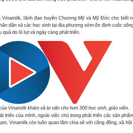
ủa Vinamilk, lãnh đạo huyện Chương Mỹ và Mỹ Đức cho biết 
nhân dân và các học sinh tại địa phương sớm ổn định cuộc sống
 quả do lũ lụt và ngày càng phát triển.
ủa Vinamilk khám và tư vấn cho hơn 300 học sinh, giáo viên.
t triển của mình, ngoài việc chú trọng phát triển các sản phẩ
m, Vinamilk còn luôn quan tâm chia sẻ với cộng đồng, xã hội 