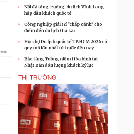
Nối đà tăng trưởng, du lịch Vĩnh Long
hấp dẫn khách quốc tế
Công nghiệp giải trí "chắp cánh" cho
điểm đến du lịch Gia Lai
Hội chợ Du lịch quốc tế TP.HCM 2026 có
quy mô lớn nhất từ trước đến nay
Bảo tàng Tưởng niệm Hòa bình tại
Nhật Bản đón lượng khách kỷ lục
THỊ TRƯỜNG