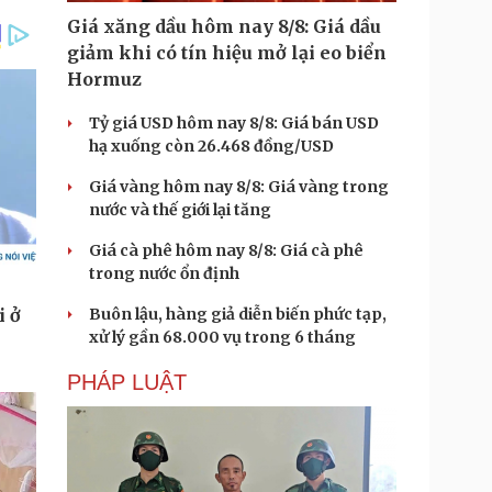
Giá xăng dầu hôm nay 8/8: Giá dầu
giảm khi có tín hiệu mở lại eo biển
Hormuz
Tỷ giá USD hôm nay 8/8: Giá bán USD
hạ xuống còn 26.468 đồng/USD
Giá vàng hôm nay 8/8: Giá vàng trong
nước và thế giới lại tăng
Giá cà phê hôm nay 8/8: Giá cà phê
trong nước ổn định
Buôn lậu, hàng giả diễn biến phức tạp,
xử lý gần 68.000 vụ trong 6 tháng
PHÁP LUẬT