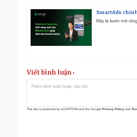
SmartAds chính 
Đây là bước mở rộng 
Viết bình luận
This site is protected by reCAPTCHA and the Google
Privacy Policy
and
Ter