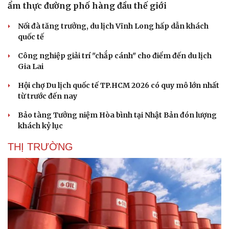
ẩm thực đường phố hàng đầu thế giới
Nối đà tăng trưởng, du lịch Vĩnh Long hấp dẫn khách
quốc tế
Công nghiệp giải trí "chắp cánh" cho điểm đến du lịch
Gia Lai
Hội chợ Du lịch quốc tế TP.HCM 2026 có quy mô lớn nhất
từ trước đến nay
Bảo tàng Tưởng niệm Hòa bình tại Nhật Bản đón lượng
khách kỷ lục
THỊ TRƯỜNG