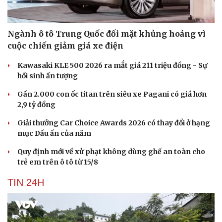
Ngành ô tô Trung Quốc đối mặt khủng hoảng vì
cuộc chiến giảm giá xe điện
Kawasaki KLE 500 2026 ra mắt giá 211 triệu đồng - Sự
hồi sinh ấn tượng
Gần 2.000 con ốc titan trên siêu xe Pagani có giá hơn
2,9 tỷ đồng
Giải thưởng Car Choice Awards 2026 có thay đổi ở hạng
mục Dấu ấn của năm
Quy định mới về xử phạt không dùng ghế an toàn cho
trẻ em trên ô tô từ 15/8
TIN 24H