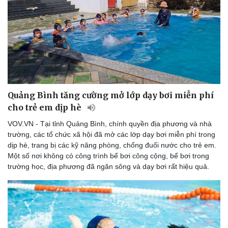
Quảng Bình tăng cường mở lớp dạy bơi miễn phí
cho trẻ em dịp hè
VOV.VN - Tại tỉnh Quảng Bình, chính quyền địa phương và nhà
trường, các tổ chức xã hội đã mở các lớp dạy bơi miễn phí trong
dịp hè, trang bị các kỹ năng phòng, chống đuối nước cho trẻ em.
Một số nơi không có công trình bể bơi công cộng, bể bơi trong
trường học, địa phương đã ngăn sông và dạy bơi rất hiệu quả.