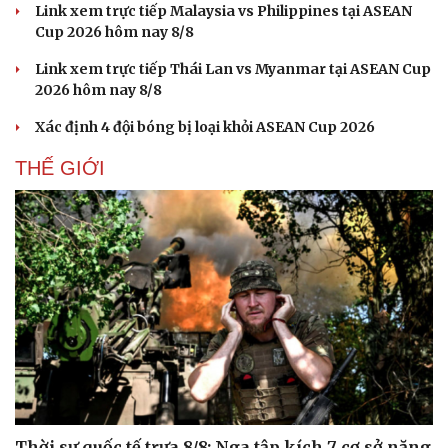
Link xem trực tiếp Malaysia vs Philippines tại ASEAN
Cup 2026 hôm nay 8/8
Link xem trực tiếp Thái Lan vs Myanmar tại ASEAN Cup
2026 hôm nay 8/8
Xác định 4 đội bóng bị loại khỏi ASEAN Cup 2026
THẾ GIỚI
Thời sự quốc tế trưa 8/8: Nga tập kích 7 cơ sở năng