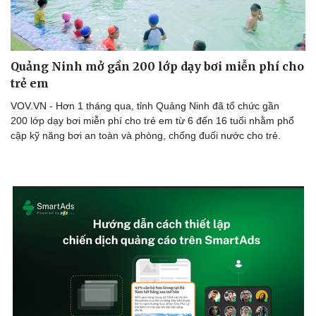
Quảng Ninh mở gần 200 lớp dạy bơi miễn phí cho
trẻ em
VOV.VN - Hơn 1 tháng qua, tỉnh Quảng Ninh đã tổ chức gần
200 lớp dạy bơi miễn phí cho trẻ em từ 6 đến 16 tuổi nhằm phổ
cập kỹ năng bơi an toàn và phòng, chống đuối nước cho trẻ.