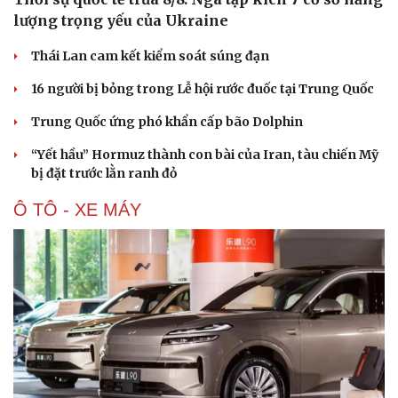
lượng trọng yếu của Ukraine
Thái Lan cam kết kiểm soát súng đạn
16 người bị bỏng trong Lễ hội rước đuốc tại Trung Quốc
Trung Quốc ứng phó khẩn cấp bão Dolphin
“Yết hầu” Hormuz thành con bài của Iran, tàu chiến Mỹ
bị đặt trước lằn ranh đỏ
Ô TÔ - XE MÁY
Cải chính