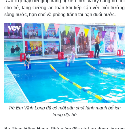
Các lớp dạy bơi giúp trang bị kiến thức và kỹ năng bơi lội
cho trẻ, tăng cường an toàn khi tiếp cận với môi trường
sông nước, hạn chế và phòng tránh tai nạn đuối nước.
Trẻ Em Vĩnh Long đã có một sân chơi lành mạnh bổ ích
trong dịp hè
Bà Phan Hồng Hạnh, Phó giám đốc sở Lao động thương