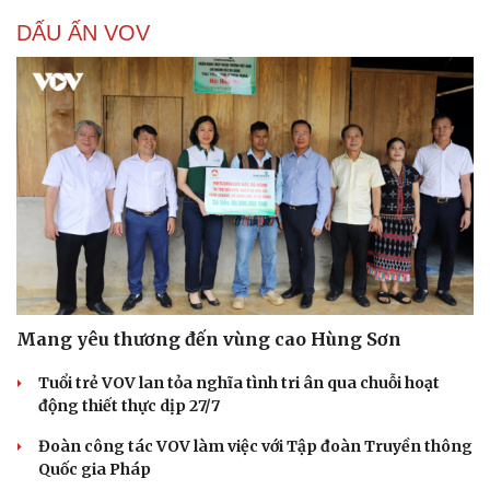
DẤU ẤN VOV
Mang yêu thương đến vùng cao Hùng Sơn
Tuổi trẻ VOV lan tỏa nghĩa tình tri ân qua chuỗi hoạt
động thiết thực dịp 27/7
Đoàn công tác VOV làm việc với Tập đoàn Truyền thông
Quốc gia Pháp