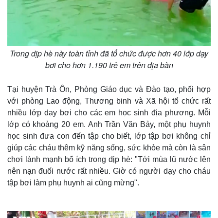
Trong dịp hè này toàn tỉnh đã tổ chức được hơn 40 lớp dạy
bơi cho hơn 1.190 trẻ em trên địa bàn
Tại huyện Trà Ôn, Phòng Giáo dục và Đào tạo, phối hợp
với phòng Lao động, Thương binh và Xã hội tổ chức rất
nhiều lớp dạy bơi cho các em học sinh địa phương. Mỗi
lớp có khoảng 20 em. Anh Trần Văn Bảy, một phụ huynh
học sinh đưa con đến tập cho biết, lớp tập bơi không chỉ
giúp các cháu thêm kỹ năng sống, sức khỏe mà còn là sân
chơi lành mạnh bổ ích trong dịp hè: "Tới mùa lũ nước lên
nên nạn đuối nước rất nhiều. Giờ có người dạy cho cháu
tập bơi làm phụ huynh ai cũng mừng".