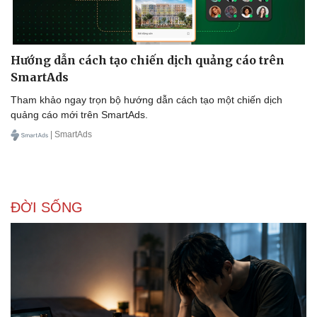
Hướng dẫn cách tạo chiến dịch quảng cáo trên
SmartAds
Tham khảo ngay trọn bộ hướng dẫn cách tạo một chiến dịch
quảng cáo mới trên SmartAds.
| SmartAds
ĐỜI SỐNG