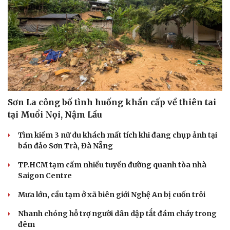
Sơn La công bố tình huống khẩn cấp về thiên tai
tại Muổi Nọi, Nậm Lầu
Tìm kiếm 3 nữ du khách mất tích khi đang chụp ảnh tại
bán đảo Sơn Trà, Đà Nẵng
TP.HCM tạm cấm nhiều tuyến đường quanh tòa nhà
Saigon Centre
Mưa lớn, cầu tạm ở xã biên giới Nghệ An bị cuốn trôi
Nhanh chóng hỗ trợ người dân dập tắt đám cháy trong
đêm