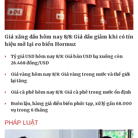
Giá xăng dầu hôm nay 8/8: Giá dầu giảm khi có tín
hiệu mở lại eo biển Hormuz
Tỷ giá USD hôm nay 8/8: Giá bán USD hạ xuống còn
26.468 đồng/USD
Giá vàng hôm nay 8/8: Giá vàng trong nước và thế giới
lại tăng
Giá cà phê hôm nay 8/8: Giá cà phê trong nước ổn định
Buôn lậu, hàng giả diễn biến phức tạp, xử lý gần 68.000
vụ trong 6 tháng
PHÁP LUẬT