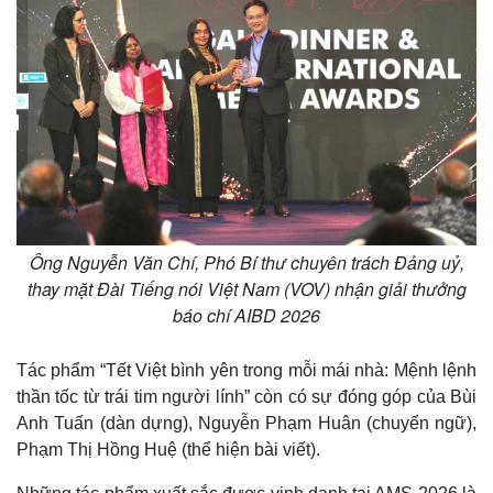
Ông Nguyễn Văn Chí, Phó Bí thư chuyên trách Đảng uỷ,
thay mặt Đài Tiếng nói Việt Nam (VOV) nhận giải thưởng
báo chí AIBD 2026
Tác phẩm “Tết Việt bình yên trong mỗi mái nhà: Mệnh lệnh
thần tốc từ trái tim người lính” còn có sự đóng góp của Bùi
Anh Tuấn (dàn dựng), Nguyễn Phạm Huân (chuyển ngữ),
Phạm Thị Hồng Huệ (thể hiện bài viết).