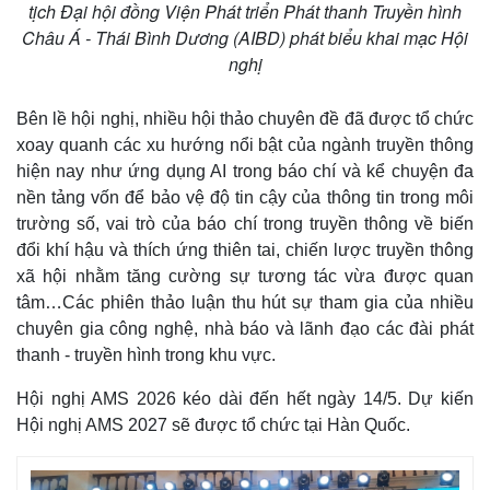
tịch Đại hội đồng Viện Phát triển Phát thanh Truyền hình
Châu Á - Thái Bình Dương (AIBD) phát biểu khai mạc Hội
nghị
Bên lề hội nghị, nhiều hội thảo chuyên đề đã được tổ chức
xoay quanh các xu hướng nổi bật của ngành truyền thông
hiện nay như ứng dụng AI trong báo chí và kể chuyện đa
nền tảng vốn để bảo vệ độ tin cậy của thông tin trong môi
trường số, vai trò của báo chí trong truyền thông về biến
đổi khí hậu và thích ứng thiên tai, chiến lược truyền thông
xã hội nhằm tăng cường sự tương tác vừa được quan
tâm…Các phiên thảo luận thu hút sự tham gia của nhiều
chuyên gia công nghệ, nhà báo và lãnh đạo các đài phát
thanh - truyền hình trong khu vực.
Hội nghị AMS 2026 kéo dài đến hết ngày 14/5. Dự kiến
Hội nghị AMS 2027 sẽ được tổ chức tại Hàn Quốc.