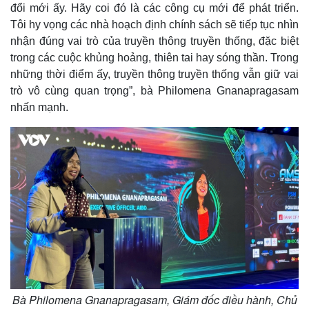
Giá cà phê
đổi mới ấy. Hãy coi đó là các công cụ mới để phát triển.
Tôi hy vọng các nhà hoạch định chính sách sẽ tiếp tục nhìn
nhận đúng vai trò của truyền thông truyền thống, đặc biệt
trong các cuộc khủng hoảng, thiên tai hay sóng thần. Trong
những thời điểm ấy, truyền thông truyền thống vẫn giữ vai
trò vô cùng quan trọng”, bà Philomena Gnanapragasam
nhấn mạnh.
Bà Philomena Gnanapragasam, Giám đốc điều hành, Chủ