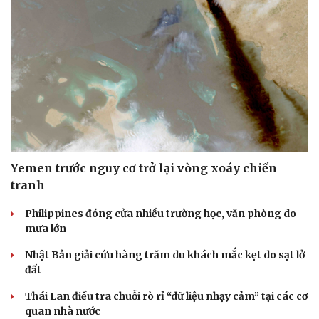
Yemen trước nguy cơ trở lại vòng xoáy chiến
tranh
Philippines đóng cửa nhiều trường học, văn phòng do
mưa lớn
Nhật Bản giải cứu hàng trăm du khách mắc kẹt do sạt lở
đất
Thái Lan điều tra chuỗi rò rỉ “dữ liệu nhạy cảm” tại các cơ
quan nhà nước