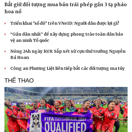
Bắt giữ đối tượng mua bán trái phép gần 3 tạ pháo
hoa nổ
Triển khai "sổ đỏ" trên VNeID: Người dân được lợi gì?
“Gần dân nhất” để xây dựng phong trào toàn dân bảo
vệ an ninh Tổ quốc
Nóng 24h ngày 10/8: Sắp xét xử cựu thứ trưởng Nguyễn
Bá Hoan
Công an Phương Liệt liên tiếp bắt các đối tượng ma túy
THỂ THAO
Cải chính