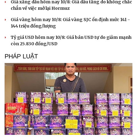
Giá xăng dầu hôm nay 10/8: Giá dầu tăng do không chắc
chắn về việc mở lại Hormuz
Giá vàng hôm nay 10/8: Giá vàng SJC ổn định mức 141 -
144 triệu đồng/lượng
Tỷ giá USD hôm nay 10/8: Giá bán USD tự do giảm mạnh
còn 25.830 đồng/USD
PHÁP LUẬT