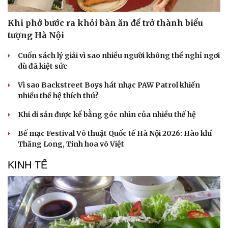
Khi phở bước ra khỏi bàn ăn để trở thành biểu
tượng Hà Nội
Cuốn sách lý giải vì sao nhiều người không thể nghỉ ngơi
dù đã kiệt sức
Vì sao Backstreet Boys hát nhạc PAW Patrol khiến
nhiều thế hệ thích thú?
Khi di sản được kể bằng góc nhìn của nhiều thế hệ
Bế mạc Festival Võ thuật Quốc tế Hà Nội 2026: Hào khí
Thăng Long, Tinh hoa võ Việt
KINH TẾ