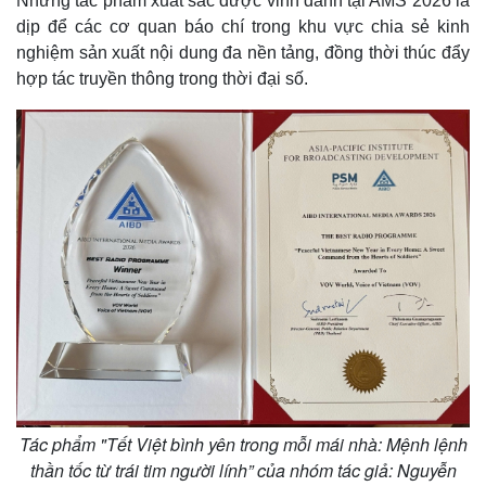
Những tác phẩm xuất sắc được vinh danh tại AMS 2026 là
dịp để các cơ quan báo chí trong khu vực chia sẻ kinh
nghiệm sản xuất nội dung đa nền tảng, đồng thời thúc đẩy
hợp tác truyền thông trong thời đại số.
Tác phẩm "Tết Việt bình yên trong mỗi mái nhà: Mệnh lệnh
thần tốc từ trái tim người lính” của nhóm tác giả: Nguyễn