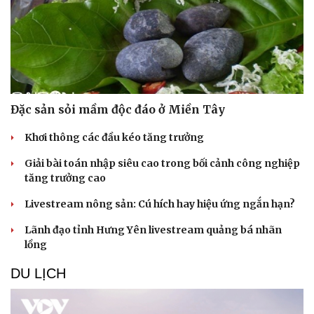
Đặc sản sỏi mầm độc đáo ở Miền Tây
Khơi thông các đầu kéo tăng trưởng
Giải bài toán nhập siêu cao trong bối cảnh công nghiệp
tăng trưởng cao
Livestream nông sản: Cú hích hay hiệu ứng ngắn hạn?
Lãnh đạo tỉnh Hưng Yên livestream quảng bá nhãn
lồng
DU LỊCH