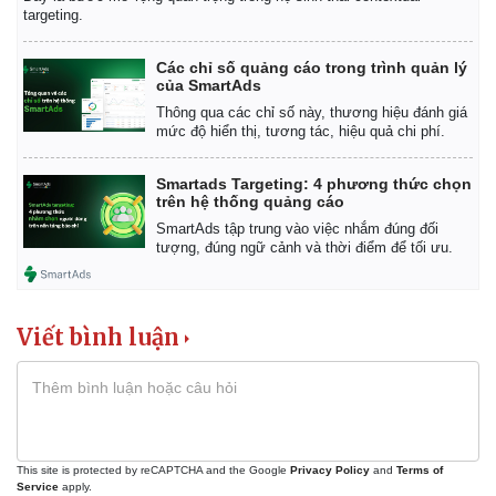
targeting.
Các chỉ số quảng cáo trong trình quản lý
của SmartAds
Thông qua các chỉ số này, thương hiệu đánh giá
mức độ hiển thị, tương tác, hiệu quả chi phí.
Smartads Targeting: 4 phương thức chọn
trên hệ thống quảng cáo
SmartAds tập trung vào việc nhắm đúng đối
tượng, đúng ngữ cảnh và thời điểm để tối ưu.
Viết bình luận
This site is protected by reCAPTCHA and the Google
Privacy Policy
and
Terms of
Service
apply.