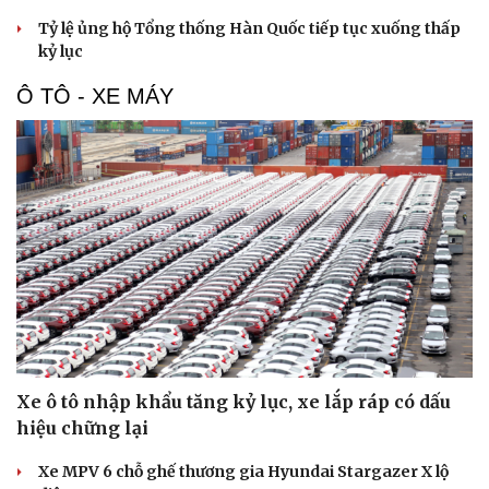
Tỷ lệ ủng hộ Tổng thống Hàn Quốc tiếp tục xuống thấp
kỷ lục
Ô TÔ - XE MÁY
Xe ô tô nhập khẩu tăng kỷ lục, xe lắp ráp có dấu
hiệu chững lại
Xe MPV 6 chỗ ghế thương gia Hyundai Stargazer X lộ