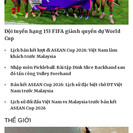
Đội tuyển hạng 153 FIFA giành quyền dự World
Cup
Lịch bán kết lượt đi ASEAN Cup 2026: Việt Nam làm
khách trước Malaysia
Nhập môn Pickleball: Bài tập Dink Slice Backhand sau
đó tấn công Volley Forehand
Bán kết ASEAN Cup 2026: Lịch sử đặc biệt chờ ĐT Việt
Nam trước Malaysia
Lịch sử đối đầu Việt Nam vs Malaysia trước bán kết
ASEAN Cup 2026
THẾ GIỚI