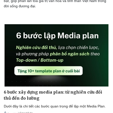
bật, góp phần lan tỏa giá trị văn hóa và tinh thần Việt Nam trong
đời sống đương đại.
6 bước xây dựng media plan: từ nghiên cứu đối
thủ đến đo lường
Dưới đây là chi tiết các bước quan trọng để lập một Media Plan.