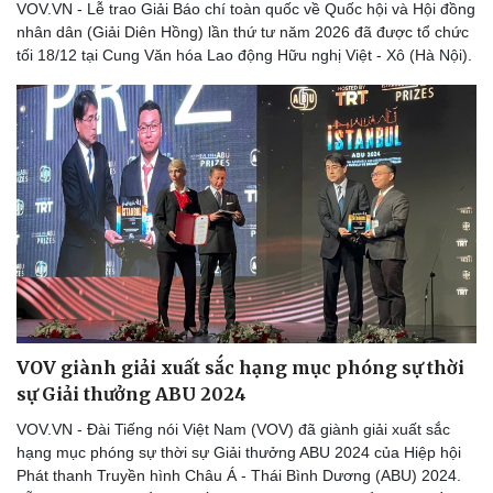
VOV.VN - Lễ trao Giải Báo chí toàn quốc về Quốc hội và Hội đồng
nhân dân (Giải Diên Hồng) lần thứ tư năm 2026 đã được tổ chức
tối 18/12 tại Cung Văn hóa Lao động Hữu nghị Việt - Xô (Hà Nội).
VOV giành giải xuất sắc hạng mục phóng sự thời
sự Giải thưởng ABU 2024
VOV.VN - Đài Tiếng nói Việt Nam (VOV) đã giành giải xuất sắc
hạng mục phóng sự thời sự Giải thưởng ABU 2024 của Hiệp hội
Phát thanh Truyền hình Châu Á - Thái Bình Dương (ABU) 2024.