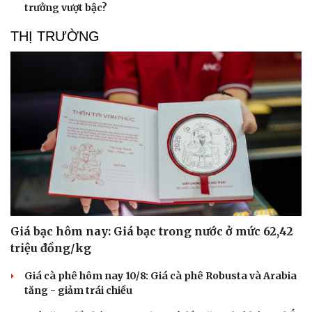
trưởng vượt bậc?
Hạt giống tâm hồn
THỊ TRƯỜNG
Giá bạc hôm nay: Giá bạc trong nước ở mức 62,42
triệu đồng/kg
Giá cà phê hôm nay 10/8: Giá cà phê Robusta và Arabia
tăng - giảm trái chiều