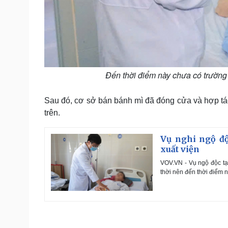
Đến thời điểm này chưa có trường
Sau đó, cơ sở bán bánh mì đã đóng cửa và hợp tá
trên.
Vụ nghi ngộ độ
xuất viện
VOV.VN - Vụ ngộ độc tạ
thời nên đến thời điểm 