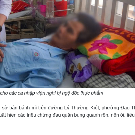
ị cho các ca nhập viện nghi bị ngộ độc thực phẩm
t cơ sở bán bánh mì trên đường Lý Thường Kiệt, phường Đạo T
ất hiện các triệu chứng đau quặn bụng quanh rốn, nôn ói, tiê