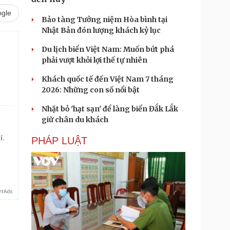
gle
Bảo tàng Tưởng niệm Hòa bình tại
Nhật Bản đón lượng khách kỷ lục
Du lịch biển Việt Nam: Muốn bứt phá
phải vượt khỏi lợi thế tự nhiên
Khách quốc tế đến Việt Nam 7 tháng
2026: Những con số nổi bật
Nhặt bỏ 'hạt sạn' để làng biển Đắk Lắk
giữ chân du khách
í.
PHÁP LUẬT