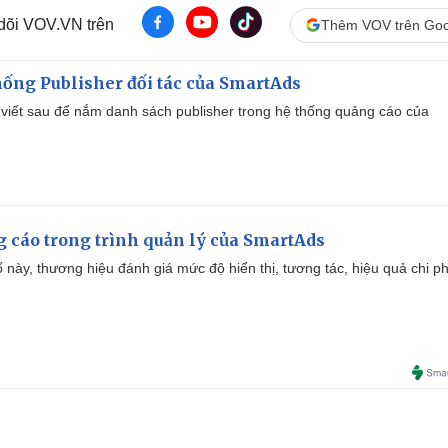
 dõi VOV.VN trên
Thêm VOV trên Goo
ống Publisher đối tác của SmartAds
viết sau để nắm danh sách publisher trong hệ thống quảng cáo của
g cáo trong trình quản lý của SmartAds
 này, thương hiệu đánh giá mức độ hiển thị, tương tác, hiệu quả chi ph