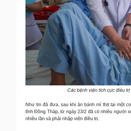
Các bệnh viện tích cực điều tr
Như tin đã đưa, sau khi ăn bánh mì thịt tại mộ
tỉnh Đồng Tháp, từ ngày 23/2 đã có nhiều người xu
nhiều lần và phải nhập viện điều trị.