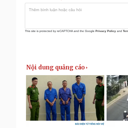
This site is protected by reCAPTCHA and the Google
Privacy Policy
and
Ter