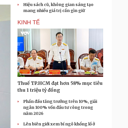
Hiệu sách cũ, không gian sáng tạo
mang nhiều giá trị cần gìn giữ
KINH TẾ
Thuế TP.HCM đạt hơn 58% mục tiêu
thu 1 triệu tỷ đồng
Phấn đấu tăng trưởng trên 10%, giải
ngân 100% vốn đầu tư công trong
năm 2026
Lên biên giới xem bí ngô khổng lồ ở