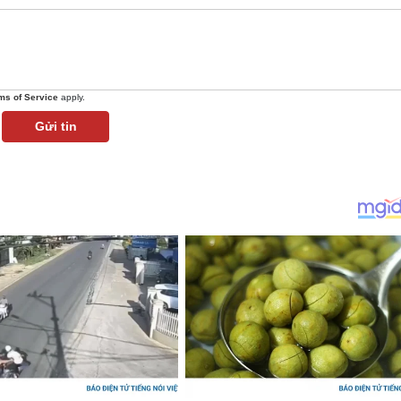
ms of Service
apply.
Gửi tin