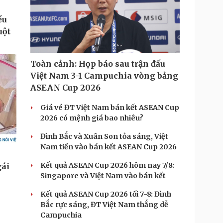
Toàn cảnh: Họp báo sau trận đấu
Việt Nam 3-1 Campuchia vòng bảng
ASEAN Cup 2026
Giá vé ĐT Việt Nam bán kết ASEAN Cup
2026 có mệnh giá bao nhiêu?
Đình Bắc và Xuân Son tỏa sáng, Việt
Nam tiến vào bán kết ASEAN Cup 2026
Kết quả ASEAN Cup 2026 hôm nay 7/8:
Singapore và Việt Nam vào bán kết
Kết quả ASEAN Cup 2026 tối 7-8: Đình
Bắc rực sáng, ĐT Việt Nam thắng dễ
Campuchia