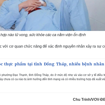
 hợp nào tử vong, sức khỏe các ca nằm viện ổn định
c với cơ quan chức năng để xác định nguyên nhân xảy ra sự c
c thực phẩm tại tỉnh Đồng Tháp, nhiều bệnh nhân
i phường Đạo Thạnh, tỉnh Đồng Tháp, do ở mức độ nhẹ và vào cơ sở y tế điều tr
này chưa có ca nào bị ảnh hưởng đến tính mạng và có nhiều trường hợp đã xuất vi
Chu Trinh/VOV-