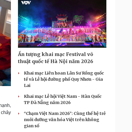
Ấn tượng khai mạc Festival võ
thuật quốc tế Hà Nội năm 2026
Khai mạc Liên hoan Lân Sư Rồng quốc
tế và Lễ hội đường phố Quy Nhơn - Gia
Lai
Khai mạc Lễ hội Việt Nam - Hàn Quốc
TP Đà Nẵng năm 2026
hạnh,
u chảy
“Chạm Việt Nam 2026”: Cùng thế hệ trẻ
nuôi dưỡng văn hóa Việt trên không
gian số