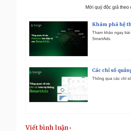
Mời quý độc giả theo
Khám phá hệ th
Tham khảo ngay bài 
SmartAds.
Các chỉ số quản
Thông qua các chỉ số
Viết bình luận