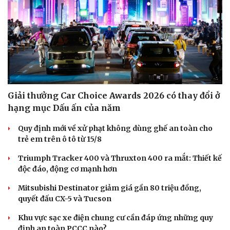
Hạt giống tâm hồn
Giải thưởng Car Choice Awards 2026 có thay đổi ở
hạng mục Dấu ấn của năm
Quy định mới về xử phạt không dùng ghế an toàn cho
trẻ em trên ô tô từ 15/8
Triumph Tracker 400 và Thruxton 400 ra mắt: Thiết kế
độc đáo, động cơ mạnh hơn
Mitsubishi Destinator giảm giá gần 80 triệu đồng,
quyết đấu CX-5 và Tucson
Khu vực sạc xe điện chung cư cần đáp ứng những quy
định an toàn PCCC nào?