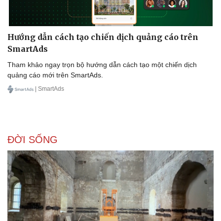
Hướng dẫn cách tạo chiến dịch quảng cáo trên
SmartAds
Tham khảo ngay trọn bộ hướng dẫn cách tạo một chiến dịch
quảng cáo mới trên SmartAds.
| SmartAds
ĐỜI SỐNG