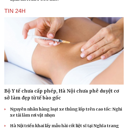
TIN 24H
Bộ Y tế chưa cấp phép, Hà Nội chưa phê duyệt cơ
sở làm đẹp từ tế bào gốc
Nguyên nhân hàng loạt xe thủng lốp trên cao tốc: Nghi
xe tải làm rơi vật nhọn
Hà Nội triển khai lấy mẫu hài cốt liệt sĩ tại Nghĩa trang