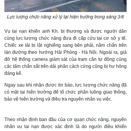
Lực lượng chức năng xử lý tại hiện trường trong sáng 3/6
Vụ tai nạn khiến anh Kh. bị thương và được người dân
cùng lực lượng chức năng đưa đi cấp cứu tại cơ sở y tế.
Chiếc xe tải bị lật nghiêng sang bên phải, nằm chắn trên
làn đường theo hướng Hải Phòng - Hà Nội. Ngoài ra, giá
đỡ hệ thống camera giám sát của trạm cân tự động cùng
các tấm chắn sắt trên dải phân cách cứng cũng bị hư hỏng
đáng kể.
Ngay sau khi nhận được tin báo, lực lượng chức năng đã
có mặt tại hiện trường để tổ chức phân luồng giao thông,
bảo vệ hiện trường và điều tra nguyên nhân vụ việc.
Theo nhận định ban đầu của cơ quan chức năng, nguyên
nhân vụ tai nạn được xác định là do người điều khiển