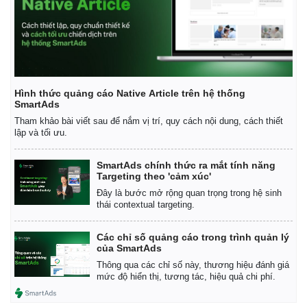
Hình thức quảng cáo Native Article trên hệ thống
SmartAds
Tham khảo bài viết sau để nắm vị trí, quy cách nội dung, cách thiết
lập và tối ưu.
SmartAds chính thức ra mắt tính năng
Targeting theo 'cảm xúc'
Đây là bước mở rộng quan trọng trong hệ sinh
thái contextual targeting.
Các chỉ số quảng cáo trong trình quản lý
của SmartAds
Thông qua các chỉ số này, thương hiệu đánh giá
mức độ hiển thị, tương tác, hiệu quả chi phí.