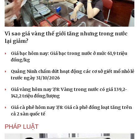
Vì sao giá vàng thế giới tăng nhưng trong nước
lại giảm?
Giá bạc hôm nay: Giá bạc trong nước ở mức 61,9 triệu
đồng/kg
Quảng Ninh chấm dứt hoạt động các cơ sở giết mổ nhỏ lẻ
trước ngày 31/10/2026
Giá vàng hôm nay 7/8: Vàng trong nước có giá 139,2-
142,2 triệu đồng/lượng
Giá cà phê hôm nay 7/8: Giá cà phê đồng loạt tăng trên
cả 2 sàn quốc tế
PHÁP LUẬT