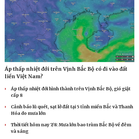
Áp thấp nhiệt đới trên Vịnh Bắc Bộ có đi vào đất
liền Việt Nam?
Áp thấp nhiệt đới hình thành trên Vịnh Bắc Bộ, gió giật
cấp 8
Cảnh báo lũ quét, sạt lở đất tại 5 tỉnh miền Bắc và Thanh
Hóa do mưa lớn
Thời tiết hôm nay 7/8: Mưa lớn bao trùm Bắc Bộ về đêm
và sáng