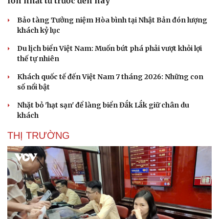
lớn nhất từ trước đến nay
Bảo tàng Tưởng niệm Hòa bình tại Nhật Bản đón lượng
khách kỷ lục
Du lịch biển Việt Nam: Muốn bứt phá phải vượt khỏi lợi
thế tự nhiên
Khách quốc tế đến Việt Nam 7 tháng 2026: Những con
số nổi bật
Nhặt bỏ 'hạt sạn' để làng biển Đắk Lắk giữ chân du
khách
THỊ TRƯỜNG