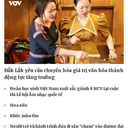
Đắk Lắk yêu cầu chuyển hóa giá trị văn hóa thành
động lực tăng trưởng
Đoàn học sinh Việt Nam xuất sắc giành 8 HCV tại cuộc
thi Lễ hội Âm nhạc quốc tế
Hoa sữa
Khúc mùa thu
Người trẻ và hành trình đưa di sản “chạm” vào đương đại