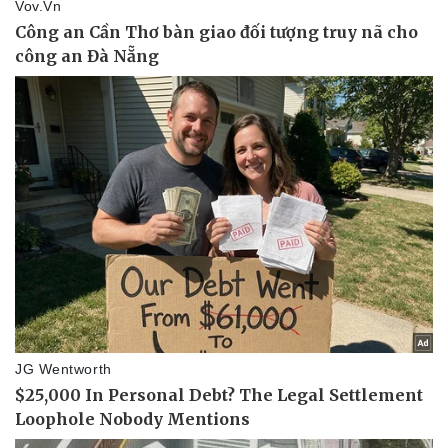
Pháp luật
Quân sự - Quốc phòng