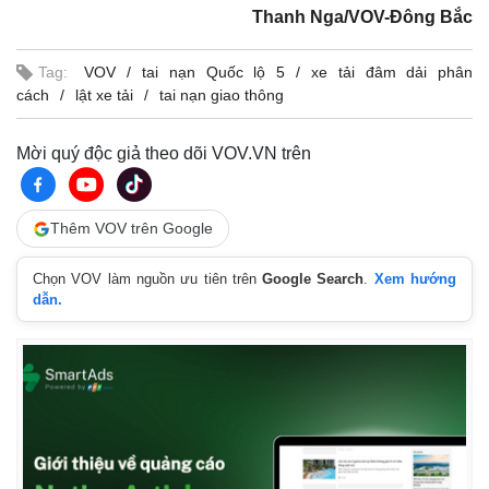
Thanh Nga/VOV-Đông Bắc
Tag:
VOV
tai nạn Quốc lộ 5
xe tải đâm dải phân
cách
lật xe tải
tai nạn giao thông
Mời quý độc giả theo dõi VOV.VN trên
Thêm VOV trên Google
Chọn VOV làm nguồn ưu tiên trên
Google Search
.
Xem hướng
dẫn.