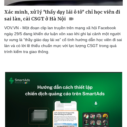
Xác minh, xử lý "thầy dạy lái ô tô" chỉ học viên đi
sai làn, cãi CSGT ở Hà Nội
VOV.VN - Một đoạn clip lan truyền trên mạng xã hội Facebook
ngày 29/5 đang khiến dư luận xôn xao khi ghi lại cảnh một người
tự xưng là “thầy giáo dạy lái xe” cố tình hướng dẫn học viên đi sai
làn và có lời lẽ thiếu chuẩn mực với lực lượng CSGT trong quá
trình kiểm tra giao thông.