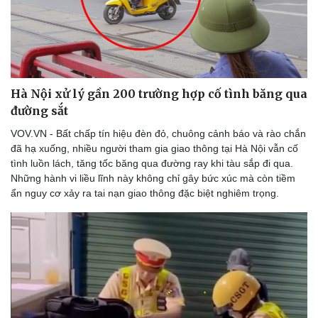
Hà Nội xử lý gần 200 trường hợp cố tình băng qua
đường sắt
VOV.VN - Bất chấp tín hiệu đèn đỏ, chuông cảnh báo và rào chắn
đã hạ xuống, nhiều người tham gia giao thông tại Hà Nội vẫn cố
tình luồn lách, tăng tốc băng qua đường ray khi tàu sắp đi qua.
Những hành vi liều lĩnh này không chỉ gây bức xúc mà còn tiềm
ẩn nguy cơ xảy ra tai nạn giao thông đặc biệt nghiêm trọng.