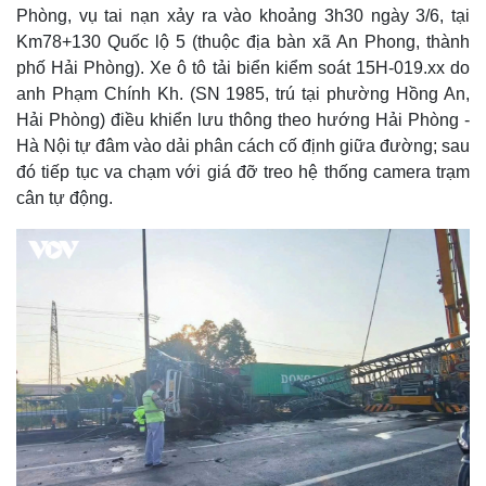
Phòng, vụ tai nạn xảy ra vào khoảng 3h30 ngày 3/6, tại
Km78+130 Quốc lộ 5 (thuộc địa bàn xã An Phong, thành
phố Hải Phòng). Xe ô tô tải biển kiểm soát 15H-019.xx do
anh Phạm Chính Kh. (SN 1985, trú tại phường Hồng An,
Hải Phòng) điều khiển lưu thông theo hướng Hải Phòng -
Hà Nội tự đâm vào dải phân cách cố định giữa đường; sau
đó tiếp tục va chạm với giá đỡ treo hệ thống camera trạm
cân tự động.