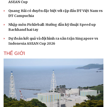
ASEAN Cup
Quang Hải có duyên đặc biệt với cặp đấu ĐT Việt Nam vs
ĐT Campuchia
Nhập môn Pickleball: Hướng dẫn kỹ thuật Speed up
Backhand hai tay
Dự đoán kết quả và đội hình ra sân trận Singapore vs
Indonesia ASEAN Cup 2026
THẾ GIỚI