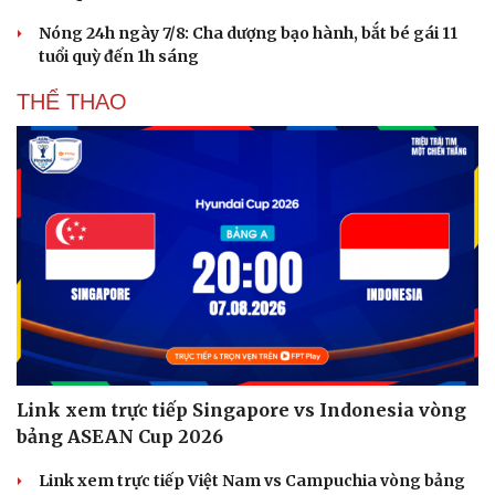
Nóng 24h ngày 7/8: Cha dượng bạo hành, bắt bé gái 11
tuổi quỳ đến 1h sáng
THỂ THAO
Link xem trực tiếp Singapore vs Indonesia vòng
bảng ASEAN Cup 2026
Link xem trực tiếp Việt Nam vs Campuchia vòng bảng