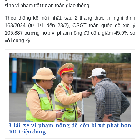
sinh vi phạm trật tự an toàn giao thông.
Theo thống kê mới nhất, sau 2 tháng thực thi nghị định
168/2024 (từ 1/1 đến 28/2), CSGT toàn quốc đã xử lý
105.887 trường hợp vi phạm nồng độ cồn, giảm 45,9% so
với cùng kỳ.
3 lái xe vi phạm nồng độ cồn bị xử phạt hơn
100 triệu đồng