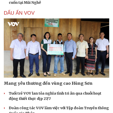
cuốn tại Mũi Nghê
DẤU ẤN VOV
Mang yêu thương đến vùng cao Hùng Sơn
Tuổi trẻ VOV lan tỏa nghĩa tình tri ân qua chuỗi hoạt
động thiết thực dịp 27/7
Đoàn công tác VOV làm việc với Tập đoàn Truyền thông