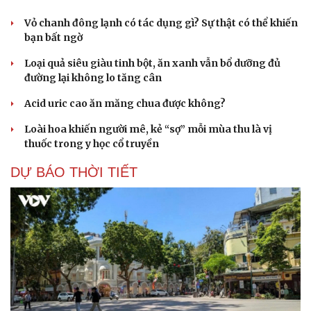
Vỏ chanh đông lạnh có tác dụng gì? Sự thật có thể khiến
bạn bất ngờ
Loại quả siêu giàu tinh bột, ăn xanh vẫn bổ dưỡng đủ
đường lại không lo tăng cân
Acid uric cao ăn măng chua được không?
Loài hoa khiến người mê, kẻ “sợ” mỗi mùa thu là vị
thuốc trong y học cổ truyền
DỰ BÁO THỜI TIẾT