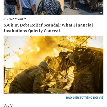
Pháp luật
Quân sự - Quốc phòng