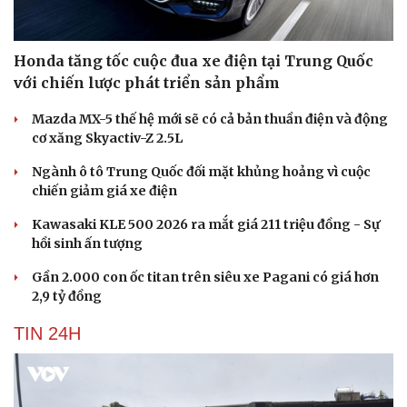
Honda tăng tốc cuộc đua xe điện tại Trung Quốc
với chiến lược phát triển sản phẩm
Mazda MX-5 thế hệ mới sẽ có cả bản thuần điện và động
cơ xăng Skyactiv-Z 2.5L
Ngành ô tô Trung Quốc đối mặt khủng hoảng vì cuộc
chiến giảm giá xe điện
Kawasaki KLE 500 2026 ra mắt giá 211 triệu đồng - Sự
hồi sinh ấn tượng
Gần 2.000 con ốc titan trên siêu xe Pagani có giá hơn
2,9 tỷ đồng
TIN 24H