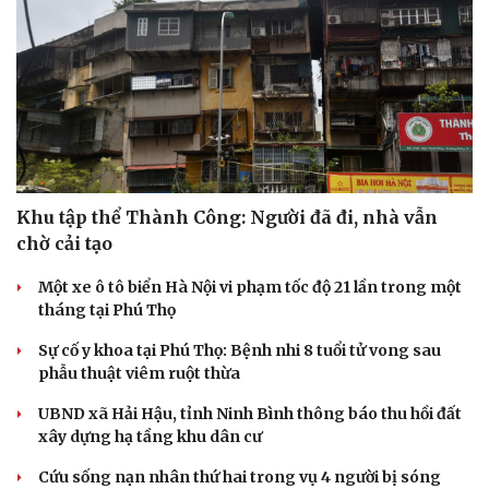
Khu tập thể Thành Công: Người đã đi, nhà vẫn
chờ cải tạo
Một xe ô tô biển Hà Nội vi phạm tốc độ 21 lần trong một
tháng tại Phú Thọ
Sự cố y khoa tại Phú Thọ: Bệnh nhi 8 tuổi tử vong sau
phẫu thuật viêm ruột thừa
UBND xã Hải Hậu, tỉnh Ninh Bình thông báo thu hồi đất
xây dựng hạ tầng khu dân cư
Cải chính
Cứu sống nạn nhân thứ hai trong vụ 4 người bị sóng