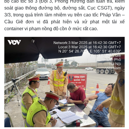
bộ cao tốc số 3 (Đội 3, Phòng Hướng dẫn tuần tra, kiểm
soát giao thông đường bộ, đường sắt, Cục CSGT), ngày
3/3, trong quá trình làm nhiệm vụ trên cao tốc Pháp Vân –
Cầu Giẽ đơn vị đã phát hiện và xử phạt một tài xế
container vi phạm nồng độ cồn ở mức rất cao.