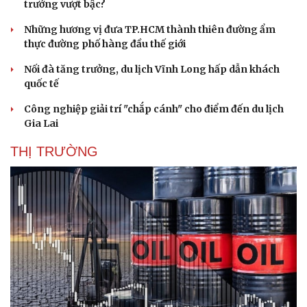
trưởng vượt bậc?
Những hương vị đưa TP.HCM thành thiên đường ẩm
thực đường phố hàng đầu thế giới
Nối đà tăng trưởng, du lịch Vĩnh Long hấp dẫn khách
quốc tế
Công nghiệp giải trí "chắp cánh" cho điểm đến du lịch
Gia Lai
THỊ TRƯỜNG