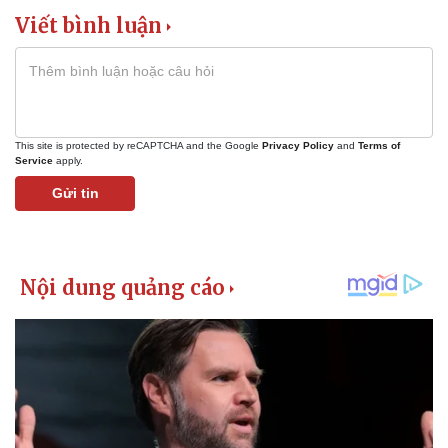
Giá cà phê
Viết bình luận
This site is protected by reCAPTCHA and the Google
Privacy Policy
and
Terms of
Service
apply.
Gửi tin