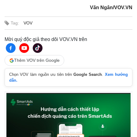
Văn Ngân/VOV.VN
Tag:
VOV
Mời quý độc giả theo dõi VOV.VN trên
Thêm VOV trên Google
Chọn VOV làm nguồn ưu tiên trên
Google Search
.
Xem hướng
dẫn.