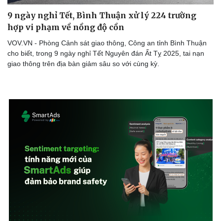
9 ngày nghỉ Tết, Bình Thuận xử lý 224 trường
hợp vi phạm về nồng độ cồn
VOV.VN - Phòng Cảnh sát giao thông, Công an tỉnh Bình Thuận
cho biết, trong 9 ngày nghỉ Tết Nguyên đán Ất Tỵ 2025, tai nạn
giao thông trên địa bàn giảm sâu so với cùng kỳ.