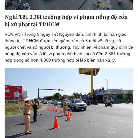
Nghỉ Tết, 2.381 trường hợp vi phạm nồng độ cồn
bị xử phạt tại TP.HCM
VOV.VN - Trong 9 ngày Tết Nguyên đán, tình hình tai nạn giao
thông tại TP.HCM được kéo giảm trên cả 3 mặt về số vụ, số
người chết và số người bị thương. Tuy nhiên, vi phạm quy định về
nồng độ cồn vẫn là lỗi vi phạm phổ biến khi có đến 2.381 trường
hợp trong số hơn 4.800 trường hợp bị lập biên bản xử lý.