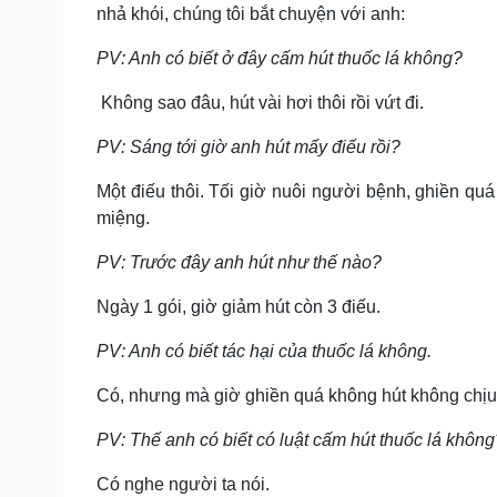
nhả khói, chúng tôi bắt chuyện với anh:
PV: Anh có biết ở đây cấm hút thuốc lá không?
Không sao đâu, hút vài hơi thôi rồi vứt đi.
PV: Sáng tới giờ anh hút mấy điếu rồi?
Một điếu thôi. Tối giờ nuôi người bệnh, ghiền quá
miệng.
PV: Trước đây anh hút như thế nào?
Ngày 1 gói, giờ giảm hút còn 3 điếu.
PV: Anh có biết tác hại của thuốc lá không.
Có, nhưng mà giờ ghiền quá không hút không chị
PV: Thế anh có biết có luật cấm hút thuốc lá không
Có nghe người ta nói.