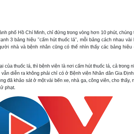
ành phố Hồ Chí Minh, chỉ đứng trong vòng hơn 10 phút, chúng t
cạnh 3 bảng hiệu "cấm hút thuốc lá", mỗi bảng cách nhau vài
gười nhà và bệnh nhân cũng có thể nhìn thấy các bảng hiệu
 của thuốc lá, thì bệnh viện là nơi cấm hút thuốc lá, cả trong 
ày vẫn diễn ra không phải chỉ có ở Bệnh viện Nhân dân Gia Địn
ng đã khảo sát ở một vài bến xe, nhà ga, công viên, cho thấy,
xử phạt.