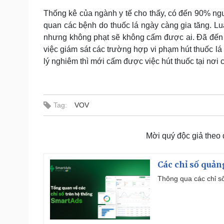
Thống kê của ngành y tế cho thấy, có đến 90% nguy
quan các bệnh do thuốc lá ngày càng gia tăng. Luậ
nhưng không phạt sẽ không cấm được ai. Đã đến 
việc giám sát các trường hợp vi phạm hút thuốc l
lý nghiêm thì mới cấm được việc hút thuốc tại nơi 
Tag:
VOV
Mời quý độc giả theo
Các chỉ số quản
Thông qua các chỉ số