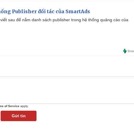
ống Publisher đối tác của SmartAds
viết sau để nắm danh sách publisher trong hệ thống quảng cáo của
ms of Service
apply.
Gửi tin