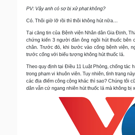
PV: Vậy anh có sợ bị xử phạt không?
Có. Thôi giờ lỡ rồi thì thôi không hút nữa…
Tại căng tin của Bệnh viện Nhân dân Gia Định, Th
chứng kiến 3 người đàn ông ngồi hút thuốc bên 
chân. Trước đó, khi bước vào cổng bệnh viện, n
trước cổng với biểu tượng không hút thuốc lá.
Theo quy định tại Điều 11 Luật Phòng, chống tác hại
trong phạm vi khuôn viên. Tuy nhiên, tình trạng n
các địa điểm công cộng khác thì sao? Chúng tôi cũ
dân vẫn cứ ngang nhiên hút thuốc lá mà không bị 