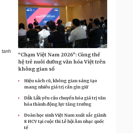
ỡ tanh
“Chạm Việt Nam 2026”: Cùng thế
hệ trẻ nuôi dưỡng văn hóa Việt trên
không gian số
Hiệu sách cũ, không gian sáng tạo
mang nhiều giá trị cần gìn giữ
Đắk Lắk yêu cầu chuyển hóa giá trị văn
hóa thành động lực tăng trưởng
Đoàn học sinh Việt Nam xuất sắc giành
8 HCV tại cuộc thi Lễ hội Âm nhạc quốc
tế