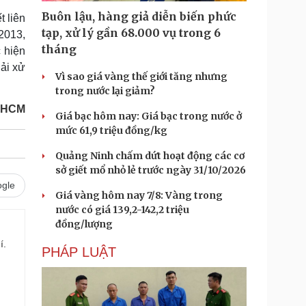
Buôn lậu, hàng giả diễn biến phức
t liên
tạp, xử lý gần 68.000 vụ trong 6
/2013,
tháng
 hiện
ải xử
Vì sao giá vàng thế giới tăng nhưng
trong nước lại giảm?
.HCM
Giá bạc hôm nay: Giá bạc trong nước ở
mức 61,9 triệu đồng/kg
Quảng Ninh chấm dứt hoạt động các cơ
sở giết mổ nhỏ lẻ trước ngày 31/10/2026
gle
Giá vàng hôm nay 7/8: Vàng trong
nước có giá 139,2-142,2 triệu
đồng/lượng
í.
PHÁP LUẬT