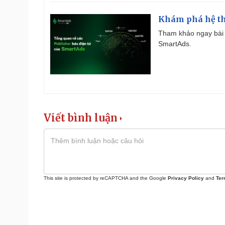
Khám phá hệ th
Tham khảo ngay bài 
SmartAds.
Viết bình luận
This site is protected by reCAPTCHA and the Google
Privacy Policy
and
Ter