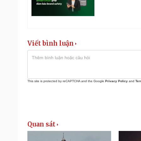
Viết bình luận
This site is protected by reCAPTCHA and the Google
Privacy Policy
and
Ter
Quan sát