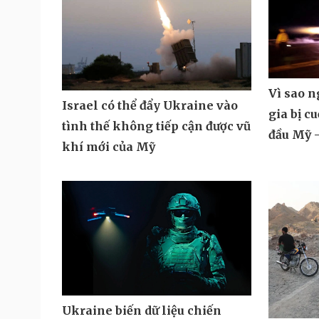
Vì sao 
Israel có thể đẩy Ukraine vào
gia bị c
tình thế không tiếp cận được vũ
đầu Mỹ -
khí mới của Mỹ
Ukraine biến dữ liệu chiến