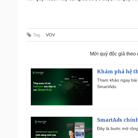
Tag:
VOV
Mời quý độc giả theo
Khám phá hệ th
Tham khảo ngay bài 
SmartAds.
SmartAds chính 
Đây là bước mở rộng 