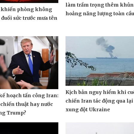
làm trầm trọng thêm khủ
 khiến phòng không
hoảng năng lượng toàn cầ
đuối sức trước mưa tên
Kịch bản nguy hiểm khi cu
ế hoạch tấn công Iran:
chiến Iran tác động qua lại
 chiến thuật hay nước
xung đột Ukraine
ông Trump?