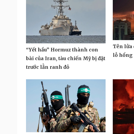
Tên lửa
“Yết hầu” Hormuz thành con
lỗ hổng
bài của Iran, tàu chiến Mỹ bị đặt
trước lằn ranh đỏ