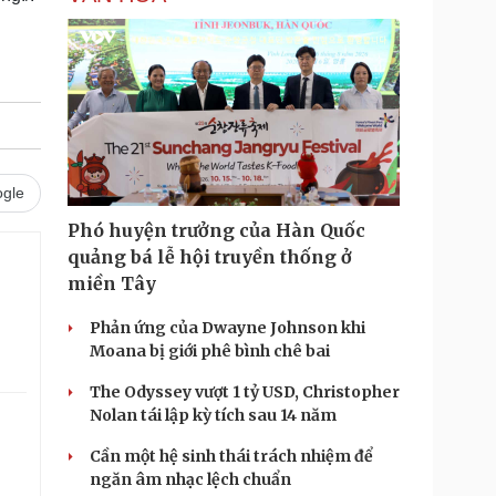
gle
Phó huyện trưởng của Hàn Quốc
quảng bá lễ hội truyền thống ở
miền Tây
Phản ứng của Dwayne Johnson khi
Moana bị giới phê bình chê bai
The Odyssey vượt 1 tỷ USD, Christopher
Nolan tái lập kỳ tích sau 14 năm
Cần một hệ sinh thái trách nhiệm để
ngăn âm nhạc lệch chuẩn