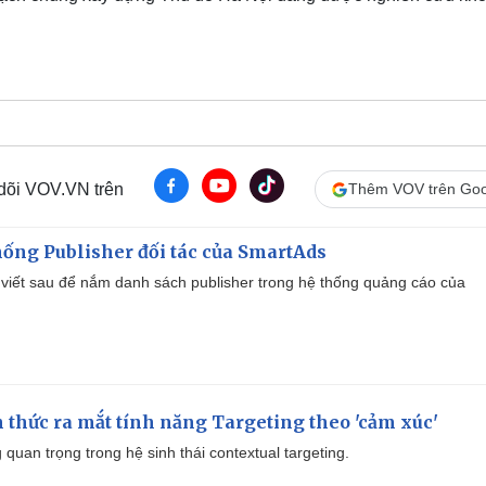
 dõi VOV.VN trên
Thêm VOV trên Goo
ống Publisher đối tác của SmartAds
viết sau để nắm danh sách publisher trong hệ thống quảng cáo của
thức ra mắt tính năng Targeting theo 'cảm xúc'
quan trọng trong hệ sinh thái contextual targeting.