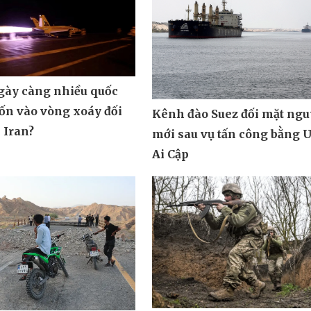
ngày càng nhiều quốc
uốn vào vòng xoáy đối
Kênh đào Suez đối mặt ngu
 Iran?
mới sau vụ tấn công bằng 
Ai Cập