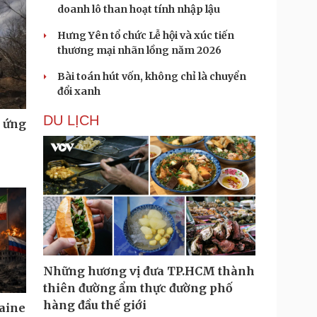
doanh lô than hoạt tính nhập lậu
Hưng Yên tổ chức Lễ hội và xúc tiến
thương mại nhãn lồng năm 2026
Bài toán hút vốn, không chỉ là chuyển
đổi xanh
DU LỊCH
u ứng
Những hương vị đưa TP.HCM thành
thiên đường ẩm thực đường phố
hàng đầu thế giới
aine