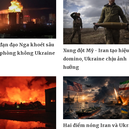
 đạn đạo Nga khoét sâu
Xung đột Mỹ - Iran tạo hiệ
 phòng không Ukraine
domino, Ukraine chịu ảnh
hưởng
Hai điểm nóng Iran và Ukr