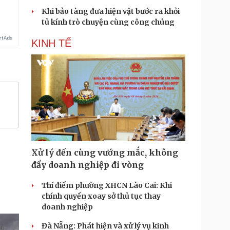
Khi bảo tàng đưa hiện vật bước ra khỏi
tủ kính trò chuyện cùng công chúng
KINH TẾ
Xử lý đến cùng vướng mắc, không
đẩy doanh nghiệp đi vòng
Thí điểm phường XHCN Lào Cai: Khi
chính quyền xoay sở thủ tục thay
doanh nghiệp
Đà Nẵng: Phát hiện và xử lý vụ kinh