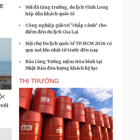
ng
Nối đà tăng trưởng, du lịch Vĩnh Long
hấp dẫn khách quốc tế
u
Công nghiệp giải trí "chắp cánh" cho
điểm đến du lịch Gia Lai
Hội chợ Du lịch quốc tế TP.HCM 2026 có
quy mô lớn nhất từ trước đến nay
Bảo tàng Tưởng niệm Hòa bình tại
Nhật Bản đón lượng khách kỷ lục
THỊ TRƯỜNG
ộc
 với