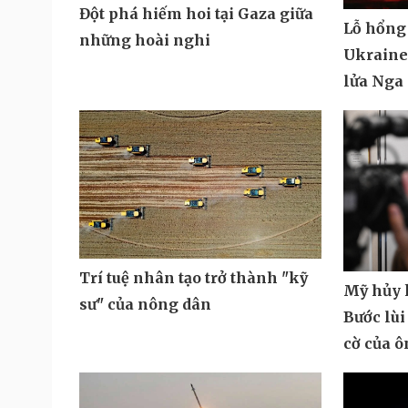
Đột phá hiếm hoi tại Gaza giữa
Lỗ hổng
những hoài nghi
Ukraine 
lửa Nga
Trí tuệ nhân tạo trở thành "kỹ
Mỹ hủy k
sư" của nông dân
Bước lùi
cờ của 