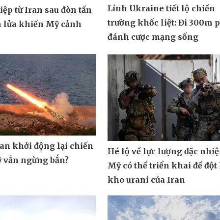
Lính Ukraine tiết lộ chiến
ệp từ Iran sau đòn tấn
trường khốc liệt: Đi 300m 
n lửa khiến Mỹ cảnh
đánh cược mạng sống
ran khởi động lại chiến
Hé lộ về lực lượng đặc nhi
ỹ vẫn ngừng bắn?
Mỹ có thể triển khai để đột
kho urani của Iran