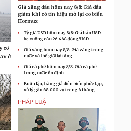
Giá xăng dầu hôm nay 8/8: Giá dầu
giảm khi có tín hiệu mở lại eo biển
Hormuz
Tỷ giá USD hôm nay 8/8: Giá bán USD
hạ xuống còn 26.468 đồng/USD
y cơ
Giá vàng hôm nay 8/8: Giá vàng trong
nước và thế giới lại tăng
UAV ở
Giá cà phê hôm nay 8/8: Giá cà phê
trong nước ổn định
Buôn lậu, hàng giả diễn biến phức tạp,
xử lý gần 68.000 vụ trong 6 tháng
PHÁP LUẬT