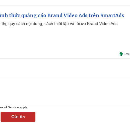
ình thức quảng cáo Brand Video Ads trên SmartAds
ển thị, quy cách nội dung, cách thiết lập và tối ưu Brand Video Ads.
ms of Service
apply.
Gửi tin