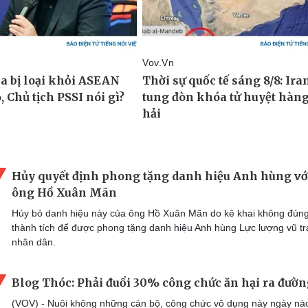
Hủy quyết định phong tặng danh hiệu Anh hùng vớ
ông Hồ Xuân Mãn
Hủy bỏ danh hiệu này của ông Hồ Xuân Mãn do kê khai không đún
thành tích để được phong tặng danh hiệu Anh hùng Lực lượng vũ t
nhân dân.
Blog Thóc: Phải đuổi 30% công chức ăn hại ra đườ
(VOV) - Nuôi không những cán bộ, công chức vô dụng này ngày nào