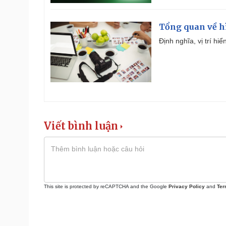
Tổng quan về h
Định nghĩa, vị trí hi
Viết bình luận
This site is protected by reCAPTCHA and the Google
Privacy Policy
and
Ter