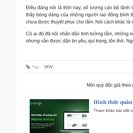
Điều đáng nói là thời nay, số lượng cán bộ lãnh đ
thấy bóng dáng của những người lao động bình th
chưa được thuyết phục cho lắm. Nói cách khác là 
Có ai đó đã nói nhân dân tinh tường lắm, những 
nhưng vẫn được dân tin yêu, quí trọng, tôn thờ. Ngư
Tag:
VOV
Mời quý độc giả theo
Hình thức quảng
Tham khảo bài viết sa