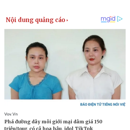
Doanh nghiệp
Công nghệ
Thông tin doanh nghiệp
Sành điệu
Doanh nghiệp 24h
Tin Công nghệ
Doanh nhân
Trải nghiệm
Vì cộng đồng
Chuyển đổi số