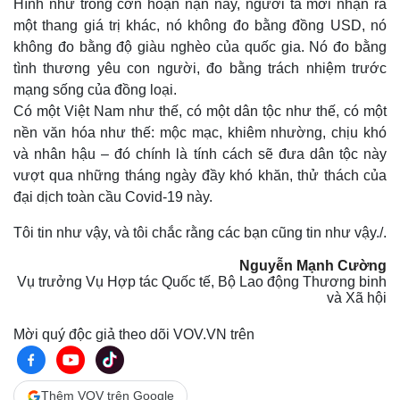
Hình như trong cơn hoạn nạn này, người ta mới nhận ra
một thang giá trị khác, nó không đo bằng đồng USD, nó
không đo bằng độ giàu nghèo của quốc gia. Nó đo bằng
tình thương yêu con người, đo bằng trách nhiệm trước
mạng sống của đồng loại.
Có một Việt Nam như thế, có một dân tộc như thế, có một
nền văn hóa như thế: mộc mạc, khiêm nhường, chịu khó
và nhân hậu – đó chính là tính cách sẽ đưa dân tộc này
vượt qua những tháng ngày đầy khó khăn, thử thách của
đại dịch toàn cầu Covid-19 này.
Tôi tin như vậy, và tôi chắc rằng các bạn cũng tin như vậy./.
Nguyễn Mạnh Cường
Vụ trưởng Vụ Hợp tác Quốc tế, Bộ Lao động Thương binh
và Xã hội
Mời quý độc giả theo dõi VOV.VN trên
Thêm VOV trên Google