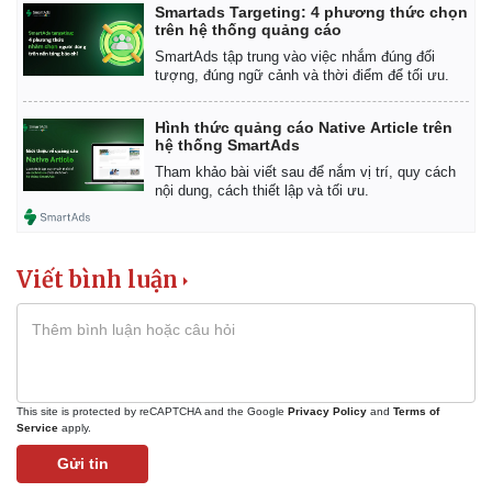
Smartads Targeting: 4 phương thức chọn
trên hệ thống quảng cáo
SmartAds tập trung vào việc nhắm đúng đối
tượng, đúng ngữ cảnh và thời điểm để tối ưu.
Hình thức quảng cáo Native Article trên
hệ thống SmartAds
Tham khảo bài viết sau để nắm vị trí, quy cách
nội dung, cách thiết lập và tối ưu.
Viết bình luận
This site is protected by reCAPTCHA and the Google
Privacy Policy
and
Terms of
Service
apply.
Gửi tin