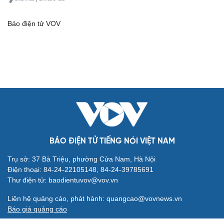
Báo điện tử VOV
BÁO ĐIỆN TỬ TIẾNG NÓI VIỆT NAM
Trụ sở: 37 Bà Triệu, phường Cửa Nam, Hà Nội
Điện thoại: 84-24-22105148, 84-24-39785691
Thư điện tử: baodientuvov@vov.vn
Liên hệ quảng cáo, phát hành: quangcao@vovnews.vn
Báo giá quảng cáo