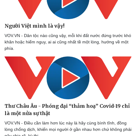
Người Việt mình là vậy!
VOV.VN - Dân tộc nào cũng vậy, mỗi khi đất nước đứng trước khó
khăn hoặc hiểm nguy, ai ai cũng nhất tề một lòng, hướng về một
phía.
Thư Châu Âu - Phóng đại “thảm hoạ” Covid-19 chỉ
là một nửa sự thật
VOV.VN - Điều cần làm hơn lúc này là hãy cùng bình tĩnh, đồng
lòng chống dịch, khiến mọi người ở gần nhau hơn chứ không phải
gây chia rẽ, kỳ thị.