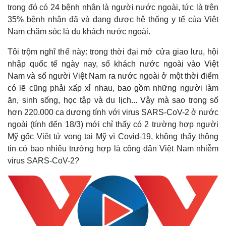
trong đó có 24 bệnh nhân là người nước ngoài, tức là trên
35% bệnh nhân đã và đang được hệ thống y tế của Việt
Nam chăm sóc là du khách nước ngoài.
Tôi trộm nghĩ thế này: trong thời đại mở cửa giao lưu, hội
nhập quốc tế ngày nay, số khách nước ngoài vào Việt
Nam và số người Việt Nam ra nước ngoài ở một thời điểm
có lẽ cũng phải xấp xỉ nhau, bao gồm những người làm
ăn, sinh sống, học tập và du lịch... Vậy mà sao trong số
hơn 220.000 ca dương tính với virus SARS-CoV-2 ở nước
ngoài (tính đến 18/3) mới chỉ thấy có 2 trường hợp người
Mỹ gốc Việt tử vong tại Mỹ vì Covid-19, không thấy thông
tin có bao nhiêu trường hợp là công dân Việt Nam nhiễm
virus SARS-CoV-2?