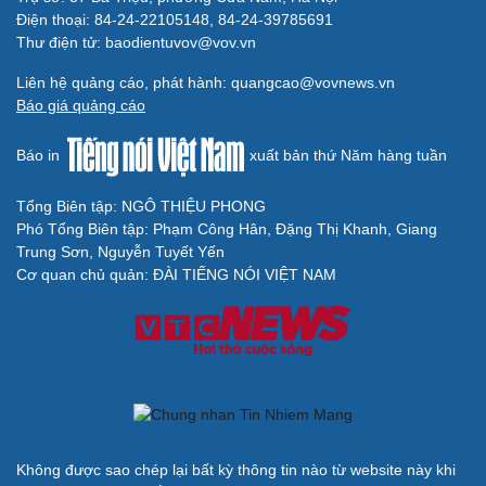
Điện thoại: 84-24-22105148, 84-24-39785691
Thư điện tử: baodientuvov@vov.vn
Liên hệ quảng cáo, phát hành: quangcao@vovnews.vn
Báo giá quảng cáo
Cải chính
Báo in
xuất bản thứ Năm hàng tuần
Tổng Biên tập: NGÔ THIỆU PHONG
Phó Tổng Biên tập: Phạm Công Hân, Đặng Thị Khanh, Giang
Trung Sơn, Nguyễn Tuyết Yến
Cơ quan chủ quản: ĐÀI TIẾNG NÓI VIỆT NAM
Không được sao chép lại bất kỳ thông tin nào từ website này khi