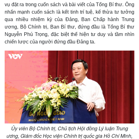
vụ đặt ra trong cuốn sách và bài viết của Tổng Bí thư. Ông
nhấn mạnh cuốn sách là kết tinh trí tuệ, kế thừa tư tưởng
qua nhiều nhiệm kỳ của Đảng, Ban Chấp hành Trung
ương, Bộ Chính trị, Ban Bí thư, đứng đầu là Tổng Bí thư
Nguyễn Phú Trọng, đặc biệt thể hiện tư duy và tầm nhìn
chiến lược của người đứng đầu Đảng ta.
Pháp luật
Quân sự - Quốc phòng
Vụ án
Vũ khí
Tin nóng
Việt Nam
Tư vấn luật
Phân tích
Ủy viên Bộ Chính trị, Chủ tịch Hội đồng Lý luận Trung
ương, Giám đốc Học viện Chính trị quốc gia Hồ Chí Minh,