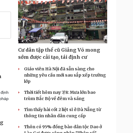
Cư dân tập thể cũ Giảng Võ mong
sớm được cải tạo, tái định cư
Giáo viên Hà Nội đã sẵn sàng cho
những yêu cầu mới sau sắp xếp trường
m
lớp
Thời tiết hôm nay 7/8: Mưa lớn bao
 định
trùm Bắc Bộ về đêm và sáng
 pháp
Tìm thấy hài cốt 2 liệt sĩ ở Đà Nẵng từ
thông tin nhân dân cung cấp
ng
Thôn có 95% đồng bào dân tộc Dao ở