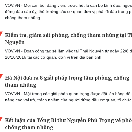
VOV.VN - Mọi cán bộ, đảng viên, trước hết là cán bộ lãnh đạo, ngườ
đứng đầu cấp ủy, thủ trưởng các cơ quan đơn vị phải đi đầu trong 
chống tham nhũng.
Kiểm tra, giám sát phòng, chống tham nhũng tại T
Nguyên
VOV.VN - Đoàn công tác sẽ làm việc tại Thái Nguyên từ ngày 22/8 
20/10/2016 tại các cơ quan, đơn vị trên địa bàn tỉnh.
Hà Nội đưa ra 8 giải pháp trọng tâm phòng, chống
tham nhũng
VOV.VN - Một trong các giải pháp quan trọng được đặt lên hàng đầu
nâng cao vai trò, trách nhiệm của người đứng đầu cơ quan, tổ chức
Kết luận của Tổng Bí thư Nguyễn Phú Trọng về phò
chống tham nhũng