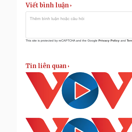
Viết bình luận
This site is protected by reCAPTCHA and the Google
Privacy Policy
and
Ter
Tin liên quan