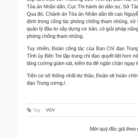
Tòa án Nhân dân, Cục Thi hành án dân sự, Sở Tài 
Qua đó, Chánh án Tòa án Nhân dân tối cao Nguyễn
định trong công tác phòng chống tham nhũng, xử l
quản lý đầu tư xây dựng cơ bản, có giải pháp nâng
phòng chống tham nhũng.
Tuy nhiên, Đoàn công tác của Ban Chỉ đạo Tru
Tỉnh ủy Bến Tre tập trung chỉ đạo quyết liệt hơn nữ
tăng cường giám sát, kiểm tra để ngăn chặn ngay 
Trên cơ sở thống nhất dự thảo, Đoàn sẽ hoàn chỉnh 
đạo Trung ương./.
Tag:
VOV
Mời quý độc giả theo