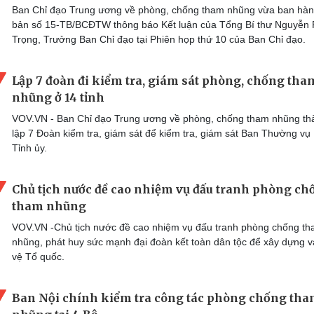
Ban Chỉ đạo Trung ương về phòng, chống tham nhũng vừa ban hàn
bản số 15-TB/BCĐTW thông báo Kết luận của Tổng Bí thư Nguyễn
Trọng, Trưởng Ban Chỉ đạo tại Phiên họp thứ 10 của Ban Chỉ đạo.
Lập 7 đoàn đi kiểm tra, giám sát phòng, chống tha
nhũng ở 14 tỉnh
VOV.VN - Ban Chỉ đạo Trung ương về phòng, chống tham nhũng th
lập 7 Đoàn kiểm tra, giám sát để kiểm tra, giám sát Ban Thường vụ
Tỉnh ủy.
Chủ tịch nước đề cao nhiệm vụ đấu tranh phòng ch
tham nhũng
VOV.VN -Chủ tịch nước đề cao nhiệm vụ đấu tranh phòng chống t
nhũng, phát huy sức mạnh đại đoàn kết toàn dân tộc để xây dựng 
vệ Tổ quốc.
Ban Nội chính kiểm tra công tác phòng chống th