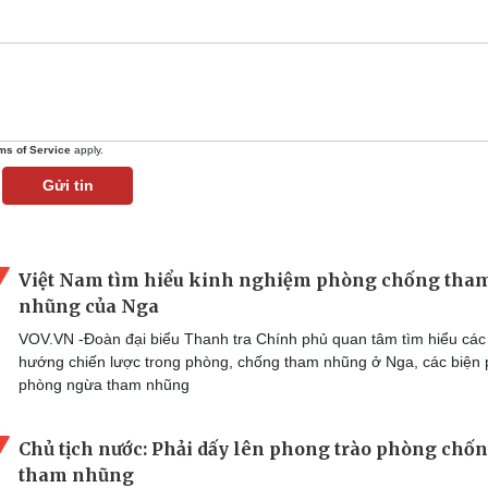
ms of Service
apply.
Gửi tin
Việt Nam tìm hiểu kinh nghiệm phòng chống tha
nhũng của Nga
VOV.VN -Đoàn đại biểu Thanh tra Chính phủ quan tâm tìm hiểu các
hướng chiến lược trong phòng, chống tham nhũng ở Nga, các biện
phòng ngừa tham nhũng
Chủ tịch nước: Phải dấy lên phong trào phòng chố
tham nhũng