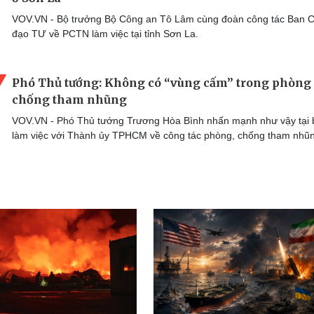
VOV.VN - Bộ trưởng Bộ Công an Tô Lâm cùng đoàn công tác Ban C
đạo TƯ về PCTN làm việc tại tỉnh Sơn La.
Phó Thủ tướng: Không có “vùng cấm” trong phòng
chống tham nhũng
VOV.VN - Phó Thủ tướng Trương Hòa Bình nhấn mạnh như vậy tại 
làm việc với Thành ủy TPHCM về công tác phòng, chống tham nhũ