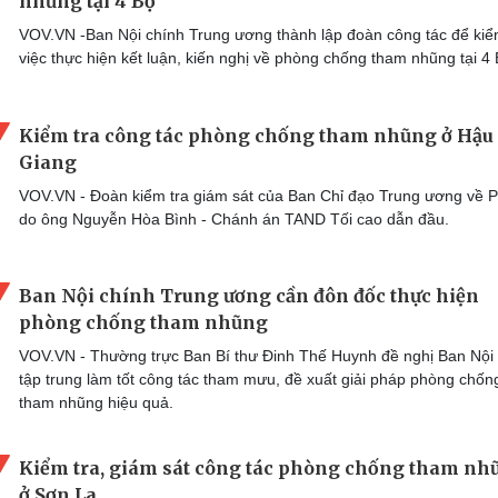
nhũng tại 4 Bộ
VOV.VN -Ban Nội chính Trung ương thành lập đoàn công tác để kiể
việc thực hiện kết luận, kiến nghị về phòng chống tham nhũng tại 4
Kiểm tra công tác phòng chống tham nhũng ở Hậu
Giang
VOV.VN - Đoàn kiểm tra giám sát của Ban Chỉ đạo Trung ương về
do ông Nguyễn Hòa Bình - Chánh án TAND Tối cao dẫn đầu.
Ban Nội chính Trung ương cần đôn đốc thực hiện
phòng chống tham nhũng
VOV.VN - Thường trực Ban Bí thư Đinh Thế Huynh đề nghị Ban Nội
tập trung làm tốt công tác tham mưu, đề xuất giải pháp phòng chốn
tham nhũng hiệu quả.
Kiểm tra, giám sát công tác phòng chống tham nh
ở Sơn La