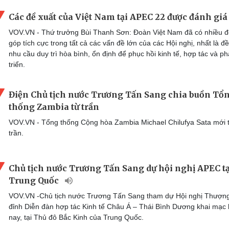
Các đề xuất của Việt Nam tại APEC 22 được đánh giá
VOV.VN - Thứ trưởng Bùi Thanh Sơn: Đoàn Việt Nam đã có nhiều 
góp tích cực trong tất cả các vấn đề lớn của các Hội nghị, nhất là đ
nhu cầu duy trì hòa bình, ổn định để phục hồi kinh tế, hợp tác và ph
triển.
Điện Chủ tịch nước Trương Tấn Sang chia buồn Tổ
thống Zambia từ trần
VOV.VN - Tổng thống Cộng hòa Zambia Michael Chilufya Sata mới 
trần.
Chủ tịch nước Trương Tấn Sang dự hội nghị APEC tạ
Trung Quốc
VOV.VN -Chủ tịch nước Trương Tấn Sang tham dự Hội nghị Thượn
đỉnh Diễn đàn hợp tác Kinh tế Châu Á – Thái Bình Dương khai mạc
nay, tại Thủ đô Bắc Kinh của Trung Quốc.