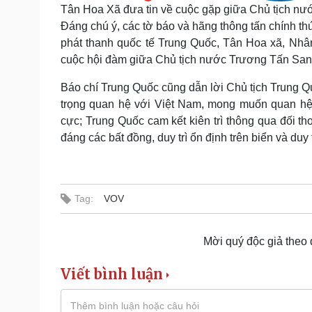
Tân Hoa Xã đưa tin về cuộc gặp giữa Chủ tịch nư
Đáng chú ý, các tờ báo và hãng thông tấn chính t
phát thanh quốc tế Trung Quốc, Tân Hoa xã, Nhâ
cuộc hội đàm giữa Chủ tịch nước Trương Tấn San
Báo chí Trung Quốc cũng dẫn lời Chủ tịch Trung Q
trọng quan hệ với Việt Nam, mong muốn quan hệ đ
cực; Trung Quốc cam kết kiên trì thông qua đối th
đáng các bất đồng, duy trì ổn định trên biển và duy
Tag:
VOV
Mời quý độc giả theo
Viết bình luận