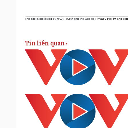
This site is protected by reCAPTCHA and the Google
Privacy Policy
and
Ter
Tin liên quan