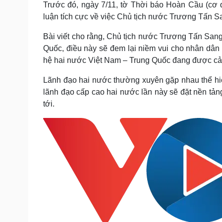
Trước đó, ngày 7/11, tờ Thời báo Hoàn Cầu (cơ 
luận tích cực về việc Chủ tịch nước Trương Tấn S
Bài viết cho rằng, Chủ tịch nước Trương Tấn Sang
Quốc, điều này sẽ đem lại niềm vui cho nhân dân
hệ hai nước Việt Nam – Trung Quốc đang được cải t
Lãnh đạo hai nước thường xuyên gặp nhau thể hi
lãnh đạo cấp cao hai nước lần này sẽ đặt nền tản
tới.