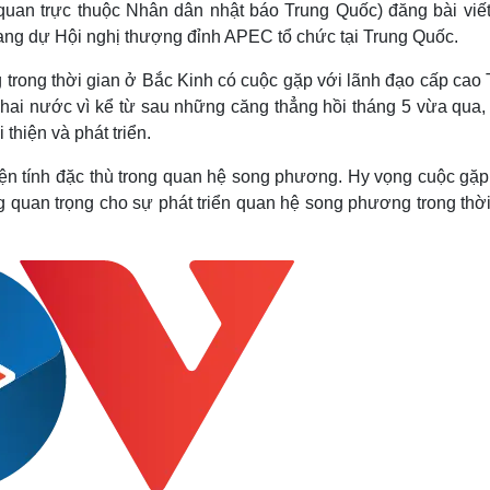
quan trực thuộc Nhân dân nhật báo Trung Quốc) đăng bài viết
ang dự Hội nghị thượng đỉnh APEC tổ chức tại Trung Quốc.
 trong thời gian ở Bắc Kinh có cuộc gặp với lãnh đạo cấp cao 
 hai nước vì kể từ sau những căng thẳng hồi tháng 5 vừa qua,
hiện và phát triển.
ện tính đặc thù trong quan hệ song phương. Hy vọng cuộc gặp
g quan trọng cho sự phát triển quan hệ song phương trong thời