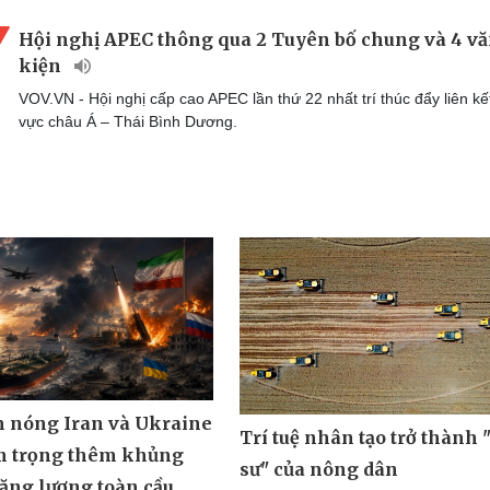
Hội nghị APEC thông qua 2 Tuyên bố chung và 4 v
kiện
VOV.VN - Hội nghị cấp cao APEC lần thứ 22 nhất trí thúc đẩy liên kế
vực châu Á – Thái Bình Dương.
m nóng Iran và Ukraine
Trí tuệ nhân tạo trở thành 
m trọng thêm khủng
sư" của nông dân
ăng lượng toàn cầu