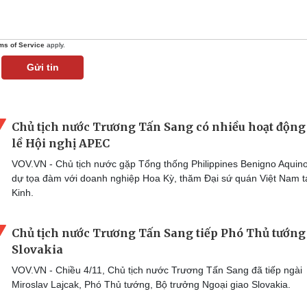
ms of Service
apply.
Gửi tin
Chủ tịch nước Trương Tấn Sang có nhiều hoạt động
lề Hội nghị APEC
VOV.VN - Chủ tịch nước gặp Tổng thống Philippines Benigno Aquino 
dự tọa đàm với doanh nghiệp Hoa Kỳ, thăm Đại sứ quán Việt Nam t
Kinh.
Chủ tịch nước Trương Tấn Sang tiếp Phó Thủ tướng
Slovakia
VOV.VN - Chiều 4/11, Chủ tịch nước Trương Tấn Sang đã tiếp ngài
Miroslav Lajcak, Phó Thủ tướng, Bộ trưởng Ngoại giao Slovakia.