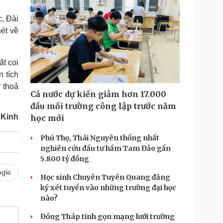
, Đài
ét về
t coi
 tích
ý thoả
Cả nước dự kiến giảm hơn 17.000
đầu mối trường công lập trước năm
 Kinh
học mới
Phú Thọ, Thái Nguyên thống nhất
nghiên cứu đầu tư hầm Tam Đảo gần
5.800 tỷ đồng
gle
Học sinh Chuyên Tuyên Quang đăng
ký xét tuyển vào những trường đại học
nào?
Đồng Tháp tinh gọn mạng lưới trường