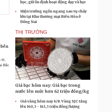
học, giữ ổn định hoạt động dạy và học
Hiện trường ngổn ngang sau vụ cháy
lớn tại Khu thương mại Biên Hòa ở
Đồng Nai
THỊ TRƯỜNG
 bên
III,
ại Bắc
Giá bạc hôm nay: Giá bạc trong
nước lên mức hơn 62 triệu đồng/kg
Giá vàng hôm nay 6/8: Vàng SJC tăng
lên 140,3 - 143,3 triệu đồng/lượng