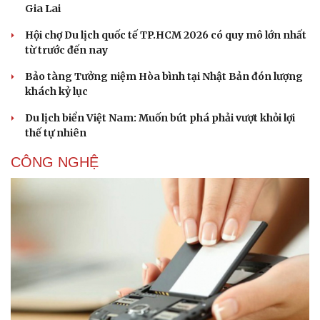
Gia Lai
Hội chợ Du lịch quốc tế TP.HCM 2026 có quy mô lớn nhất
từ trước đến nay
Bảo tàng Tưởng niệm Hòa bình tại Nhật Bản đón lượng
khách kỷ lục
Du lịch biển Việt Nam: Muốn bứt phá phải vượt khỏi lợi
thế tự nhiên
CÔNG NGHỆ