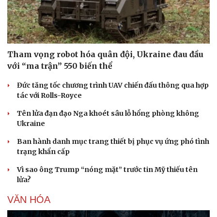
Tham vọng robot hóa quân đội, Ukraine đau đầu
với “ma trận” 550 biến thể
Đức tăng tốc chương trình UAV chiến đấu thông qua hợp
tác với Rolls-Royce
Tên lửa đạn đạo Nga khoét sâu lỗ hổng phòng không
Ukraine
Ban hành danh mục trang thiết bị phục vụ ứng phó tình
trạng khẩn cấp
Vì sao ông Trump “nóng mặt” trước tin Mỹ thiếu tên
lửa?
VĂN HÓA