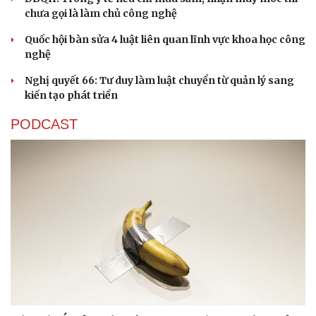
chưa gọi là làm chủ công nghệ
Cải chính
Quốc hội bàn sửa 4 luật liên quan lĩnh vực khoa học công
nghệ
Nghị quyết 66: Tư duy làm luật chuyển từ quản lý sang
kiến tạo phát triển
PODCAST