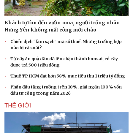
Khách tự tìm đến vườn mua, người trồng nhãn
Hưng Yên không mất công mời chào
Chiến dịch “làm sạch” mã số thuế: Những trường hợp
nào bị rà soát?
Từ cây ăn quả dân dã lên chậu thành bonsai, có cây
được trả 500 triệu đồng
Thuế TP.HCM đạt hơn 58% mục tiêu thu 1 triệu tỷ đồng
Phấn đấu tăng trưởng trên 10%, giải ngân 100% vốn
đầu tư công trong năm 2026
THẾ GIỚI