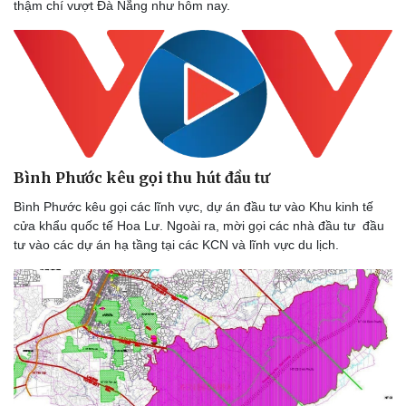
thậm chí vượt Đà Nẵng như hôm nay.
Bình Phước kêu gọi thu hút đầu tư
Bình Phước kêu gọi các lĩnh vực, dự án đầu tư vào Khu kinh tế
cửa khẩu quốc tế Hoa Lư. Ngoài ra, mời gọi các nhà đầu tư đầu
tư vào các dự án hạ tầng tại các KCN và lĩnh vực du lịch.