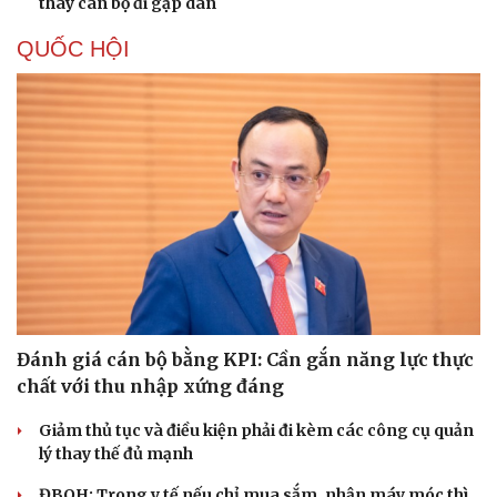
thay cán bộ đi gặp dân
QUỐC HỘI
Đánh giá cán bộ bằng KPI: Cần gắn năng lực thực
chất với thu nhập xứng đáng
Giảm thủ tục và điều kiện phải đi kèm các công cụ quản
lý thay thế đủ mạnh
ĐBQH: Trong y tế nếu chỉ mua sắm, nhận máy móc thì