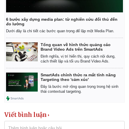
6 bước xây dựng media plan: từ nghiên cứu đối thủ đến
đo lường
Dưới đây là chi tiết các bước quan trọng để lập một Media Plan.
Tổng quan về hình thức quảng cáo
Brand Video Ads trên SmartAds
Định nghĩa, vị trí hiển thị, quy cách nội dung,
cách thiết lập và tối ưu Brand Video Ads.
SmartAds chính thức ra mắt tính năng
Targeting theo 'cảm xúc'
Đây là bước mở rộng quan trọng trong hệ sinh
thái contextual targeting.
Viết bình luận
Pháp luật
Quân sự - Quốc phòng