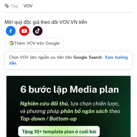
Tag:
VOV
Mời quý độc giả theo dõi VOV.VN trên
Thêm VOV trên Google
Chọn VOV làm nguồn ưu tiên trên
Google Search
.
Xem hướng
dẫn.