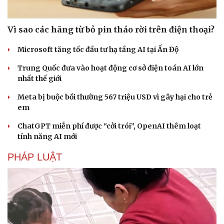
Vì sao các hãng từ bỏ pin tháo rời trên điện thoại?
Microsoft tăng tốc đầu tư hạ tầng AI tại Ấn Độ
Trung Quốc đưa vào hoạt động cơ sở điện toán AI lớn
nhất thế giới
Meta bị buộc bồi thường 567 triệu USD vì gây hại cho trẻ
em
ChatGPT miễn phí được “cởi trói”, OpenAI thêm loạt
tính năng AI mới
PHÁP LUẬT