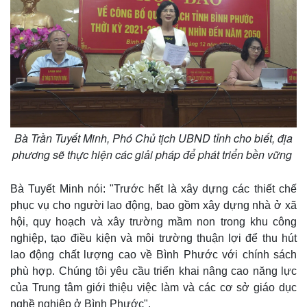
Bà Trần Tuyết Minh, Phó Chủ tịch UBND tỉnh cho biết, địa
phương sẽ thực hiện các giải pháp để phát triển bền vững
Bà Tuyết Minh nói: "Trước hết là xây dựng các thiết chế
phục vụ cho người lao động, bao gồm xây dựng nhà ở xã
hội, quy hoạch và xây trường mầm non trong khu công
nghiệp, tạo điều kiện và môi trường thuận lợi để thu hút
lao động chất lượng cao về Bình Phước với chính sách
phù hợp. Chúng tôi yêu cầu triển khai nâng cao năng lực
của Trung tâm giới thiệu việc làm và các cơ sở giáo dục
nghề nghiệp ở Bình Phước".