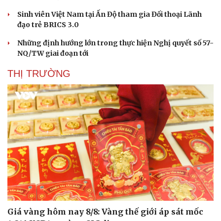
Sinh viên Việt Nam tại Ấn Độ tham gia Đối thoại Lãnh
đạo trẻ BRICS 3.0
Những định hướng lớn trong thực hiện Nghị quyết số 57-
NQ/TW giai đoạn tới
THỊ TRƯỜNG
Giá vàng hôm nay 8/8: Vàng thế giới áp sát mốc