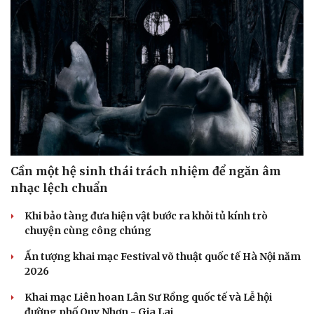
Cần một hệ sinh thái trách nhiệm để ngăn âm
nhạc lệch chuẩn
Khi bảo tàng đưa hiện vật bước ra khỏi tủ kính trò
chuyện cùng công chúng
Ấn tượng khai mạc Festival võ thuật quốc tế Hà Nội năm
2026
Khai mạc Liên hoan Lân Sư Rồng quốc tế và Lễ hội
đường phố Quy Nhơn - Gia Lai