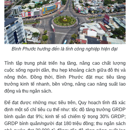
Bình Phước hướng đến là tỉnh công nghiệp hiện đại
Tỉnh tập trung phát triển hạ tầng, nâng cao chất lượng
cuộc sống người dân, thu hẹp khoảng cách giữa đô thị và
nông thôn. Đồng thời, Bình Phước đặt mục tiêu tăng
trưởng kinh tế nhanh, bền vững, nâng cao năng suất lao
động và thu ngân sách.
Để đạt được những mục tiêu trên, Quy hoạch tỉnh đã xác
định một số chỉ tiêu cụ thể như: tốc độ tăng trưởng GRDP
bình quân đạt 9%; kinh tế số chiếm tỷ trọng 30% GRDP;
GRDP bình quân/người đạt 180 triệu đồng; thu ngân sách