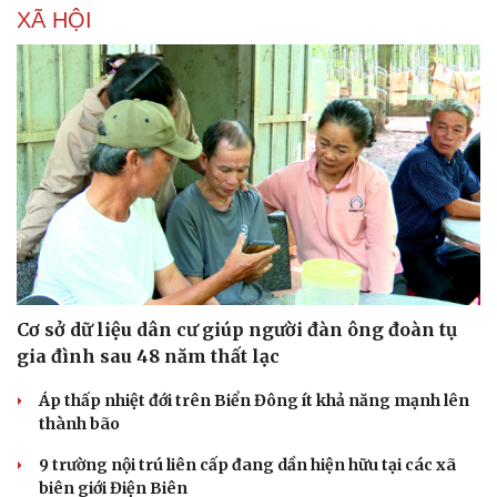
XÃ HỘI
Cơ sở dữ liệu dân cư giúp người đàn ông đoàn tụ
gia đình sau 48 năm thất lạc
Áp thấp nhiệt đới trên Biển Đông ít khả năng mạnh lên
thành bão
9 trường nội trú liên cấp đang dần hiện hữu tại các xã
biên giới Điện Biên