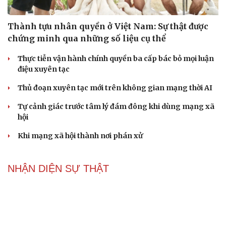
Thành tựu nhân quyền ở Việt Nam: Sự thật được
chứng minh qua những số liệu cụ thể
Thực tiễn vận hành chính quyền ba cấp bác bỏ mọi luận
điệu xuyên tạc
Thủ đoạn xuyên tạc mới trên không gian mạng thời AI
Tự cảnh giác trước tâm lý đám đông khi dùng mạng xã
hội
Khi mạng xã hội thành nơi phán xử
NHẬN DIỆN SỰ THẬT