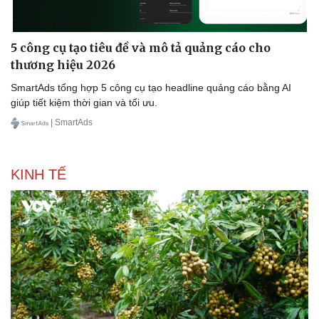
5 công cụ tạo tiêu đề và mô tả quảng cáo cho
thương hiệu 2026
SmartAds tổng hợp 5 công cụ tạo headline quảng cáo bằng AI
giúp tiết kiệm thời gian và tối ưu.
| SmartAds
KINH TẾ