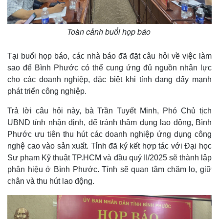
Toàn cảnh buổi họp báo
Tại buổi họp báo, các nhà báo đã đặt câu hỏi về việc làm
sao để Bình Phước có thể cung ứng đủ nguồn nhân lực
cho các doanh nghiệp, đặc biệt khi tỉnh đang đẩy mạnh
phát triển công nghiệp.
Trả lời câu hỏi này, bà Trần Tuyết Minh, Phó Chủ tịch
UBND tỉnh nhận định, để tránh thâm dụng lao động, Bình
Phước ưu tiên thu hút các doanh nghiệp ứng dụng công
nghệ cao vào sản xuất. Tỉnh đã ký kết hợp tác với Đại học
Sư phạm Kỹ thuật TP.HCM và đầu quý II/2025 sẽ thành lập
phân hiệu ở Bình Phước. Tỉnh sẽ quan tâm chăm lo, giữ
chân và thu hút lao động.